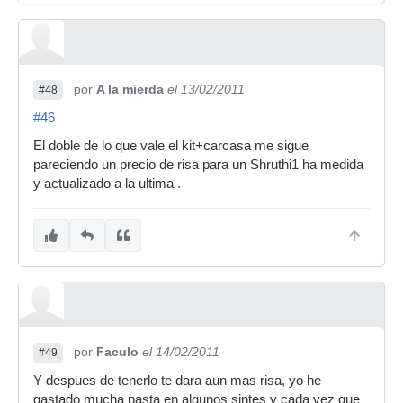
por
A la mierda
el 13/02/2011
#48
#46
El doble de lo que vale el kit+carcasa me sigue
pareciendo un precio de risa para un Shruthi1 ha medida
y actualizado a la ultima .
por
Faculo
el 14/02/2011
#49
Y despues de tenerlo te dara aun mas risa, yo he
gastado mucha pasta en algunos sintes y cada vez que