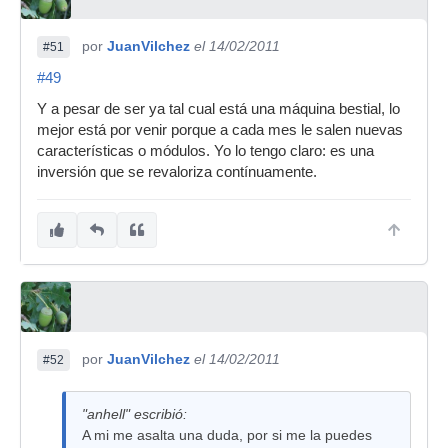
por
JuanVilchez
el 14/02/2011
#51
#49
Y a pesar de ser ya tal cual está una máquina bestial, lo
mejor está por venir porque a cada mes le salen nuevas
características o módulos. Yo lo tengo claro: es una
inversión que se revaloriza contínuamente.
por
JuanVilchez
el 14/02/2011
#52
"anhell" escribió:
A mi me asalta una duda, por si me la puedes