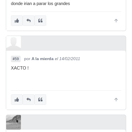
donde irian a parar los grandes
por
A la mierda
el 14/02/2011
#59
XACTO !