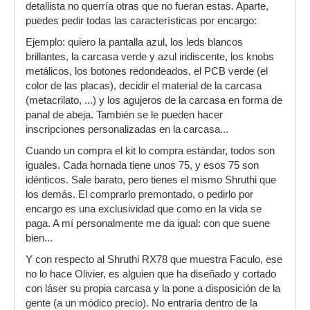
detallista no querría otras que no fueran estas. Aparte,
puedes pedir todas las características por encargo:
Ejemplo: quiero la pantalla azul, los leds blancos
brillantes, la carcasa verde y azul iridiscente, los knobs
metálicos, los botones redondeados, el PCB verde (el
color de las placas), decidir el material de la carcasa
(metacrilato, ...) y los agujeros de la carcasa en forma de
panal de abeja. También se le pueden hacer
inscripciones personalizadas en la carcasa...
Cuando un compra el kit lo compra estándar, todos son
iguales. Cada hornada tiene unos 75, y esos 75 son
idénticos. Sale barato, pero tienes el mismo Shruthi que
los demás. El comprarlo premontado, o pedirlo por
encargo es una exclusividad que como en la vida se
paga. A mí personalmente me da igual: con que suene
bien...
Y con respecto al Shruthi RX78 que muestra Faculo, ese
no lo hace Olivier, es alguien que ha diseñado y cortado
con láser su propia carcasa y la pone a disposición de la
gente (a un módico precio). No entraría dentro de la