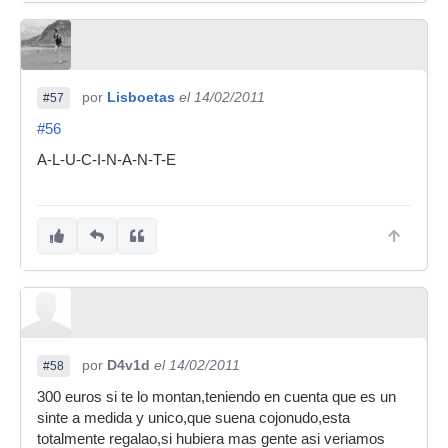
por
Lisboetas
el 14/02/2011
#57
#56
A-L-U-C-I-N-A-N-T-E
por
D4v1d
el 14/02/2011
#58
300 euros si te lo montan,teniendo en cuenta que es un
sinte a medida y unico,que suena cojonudo,esta
totalmente regalao,si hubiera mas gente asi veriamos