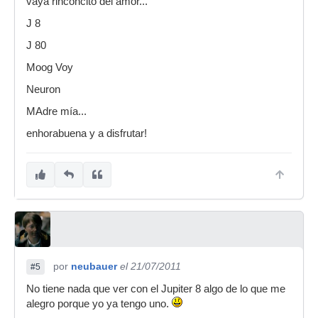
vaya rinconcito del amor...
J 8
J 80
Moog Voy
Neuron
MAdre mía...
enhorabuena y a disfrutar!
por
neubauer
el 21/07/2011
#5
No tiene nada que ver con el Jupiter 8 algo de lo que me
alegro porque yo ya tengo uno.