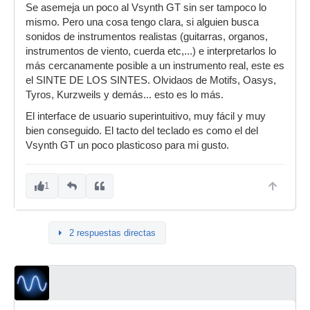
Se asemeja un poco al Vsynth GT sin ser tampoco lo
mismo. Pero una cosa tengo clara, si alguien busca
sonidos de instrumentos realistas (guitarras, organos,
instrumentos de viento, cuerda etc,...) e interpretarlos lo
más cercanamente posible a un instrumento real, este es
el SINTE DE LOS SINTES. Olvidaos de Motifs, Oasys,
Tyros, Kurzweils y demás... esto es lo más.
El interface de usuario superintuitivo, muy fácil y muy
bien conseguido. El tacto del teclado es como el del
Vsynth GT un poco plasticoso para mi gusto.
1
2 respuestas directas