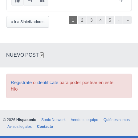
1
2
3
4
5
›
»
« Ir a Sintetizadores
NUEVO POST
×
Regístrate
o
identifícate
para poder postear en este
hilo
© 2026
Hispasonic
Sonic Network
Vende tu equipo
Quiénes somos
Avisos legales
Contacto