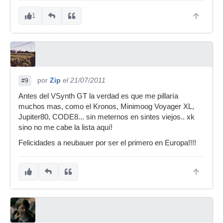
1
por
Zip
el 21/07/2011
#9
Antes del VSynth GT la verdad es que me pillaría
muchos mas, como el Kronos, Minimoog Voyager XL,
Jupiter80, CODE8... sin meternos en sintes viejos.. xk
sino no me cabe la lista aquí!
Felicidades a neubauer por ser el primero en Europa!!!!