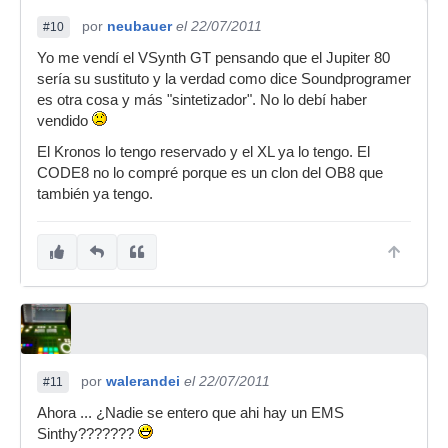
por
neubauer
el 22/07/2011
#10
Yo me vendí el VSynth GT pensando que el Jupiter 80
sería su sustituto y la verdad como dice Soundprogramer
es otra cosa y más "sintetizador". No lo debí haber
vendido
El Kronos lo tengo reservado y el XL ya lo tengo. El
CODE8 no lo compré porque es un clon del OB8 que
también ya tengo.
por
walerandei
el 22/07/2011
#11
Ahora ... ¿Nadie se entero que ahi hay un EMS
Sinthy???????