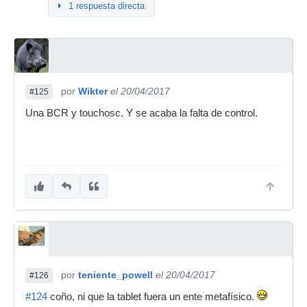
1 respuesta directa
por
Wikter
el 20/04/2017
#125
Una BCR y touchosc. Y se acaba la falta de control.
por
teniente_powell
el 20/04/2017
#126
#124
coño, ni que la tablet fuera un ente metafísico.