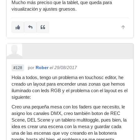
Mucho más preciso que la tablet, que queda para
visualización y ajustes gruesos.
por
Rober
el 29/08/2017
#128
Hola a todos, tengo un problema en touchosc editor, he
creado un layout para encender unas zonas que hemos
iluminado con leds RGB y el problema con el layout es el
siguiente:
Creo una pequeña mesa con los faders que necesito, le
asigno los canales DMX, creo también boton de REC
Scene, DEL Scene y un tablero multitoggle, pues bien, la
idea es crear una escena con la mesa y guardar cada
una de las escenas que voy creando en la botonera
toggle, hasta ahí bien, el problema se me presenta