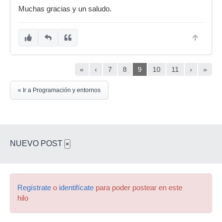
Muchas gracias y un saludo.
«
‹
7
8
9
10
11
›
»
« Ir a Programación y entornos
NUEVO POST
×
Regístrate
o
identifícate
para poder postear en este
hilo