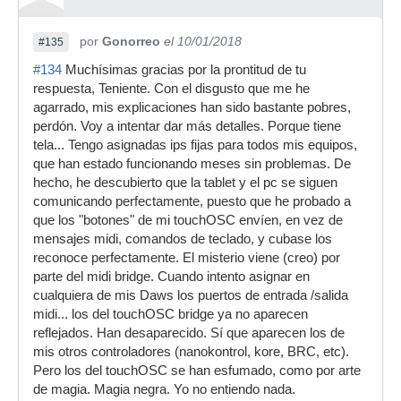
por
Gonorreo
el 10/01/2018
#135
#134
Muchísimas gracias por la prontitud de tu
respuesta, Teniente. Con el disgusto que me he
agarrado, mis explicaciones han sido bastante pobres,
perdón. Voy a intentar dar más detalles. Porque tiene
tela... Tengo asignadas ips fijas para todos mis equipos,
que han estado funcionando meses sin problemas. De
hecho, he descubierto que la tablet y el pc se siguen
comunicando perfectamente, puesto que he probado a
que los "botones" de mi touchOSC envíen, en vez de
mensajes midi, comandos de teclado, y cubase los
reconoce perfectamente. El misterio viene (creo) por
parte del midi bridge. Cuando intento asignar en
cualquiera de mis Daws los puertos de entrada /salida
midi... los del touchOSC bridge ya no aparecen
reflejados. Han desaparecido. Sí que aparecen los de
mis otros controladores (nanokontrol, kore, BRC, etc).
Pero los del touchOSC se han esfumado, como por arte
de magia. Magia negra. Yo no entiendo nada.