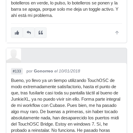
botelleros en verde, lo pulso, lo botelleros se ponen y la
barra se apaga, porque solo me deja un toggle activo. Y
ahí está mi problema.
por
Gonorreo
el 10/01/2018
#133
Bueno, yo llevo ya un tiempo utilizando TouchOSC de
modo extremadamente satisfactorio, hasta el punto de
que, tras fusilarle casi toda su pantalla táctil al bueno de
JunkieXL, ya no puedo vivir sin ello. Forma parte integral
de mi workflow con Cubase. Pues bien, me ha pasado
algo muy raro. De buenas a primeras, sin haber tocado
absolutamente nada, han desaparecido los puertos midi
del TouchOSC Bridge. Estoy en windows 7. Sí, he
probado a reinstalar. No funciona. He pasado horas