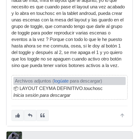
nada de midi, mira el layout que te adjunto, yo lo que
necesito es que cuando pase el layout una vez acabado
y lo abra en touchosc en la tablet androud, pueda crear
unas escenas con la mesa del layout y las guardo en el
grupo de toggle, que comando tengo que darle al grupo
de toggle para poder reproducir varias escenas o
eventos a la vez ? Porque con todo lo que le he puesto
hasta ahora se me conmuta, osea, si le doy al botón 1
del toggle y después al 2, se me apaga el 1 y yo quiero
que los toggle no se apaguen cuando activo otro botón
sino que pueda tener varios botones activos a la vez.
Archivos adjuntos (
logúate
para descargar)
📦
LAYOUT CEYMA DEFINITIVO.touchosc
Inicia sesión para descargar