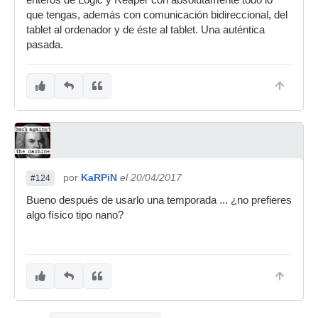
enteros de Logic y Reaper con absolutamente todo lo
que tengas, además con comunicación bidireccional, del
tablet al ordenador y de éste al tablet. Una auténtica
pasada.
por
KaRPiN
el 20/04/2017
#124
Bueno después de usarlo una temporada ... ¿no prefieres
algo físico tipo nano?