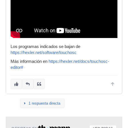
Los programas indicados se bajan de
https://hexler.net/software/touchosc
Más información en
https://hexler.net/docs/touchosc-
editor#
1 respuesta directa