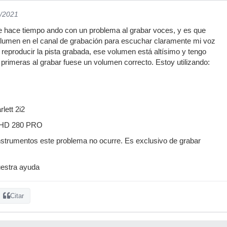
6/2021
 hace tiempo ando con un problema al grabar voces, y es que
lumen en el canal de grabación para escuchar claramente mi voz
 reproducir la pista grabada, ese volumen está altísimo y tengo
 primeras al grabar fuese un volumen correcto. Estoy utilizando:
rlett 2i2
r HD 280 PRO
nstrumentos este problema no ocurre. Es exclusivo de grabar
estra ayuda
Citar