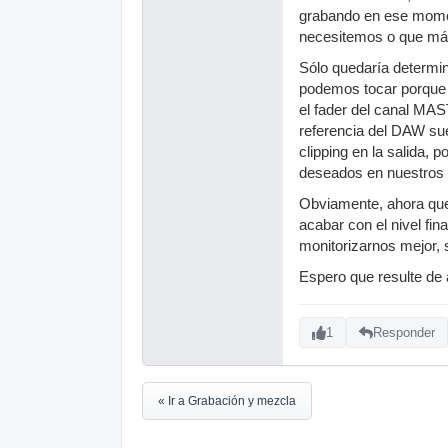
grabando en ese momen
necesitemos o que más 
Sólo quedaría determin
podemos tocar porque y
el fader del canal MAS
referencia del DAW sue
clipping en la salida,
deseados en nuestros
Obviamente, ahora que
acabar con el nivel fin
monitorizarnos mejor, s
Espero que resulte de
1
Responder
« Ir a Grabación y mezcla