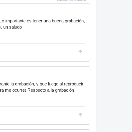
Lo importante es tener una buena grabación,
s, un saludo
nte la grabación, y que luego al reproducir
ora me ocurre) Respecto a la grabación