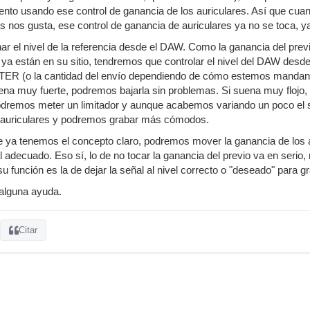
to usando ese control de ganancia de los auriculares. Así que cuan
nos gusta, ese control de ganancia de auriculares ya no se toca, y
ar el nivel de la referencia desde el DAW. Como la ganancia del previ
a están en su sitio, tendremos que controlar el nivel del DAW desd
TER (o la cantidad del envío dependiendo de cómo estemos mandando 
na muy fuerte, podremos bajarla sin problemas. Si suena muy flojo, p
 podremos meter un limitador y aunque acabemos variando un poco el 
 auriculares y podremos grabar más cómodos.
 ya tenemos el concepto claro, podremos mover la ganancia de los a
al adecuado. Eso sí, lo de no tocar la ganancia del previo va en seri
u función es la de dejar la señal al nivel correcto o "deseado" para 
 alguna ayuda.
Citar