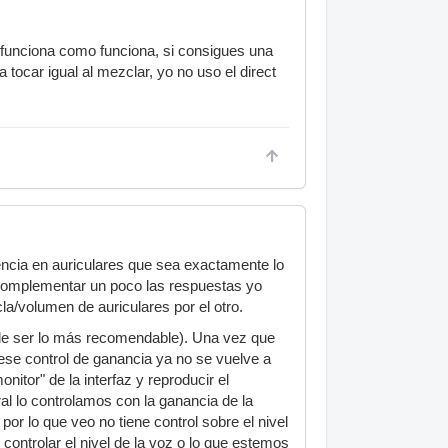
 funciona como funciona, si consigues una
tocar igual al mezclar, yo no uso el direct
encia en auriculares que sea exactamente lo
 complementar un poco las respuestas yo
la/volumen de auriculares por el otro.
uele ser lo más recomendable). Una vez que
, ese control de ganancia ya no se vuelve a
onitor" de la interfaz y reproducir el
al lo controlamos con la ganancia de la
por lo que veo no tiene control sobre el nivel
controlar el nivel de la voz o lo que estemos