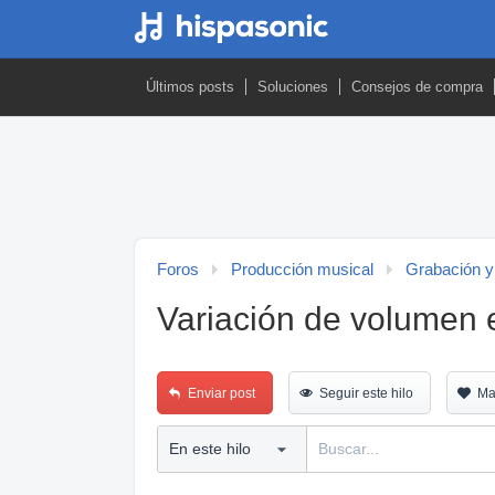
Últimos posts
Soluciones
Consejos de compra
Foros
Producción musical
Grabación y
Variación de volumen 
Enviar post
Seguir este hilo
Ma