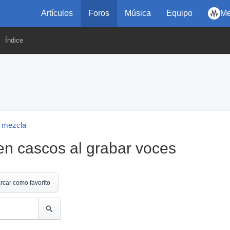
Artículos
Foros
Música
Equipo
Me
Índice
 mezcla
en cascos al grabar voces
rcar como favorito