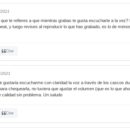
/2021
ue te refieres a que mientras grabas te gusta escucharte a la vez? 
eat, y luego revises al reproducir lo que has grabado, es lo de meno
Citar
6/2021
gustaria escucharme con claridad la voz a través de los cascos dura
ra chequearla, no tuviera que ajustar el volumen (que es lo que ah
 calidad sin problema. Un saludo
Citar