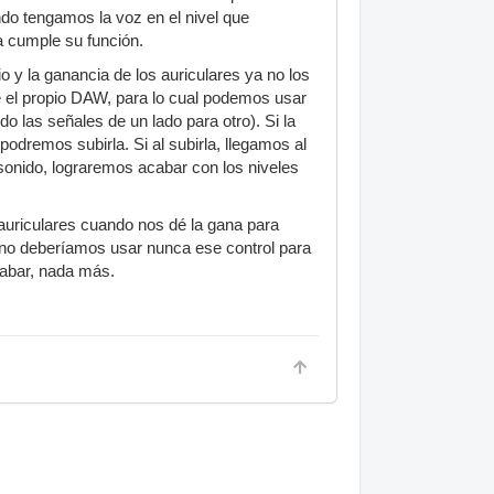
do tengamos la voz en el nivel que
a cumple su función.
o y la ganancia de los auriculares ya no los
e el propio DAW, para lo cual podemos usar
las señales de un lado para otro). Si la
odremos subirla. Si al subirla, llegamos al
sonido, lograremos acabar con los niveles
uriculares cuando nos dé la gana para
o, no deberíamos usar nunca ese control para
grabar, nada más.