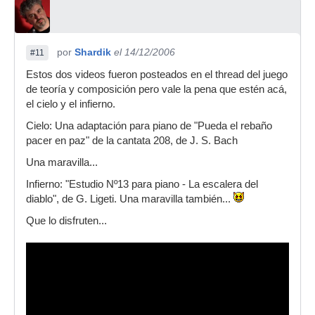
por
Shardik
el 14/12/2006
#11
Estos dos videos fueron posteados en el thread del juego
de teoría y composición pero vale la pena que estén acá,
el cielo y el infierno.
Cielo: Una adaptación para piano de "Pueda el rebaño
pacer en paz" de la cantata 208, de J. S. Bach
Una maravilla...
Infierno: "Estudio Nº13 para piano - La escalera del
diablo", de G. Ligeti. Una maravilla también...
Que lo disfruten...