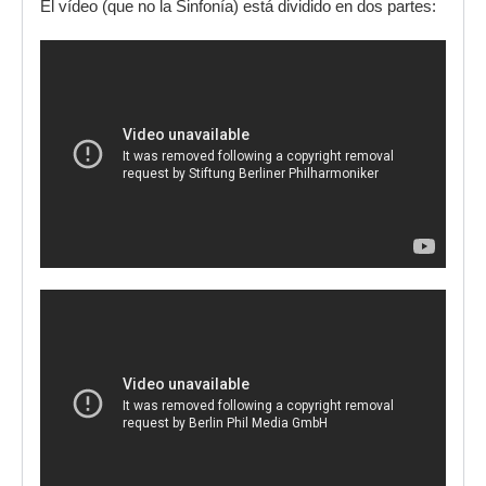
El vídeo (que no la Sinfonía) está dividido en dos partes: