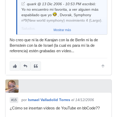
quark @ 13 Dic 2006 - 10:53 PM escribió:
Yo no encuentro mi favorita, a ver alguien más
espabilado que yo
, Dvorak, Symphony
nº9(New world symphony) movimiento 4 (Largo).
Saludos.
Mostrar más
No creo que ni la de Karajan con la de Berlin ni la de
Bernstein con la de Israel (la cual es para mí la de
referencia) estén grabadas en vídeo...
por
Ismael Valladolid Torres
el 14/12/2006
#15
¿Cómo se insertan vídeos de YouTube en bbCode??