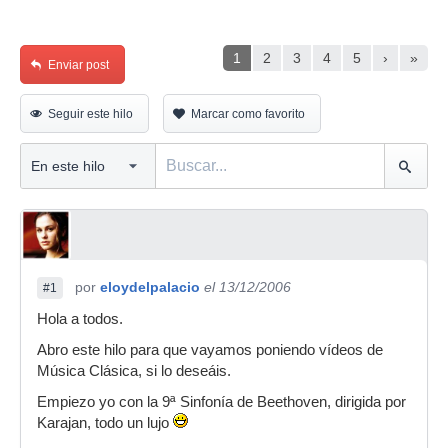
1
2
3
4
5
›
»
Enviar post
Seguir este hilo
Marcar como favorito
por
eloydelpalacio
el 13/12/2006
#1
Hola a todos.
Abro este hilo para que vayamos poniendo vídeos de
Música Clásica, si lo deseáis.
Empiezo yo con la 9ª Sinfonía de Beethoven, dirigida por
Karajan, todo un lujo