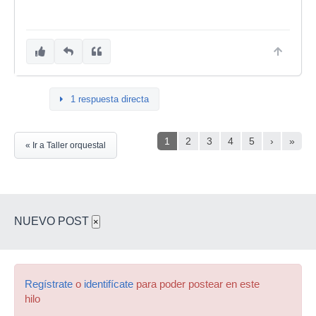
1 respuesta directa
1
2
3
4
5
›
»
« Ir a Taller orquestal
NUEVO POST
×
Regístrate
o
identifícate
para poder postear en este
hilo