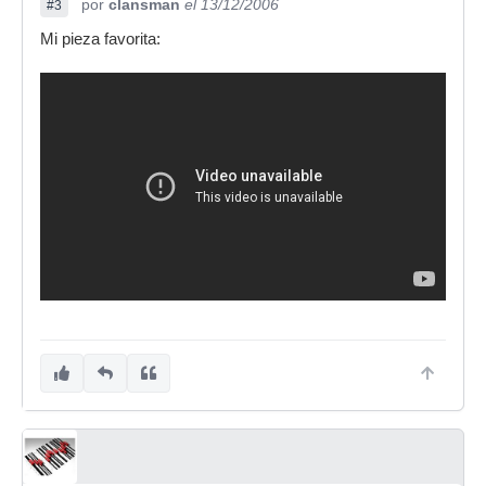
por
clansman
el 13/12/2006
#3
Mi pieza favorita: