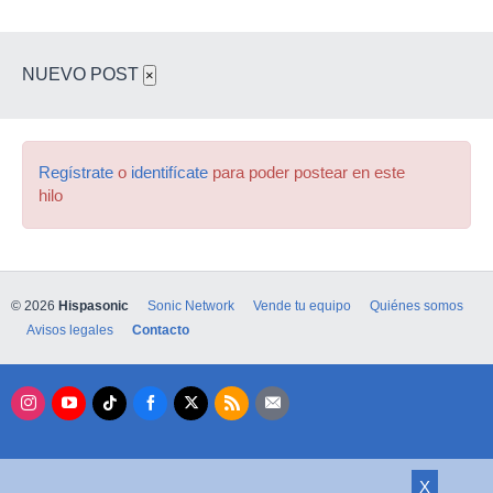
NUEVO POST
×
Regístrate
o
identifícate
para poder postear en este
hilo
© 2026
Hispasonic
Sonic Network
Vende tu equipo
Quiénes somos
Avisos legales
Contacto
X