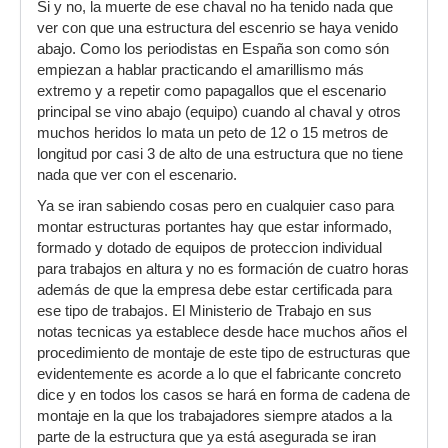
Si y no, la muerte de ese chaval no ha tenido nada que
ver con que una estructura del escenrio se haya venido
abajo. Como los periodistas en España son como són
empiezan a hablar practicando el amarillismo más
extremo y a repetir como papagallos que el escenario
principal se vino abajo (equipo) cuando al chaval y otros
muchos heridos lo mata un peto de 12 o 15 metros de
longitud por casi 3 de alto de una estructura que no tiene
nada que ver con el escenario.
Ya se iran sabiendo cosas pero en cualquier caso para
montar estructuras portantes hay que estar informado,
formado y dotado de equipos de proteccion individual
para trabajos en altura y no es formación de cuatro horas
además de que la empresa debe estar certificada para
ese tipo de trabajos. El Ministerio de Trabajo en sus
notas tecnicas ya establece desde hace muchos años el
procedimiento de montaje de este tipo de estructuras que
evidentemente es acorde a lo que el fabricante concreto
dice y en todos los casos se hará en forma de cadena de
montaje en la que los trabajadores siempre atados a la
parte de la estructura que ya está asegurada se iran