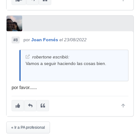
por
Joan Fornés
el 23/08/2022
#8
robertone escribió:
Vamos a seguir haciendo las cosas bien.
por favor......
« Ir a PA profesional