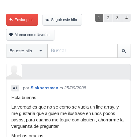
1
2
3
4
Enviar post
Seguir este hilo
Marcar como favorito
por
Sickbassmen
el 25/09/2008
#1
Hola buenas.
La verdad es que no se como se vuela un line array, y
me gustaría que alguien me ilustrase en unos pocos
pasos, para cuando me toque con alguien , ahorrarme la
verguenza de preguntar.
Muchas gracias