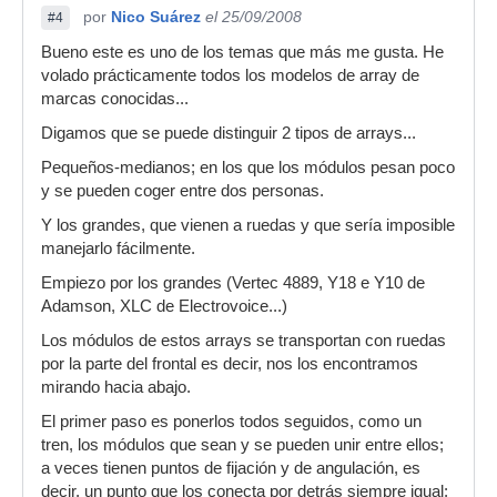
por
Nico Suárez
el 25/09/2008
#4
Bueno este es uno de los temas que más me gusta. He
volado prácticamente todos los modelos de array de
marcas conocidas...
Digamos que se puede distinguir 2 tipos de arrays...
Pequeños-medianos; en los que los módulos pesan poco
y se pueden coger entre dos personas.
Y los grandes, que vienen a ruedas y que sería imposible
manejarlo fácilmente.
Empiezo por los grandes (Vertec 4889, Y18 e Y10 de
Adamson, XLC de Electrovoice...)
Los módulos de estos arrays se transportan con ruedas
por la parte del frontal es decir, nos los encontramos
mirando hacia abajo.
El primer paso es ponerlos todos seguidos, como un
tren, los módulos que sean y se pueden unir entre ellos;
a veces tienen puntos de fijación y de angulación, es
decir, un punto que los conecta por detrás siempre igual;