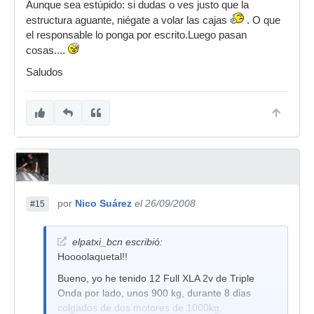
Aunque sea estúpido: si dudas o ves justo que la
estructura aguante, niégate a volar las cajas
. O que
el responsable lo ponga por escrito.Luego pasan
cosas....
Saludos
por
Nico Suárez
el 26/09/2008
#15
elpatxi_bcn escribió:
Hoooolaquetal!!
Bueno, yo he tenido 12 Full XLA 2v de Triple
Onda por lado, unos 900 kg, durante 8 dias
colgados de dos motores de 1000kg,