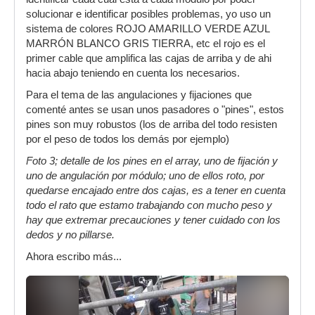
solucionar e identificar posibles problemas, yo uso un
sistema de colores ROJO AMARILLO VERDE AZUL
MARRÓN BLANCO GRIS TIERRA, etc el rojo es el
primer cable que amplifica las cajas de arriba y de ahi
hacia abajo teniendo en cuenta los necesarios.
Para el tema de las angulaciones y fijaciones que
comenté antes se usan unos pasadores o "pines", estos
pines son muy robustos (los de arriba del todo resisten
por el peso de todos los demás por ejemplo)
Foto 3; detalle de los pines en el array, uno de fijación y
uno de angulación por módulo; uno de ellos roto, por
quedarse encajado entre dos cajas, es a tener en cuenta
todo el rato que estamo trabajando con mucho peso y
hay que extremar precauciones y tener cuidado con los
dedos y no pillarse.
Ahora escribo más...