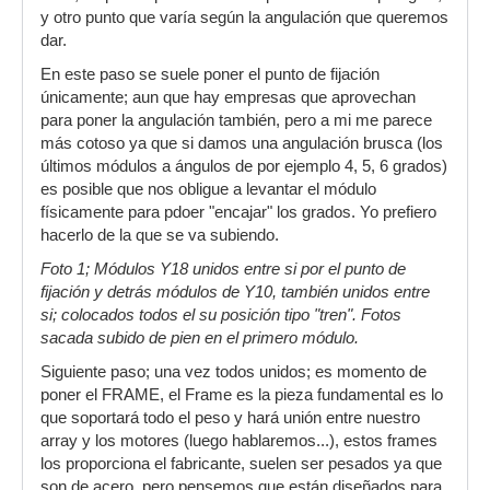
y otro punto que varía según la angulación que queremos
dar.
En este paso se suele poner el punto de fijación
únicamente; aun que hay empresas que aprovechan
para poner la angulación también, pero a mi me parece
más cotoso ya que si damos una angulación brusca (los
últimos módulos a ángulos de por ejemplo 4, 5, 6 grados)
es posible que nos obligue a levantar el módulo
físicamente para pdoer "encajar" los grados. Yo prefiero
hacerlo de la que se va subiendo.
Foto 1; Módulos Y18 unidos entre si por el punto de
fijación y detrás módulos de Y10, también unidos entre
si; colocados todos el su posición tipo "tren". Fotos
sacada subido de pien en el primero módulo.
Siguiente paso; una vez todos unidos; es momento de
poner el FRAME, el Frame es la pieza fundamental es lo
que soportará todo el peso y hará unión entre nuestro
array y los motores (luego hablaremos...), estos frames
los proporciona el fabricante, suelen ser pesados ya que
son de acero, pero pensemos que están diseñados para