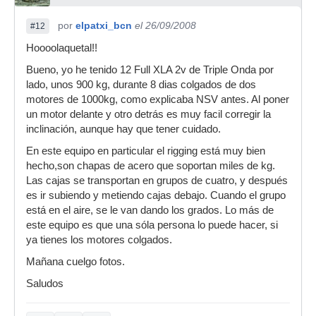
por
elpatxi_bcn
el 26/09/2008
#12
Hoooolaquetal!!
Bueno, yo he tenido 12 Full XLA 2v de Triple Onda por
lado, unos 900 kg, durante 8 dias colgados de dos
motores de 1000kg, como explicaba NSV antes. Al poner
un motor delante y otro detrás es muy facil corregir la
inclinación, aunque hay que tener cuidado.
En este equipo en particular el rigging está muy bien
hecho,son chapas de acero que soportan miles de kg.
Las cajas se transportan en grupos de cuatro, y después
es ir subiendo y metiendo cajas debajo. Cuando el grupo
está en el aire, se le van dando los grados. Lo más de
este equipo es que una sóla persona lo puede hacer, si
ya tienes los motores colgados.
Mañana cuelgo fotos.
Saludos