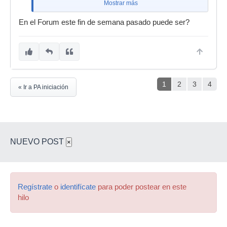
Mostrar más
En el Forum este fin de semana pasado puede ser?
1
2
3
4
« Ir a PA iniciación
NUEVO POST
×
Regístrate
o
identifícate
para poder postear en este
hilo