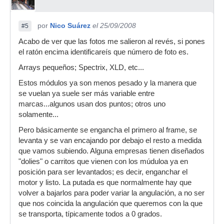
por
Nico Suárez
el 25/09/2008
#5
Acabo de ver que las fotos me salieron al revés, si pones
el ratón encima identificareís que número de foto es.
Arrays pequeños; Spectrix, XLD, etc...
Estos módulos ya son menos pesado y la manera que
se vuelan ya suele ser más variable entre
marcas...algunos usan dos puntos; otros uno
solamente...
Pero básicamente se engancha el primero al frame, se
levanta y se van encajando por debajo el resto a medida
que vamos subiendo. Alguna empresas tienen diseñados
"dolies" o carritos que vienen con los múduloa ya en
posición para ser levantados; es decir, enganchar el
motor y listo. La putada es que normalmente hay que
volver a bajarlos para poder variar la angulación, a no ser
que nos coincida la angulación que queremos con la que
se transporta, típicamente todos a 0 grados.