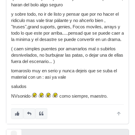
haran del bolo algo seguro
y sobre todo, no ir de listo y pensar que por no hacer el
ridiculo mas vale tirar pálante y no ahcerlo bien ,
"truses",grand suports, genies, Focos moviles, arrays y
todo lo que este por arriba.....pensad que se puede caer a
la minima y el desastre se puede convertir en un drama.
( caen simples puentes por amarrarlos mal o subirlos
desnivelados, no burbujear las patas, o dejar una de ellas
fuera del escenario... )
tomaroslo muy en serio y nunca dejeis que se suba el
material con un : asi ya vale
saludos
NVsonido
como siempre, maestro.