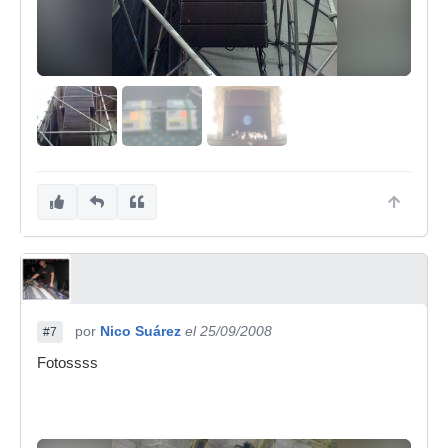
por
Nico Suárez
el 25/09/2008
#7
Fotossss