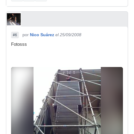
por
Nico Suárez
el 25/09/2008
#6
Fotosss