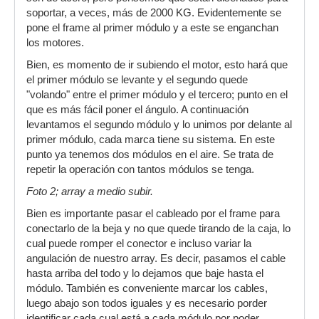
soportar, a veces, más de 2000 KG. Evidentemente se
pone el frame al primer módulo y a este se enganchan
los motores.
Bien, es momento de ir subiendo el motor, esto hará que
el primer módulo se levante y el segundo quede
"volando" entre el primer módulo y el tercero; punto en el
que es más fácil poner el ángulo. A continuación
levantamos el segundo módulo y lo unimos por delante al
primer módulo, cada marca tiene su sistema. En este
punto ya tenemos dos módulos en el aire. Se trata de
repetir la operación con tantos módulos se tenga.
Foto 2; array a medio subir.
Bien es importante pasar el cableado por el frame para
conectarlo de la beja y no que quede tirando de la caja, lo
cual puede romper el conector e incluso variar la
angulación de nuestro array. Es decir, pasamos el cable
hasta arriba del todo y lo dejamos que baje hasta el
módulo. También es conveniente marcar los cables,
luego abajo son todos iguales y es necesario porder
identificar cada cual está a cada módulo por poder