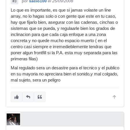
por
sacio100
el 25/09/2008
#3
Lo que es importante, es que si jamas volaste un line
array, no lo hagas solo o con gente que este en tu caso,
hay que fijarlo bien, asegurar con las cadenas, cinchas o
sistemas que se pueda, y regulaarle bien los grados de
inclinacion para que cada caja enfoque a una zona
concreta y no quede mucho espacio muerto ( en el
centro casi siempre e irremedieblemente tendras que
poner algun frontfill si la P.A. esta muy separada para las
primeras filas)
Mal regulado sera un desastre para el tecnico y el publico
en su mayoria no apreciara bien el sonido,y mal colgado,
mal sujeto, sera un peligro