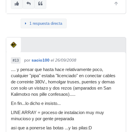
1 respuesta directa
por
sacio100
el 26/09/2008
#13
.... y pensar que hasta hace relativamente poco,
cualquier "pipa" estaba "licenciado" en conectar cables
de correinte 380V., homolgar truses, puentes y demas
con solo un vistazo y dos rezos (amparados en San
Kalimotxo nos pille confesaos).....
En fin...lo dicho e insisto...
LINE ARRAY = proceso de instalacion muy muy
minucioso y por gente preparada
asi que a ponerse las botas ...y las pilas:D