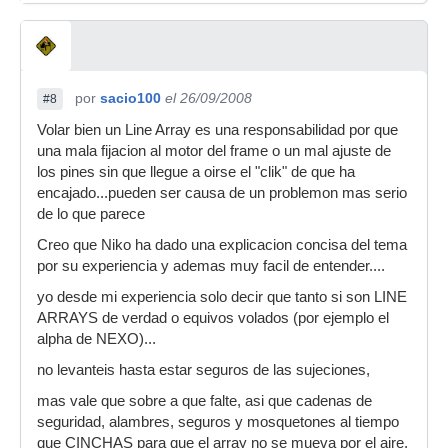
por
sacio100
el 26/09/2008
#8
Volar bien un Line Array es una responsabilidad por que
una mala fijacion al motor del frame o un mal ajuste de
los pines sin que llegue a oirse el "clik" de que ha
encajado...pueden ser causa de un problemon mas serio
de lo que parece
Creo que Niko ha dado una explicacion concisa del tema
por su experiencia y ademas muy facil de entender....
yo desde mi experiencia solo decir que tanto si son LINE
ARRAYS de verdad o equivos volados (por ejemplo el
alpha de NEXO)...
no levanteis hasta estar seguros de las sujeciones,
mas vale que sobre a que falte, asi que cadenas de
seguridad, alambres, seguros y mosquetones al tiempo
que CINCHAS para que el array no se mueva por el aire,