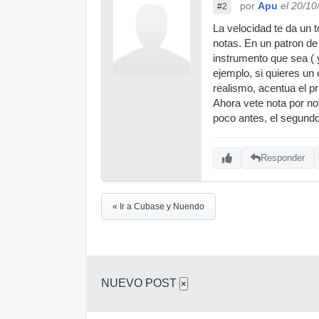
por
Apu
el 20/10
#2
La velocidad te da un t
notas. En un patron de
instrumento que sea ( y
ejemplo, si quieres un 
realismo, acentua el p
Ahora vete nota por no
poco antes, el segundo
Responder
« Ir a Cubase y Nuendo
NUEVO POST
×