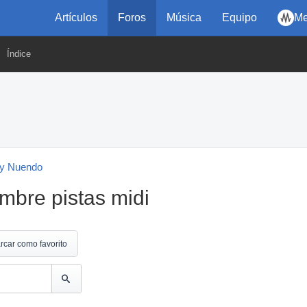
Artículos
Foros
Música
Equipo
Me
Índice
y Nuendo
mbre pistas midi
rcar como favorito