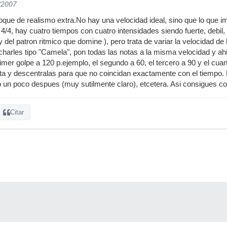
/2007
oque de realismo extra.No hay una velocidad ideal, sino que lo que im
 4/4, hay cuatro tiempos con cuatro intensidades siendo fuerte, debil
 del patron ritmico que domine ), pero trata de variar la velocidad de
charles tipo "Camela", pon todas las notas a la misma velocidad y ahi l
rimer golpe a 120 p.ejemplo, el segundo a 60, el tercero a 90 y el cu
ta y descentralas para que no coincidan exactamente con el tiempo. 
 un poco despues (muy sutilmente claro), etcetera. Asi consigues con
Citar