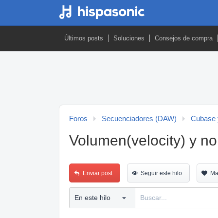
Últimos posts
Soluciones
Consejos de compra
Foros
Secuenciadores (DAW)
Cubase 
Volumen(velocity) y no
Enviar post
Seguir este hilo
Ma