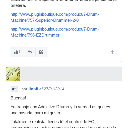
billetera.
http://www.pluginboutique.com/product/7-Drum-
Machine/797-Superior-Drummer-2-0
http://www.pluginboutique.com/product/7-Drum-
Machine/796-EZDrummer
1
por
iinnii
el 27/01/2014
#5
Buenas!
Yo trabajo con Addictive Drums y la verdad es que es
una pasada, para mi gusto.
Totalmente realista, tienes tú el control de EQ,
compresion y efectos sobre cada una de las partes de la