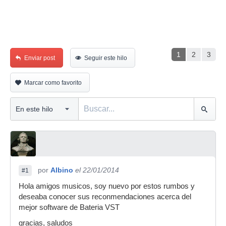
1
2
3
Enviar post
Seguir este hilo
Marcar como favorito
por
Albino
el 22/01/2014
#1
Hola amigos musicos, soy nuevo por estos rumbos y
deseaba conocer sus reconmendaciones acerca del
mejor software de Bateria VST
gracias, saludos