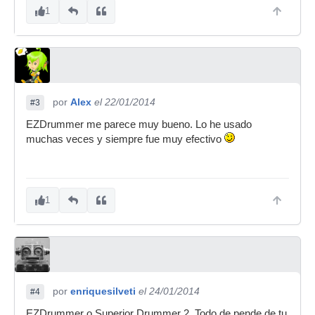
1
por
Alex
el 22/01/2014
#3
EZDrummer me parece muy bueno. Lo he usado
muchas veces y siempre fue muy efectivo
1
por
enriquesilveti
el 24/01/2014
#4
EZDrummer o Superior Drummer 2. Todo de pende de tu