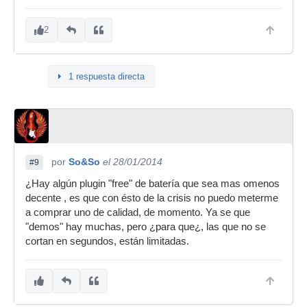
2
1 respuesta directa
por
So&So
el 28/01/2014
#9
¿Hay algún plugin "free" de batería que sea mas omenos
decente , es que con ésto de la crisis no puedo meterme
a comprar uno de calidad, de momento. Ya se que
"demos" hay muchas, pero ¿para que¿, las que no se
cortan en segundos, están limitadas.