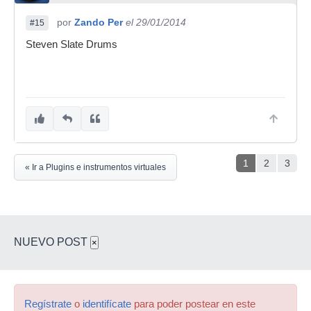
por
Zando Per
el 29/01/2014
#15
Steven Slate Drums
1
2
3
« Ir a Plugins e instrumentos virtuales
NUEVO POST
×
Regístrate
o
identifícate
para poder postear en este