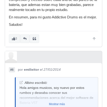
bateria, que ademas estan muy bien grabadas, parece
realmente tocado en tu propio estudio.
En resumen, para mi gusto Addictive Drums es el mejor.
Saludos!
3
por
emilieitor
el 27/01/2014
#6
Albino escribió:
Hola amigos musicos, soy nuevo por estos
rumbos y deseaba conocer sus
reconmendaciones acerca del mejor software de
Bateria VST
Mostrar más