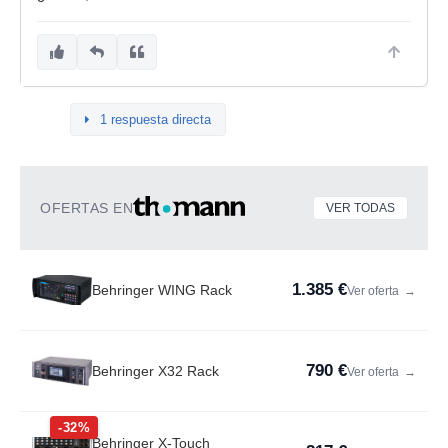
1 respuesta directa
OFERTAS EN
VER TODAS
1.385 €
Behringer WING Rack
Ver oferta
→
790 €
Behringer X32 Rack
Ver oferta
→
-32%
Behringer X-Touch