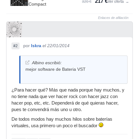
217 €
320 €
Ver oferta
→
Compact
Enlaces de afiliación
por
Iskra
el 22/01/2014
#2
Albino escribió:
mejor software de Bateria VST
¿Para hacer qué? Más que nada porque hay muchos, y
no tiene nada que ver hacer rock con hacer jazz con
hacer pop, etc, etc. Dependerá de qué quieras hacer,
pues te convendrá más uno u otro.
De todos modos hay muchos hilos sobre baterías
virtuales, usa primero un poco el buscador