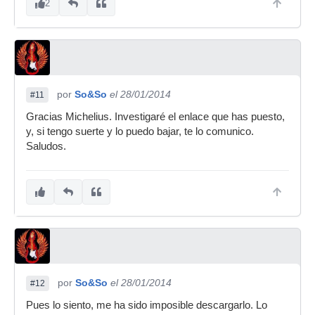
2
por
So&So
el 28/01/2014
#11
Gracias Michelius. Investigaré el enlace que has puesto,
y, si tengo suerte y lo puedo bajar, te lo comunico.
Saludos.
por
So&So
el 28/01/2014
#12
Pues lo siento, me ha sido imposible descargarlo. Lo