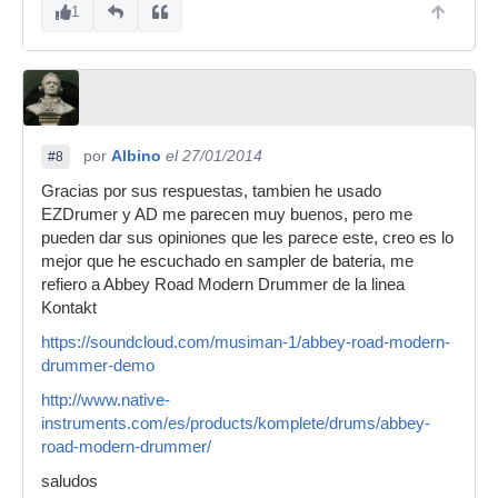
1
por
Albino
el 27/01/2014
#8
Gracias por sus respuestas, tambien he usado
EZDrumer y AD me parecen muy buenos, pero me
pueden dar sus opiniones que les parece este, creo es lo
mejor que he escuchado en sampler de bateria, me
refiero a Abbey Road Modern Drummer de la linea
Kontakt
https://soundcloud.com/musiman-1/abbey-road-modern-
drummer-demo
http://www.native-
instruments.com/es/products/komplete/drums/abbey-
road-modern-drummer/
saludos