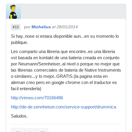
por
Michelius
el 28/01/2014
#10
Si hay..nose si estara disponible aun...en su momento lo
publique.
Les comparto una libreria que encontre..es una libreria
vst basada en kontakt de una bateria creada en conjunto
por Neumann/Sennheiser..al nivel o porque no mejor que
las librerias comerciales de bateria de Native Instruments
o similares...y lo mejor..GRATIS.(la pagina esta en
aleman creo pero en google chrome con el traductor es
facil entenderla)
http://vimeo.com/70166486
http://de-de.sennheiser.com/service-support/drummica
Saludos.