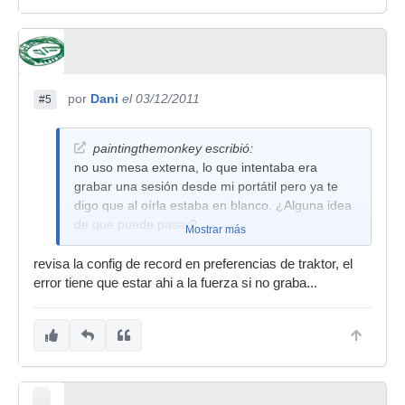
por
Dani
el 03/12/2011
#5
paintingthemonkey escribió:
no uso mesa externa, lo que intentaba era
grabar una sesión desde mi portátil pero ya te
digo que al oírla estaba en blanco. ¿Alguna idea
de que puede pasar?
Mostrar más
revisa la config de record en preferencias de traktor, el
error tiene que estar ahi a la fuerza si no graba...