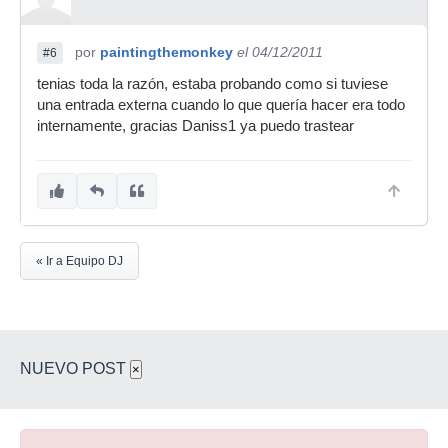
por
paintingthemonkey
el 04/12/2011
#6
tenias toda la razón, estaba probando como si tuviese
una entrada externa cuando lo que quería hacer era todo
internamente, gracias Daniss1 ya puedo trastear
« Ir a Equipo DJ
NUEVO POST
×