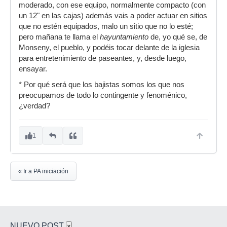
moderado, con ese equipo, normalmente compacto (con
un 12" en las cajas) además vais a poder actuar en sitios
que no estén equipados, malo un sitio que no lo esté;
pero mañana te llama el
hayuntamiento
de, yo qué se, de
Monseny, el pueblo, y podéis tocar delante de la iglesia
para entretenimiento de paseantes, y, desde luego,
ensayar.
* Por qué será que los bajistas somos los que nos
preocupamos de todo lo contingente y fenoménico,
¿verdad?
1
« Ir a PA iniciación
NUEVO POST
×