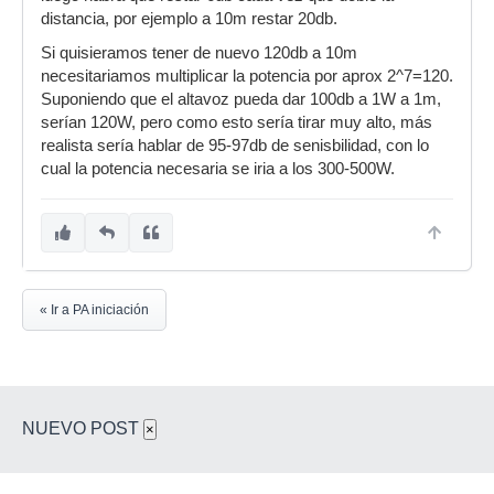
distancia, por ejemplo a 10m restar 20db.
Si quisieramos tener de nuevo 120db a 10m
necesitariamos multiplicar la potencia por aprox 2^7=120.
Suponiendo que el altavoz pueda dar 100db a 1W a 1m,
serían 120W, pero como esto sería tirar muy alto, más
realista sería hablar de 95-97db de senisbilidad, con lo
cual la potencia necesaria se iria a los 300-500W.
« Ir a PA iniciación
NUEVO POST
×