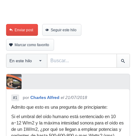
Enviar post
Seguir este hilo
Marcar como favorito
por
Charles Alfred
el 21/07/2018
#1
Admito que esto es una pregunta de principiante:
Si el umbral del oído humano está sentenciado en 10
a−12 W/m2 y la máxima intesidad sonora para el oído es
de un 1W/m2, ¿por qué se llegan a emplear potencias y
parlantes de hasta 500-600-800 o mas Watts? (rms)