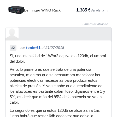
1.385 €
Behringer WING Rack
Ver oferta
→
Enlaces de afiliación
por
tonim61
el 21/07/2018
#2
Si, una intensidad de 1W/m2 equivale a 120db, el umbral
del dolor.
Pero, lo primero es que se trata de una potencia
acustica, mientras que se acostumbra mencionar las
potencias electricas necesarias para producir estos
niveles de presión. Y ya se sabe que el rendimiento de
los altavoces es bastante calamitoso, digamos entre 1 y
5%, es decir que más del 95% de la potencia se va en
calor.
Lo segundo es que si estos 120db se alcanzan a 1m,
luego habrá que restar 6db cada vez que doble la