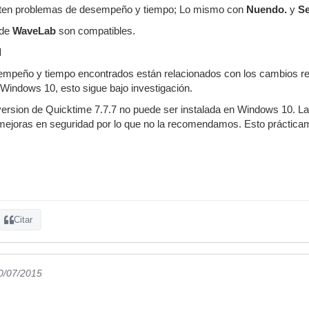
ten problemas de desempeño y tiempo; Lo mismo con
Nuendo.
y
Se
 de
WaveLab
son compatibles.
l
mpeño y tiempo encontrados están relacionados con los cambios r
Windows 10, esto sigue bajo investigación.
version de Quicktime 7.7.7 no puede ser instalada en Windows 10. La 
s mejoras en seguridad por lo que no la recomendamos. Esto práctic
Citar
30/07/2015