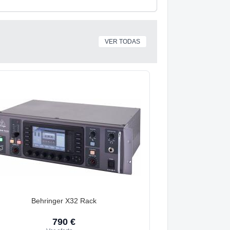
VER TODAS
Behringer X32 Rack
790 €