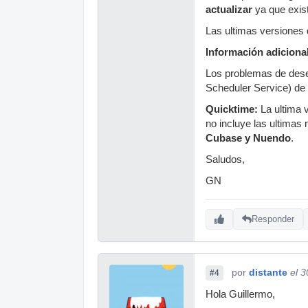
actualizar
ya que exis
Las ultimas versiones
Información adiciona
Los problemas de dese
Scheduler Service) de 
Quicktime:
La ultima 
no incluye las ultima
Cubase y Nuendo
.
Saludos,
GN
Responder
por
distante
el 
#4
Hola Guillermo,