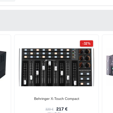
-32%
Behringer X-Touch Compact
217 €
320 €