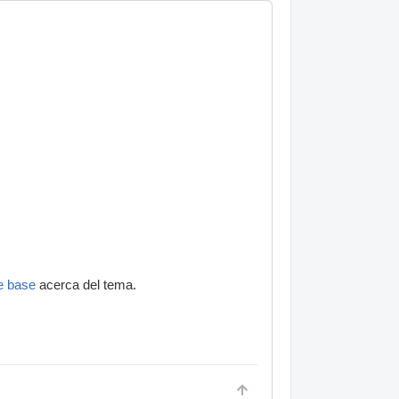
e base
acerca del tema.