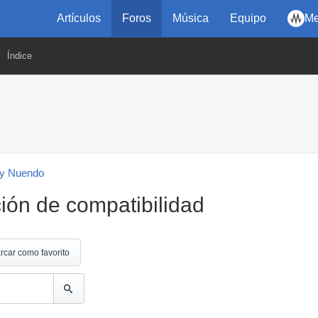
Artículos
Foros
Música
Equipo
Me
Índice
y Nuendo
ión de compatibilidad
rcar como favorito