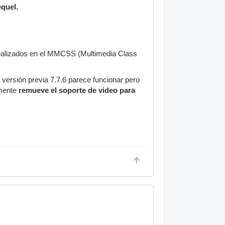
quel.
ealizados en el MMCSS (Multimedia Class
versión previa 7.7.6 parece funcionar pero
amente
remueve el soporte de video para