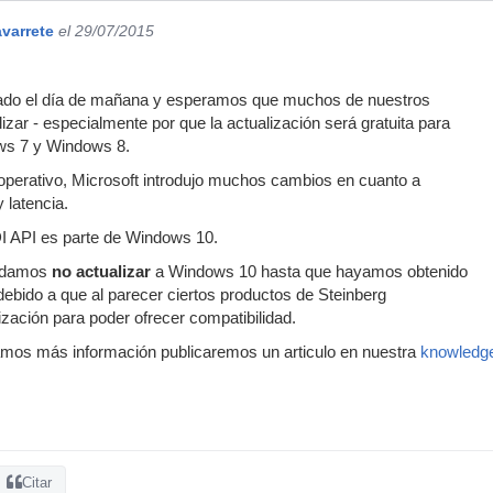
varrete
el 29/07/2015
ado el día de mañana y esperamos que muchos de nuestros
izar - especialmente por que la actualización será gratuita para
ws 7 y Windows 8.
operativo, Microsoft introdujo muchos cambios en cuanto a
 latencia.
 API es parte de Windows 10.
ndamos
no actualizar
a Windows 10 hasta que hayamos obtenido
 debido a que al parecer ciertos productos de Steinberg
ización para poder ofrecer compatibilidad.
mos más información publicaremos un articulo en nuestra
knowledg
Citar