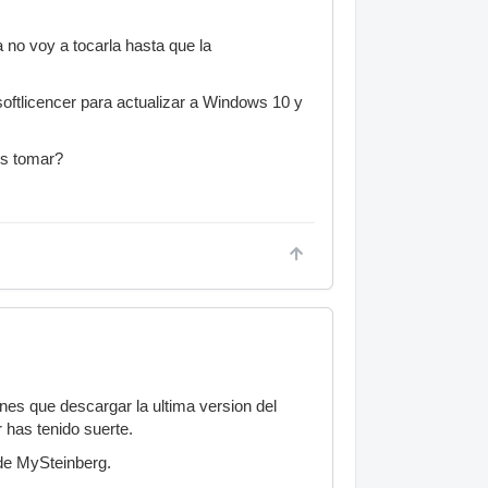
 no voy a tocarla hasta que la
oftlicencer para actualizar a Windows 10 y
os tomar?
nes que descargar la ultima version del
r has tenido suerte.
 de MySteinberg.