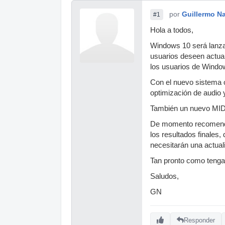
por
Guillermo Na
#1
Hola a todos,
Windows 10 será lanz
usuarios deseen actual
los usuarios de Windo
Con el nuevo sistema 
optimización de audio y
También un nuevo MIDI
De momento recome
los resultados finales,
necesitarán una actual
Tan pronto como tenga
Saludos,
GN
Responder