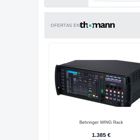
OFERTAS EN
Behringer WING Rack
1.385 €