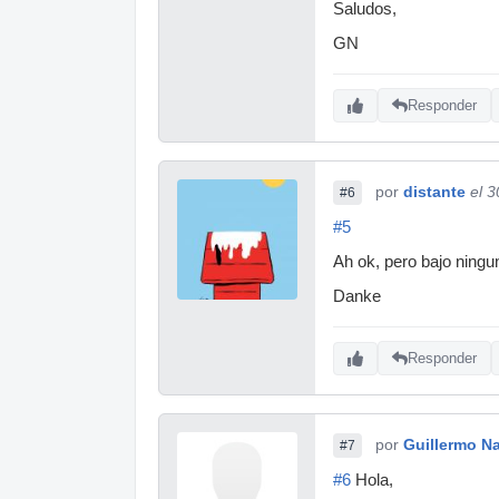
Saludos,
GN
Responder
por
distante
el 
#6
#5
Ah ok, pero bajo ning
Danke
Responder
por
Guillermo Na
#7
#6
Hola,