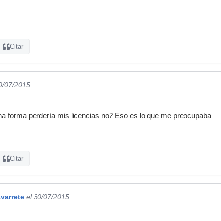
Citar
30/07/2015
una forma perdería mis licencias no? Eso es lo que me preocupaba
Citar
varrete
el 30/07/2015