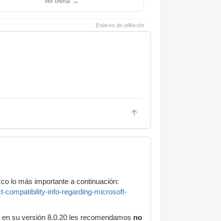
Ver oferta
→
Enlaces de afiliación
zco lo más importante a continuación:
ompatibility-info-regarding-microsoft-
en su versión 8.0.20 les recomendamos
no