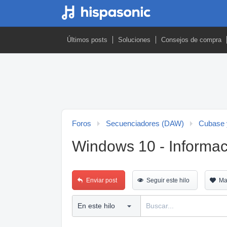
Últimos posts
Soluciones
Consejos de compra
Foros
Secuenciadores (DAW)
Cubase 
Windows 10 - Informac
Enviar post
Seguir este hilo
Ma