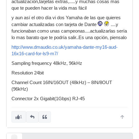
actualización,tarjetas extras,.....y muchas cosas mas
que te pueden hacer la vida mas fácil
y aun así el otro día vi dos Yamaha de las que quieres
cambiar actualizadas con tarjeta de Dante
....y
funcionaban como unas campeonas....actualizarlas sería
lo mas barato que te podría salir..Es una opción, piensalo
http://www.dmaudio.co.uk/yamaha-dante-my16-aud-
16x16-card-for-ls9-m7/
Sampling frequency 48kHz, 96kHz
Resolution 24bit
Channel Count 16IN/16OUT (48kHz) – 8IN/8OUT
(96kHz)
Connector 2x Gigabit(1Gbps) RJ-45
1