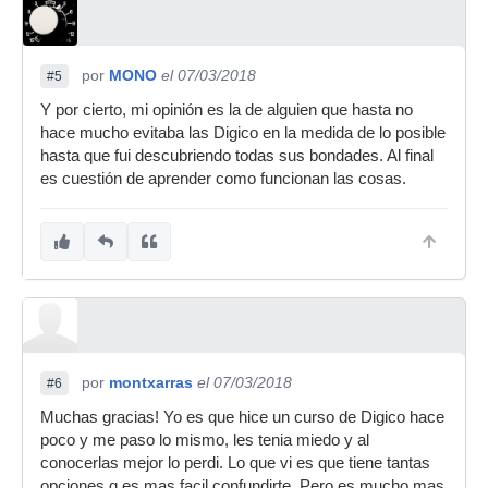
por
MONO
el 07/03/2018
#5
Y por cierto, mi opinión es la de alguien que hasta no
hace mucho evitaba las Digico en la medida de lo posible
hasta que fui descubriendo todas sus bondades. Al final
es cuestión de aprender como funcionan las cosas.
por
montxarras
el 07/03/2018
#6
Muchas gracias! Yo es que hice un curso de Digico hace
poco y me paso lo mismo, les tenia miedo y al
conocerlas mejor lo perdi. Lo que vi es que tiene tantas
opciones q es mas facil confundirte. Pero es mucho mas