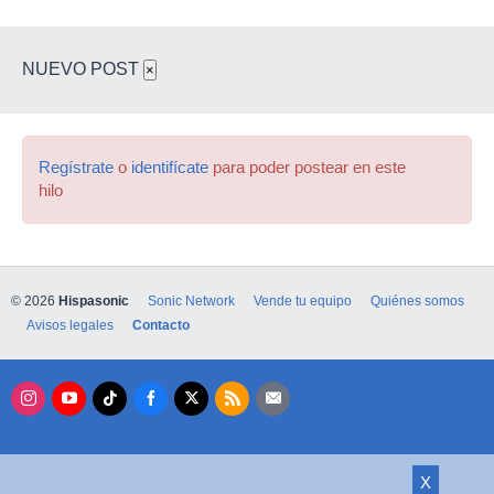
NUEVO POST
×
Regístrate
o
identifícate
para poder postear en este
hilo
© 2026
Hispasonic
Sonic Network
Vende tu equipo
Quiénes somos
Avisos legales
Contacto
X