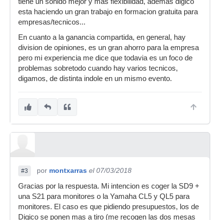
tiene un sonido mejor y mas flexibilidad, ademas digico
esta haciendo un gran trabajo en formacion gratuita para
empresas/tecnicos...
En cuanto a la ganancia compartida, en general, hay
division de opiniones, es un gran ahorro para la empresa
pero mi experiencia me dice que todavia es un foco de
problemas sobretodo cuando hay varios tecnicos,
digamos, de distinta indole en un mismo evento.
por
montxarras
el 07/03/2018
#3
Gracias por la respuesta. Mi intencion es coger la SD9 +
una S21 para monitores o la Yamaha CL5 y QL5 para
monitores. El caso es que pidiendo presupuestos, los de
Digico se ponen mas a tiro (me recogen las dos mesas