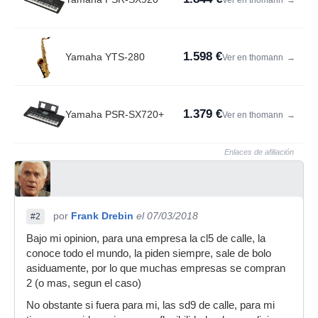
Ver en thomann
→
1.598 €
Yamaha YTS-280
Ver en thomann
→
1.379 €
Yamaha PSR-SX720+
Ver en thomann
→
Enlaces de afiliación
por
Frank Drebin
el 07/03/2018
#2
Bajo mi opinion, para una empresa la cl5 de calle, la
conoce todo el mundo, la piden siempre, sale de bolo
asiduamente, por lo que muchas empresas se compran
2 (o mas, segun el caso)
No obstante si fuera para mi, las sd9 de calle, para mi