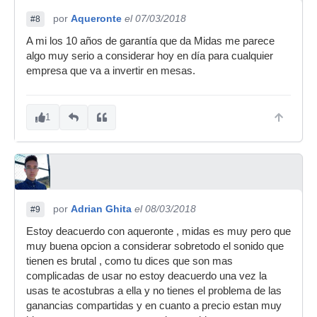
por
Aqueronte
el 07/03/2018
#8
A mi los 10 años de garantía que da Midas me parece
algo muy serio a considerar hoy en día para cualquier
empresa que va a invertir en mesas.
1
por
Adrian Ghita
el 08/03/2018
#9
Estoy deacuerdo con aqueronte , midas es muy pero que
muy buena opcion a considerar sobretodo el sonido que
tienen es brutal , como tu dices que son mas
complicadas de usar no estoy deacuerdo una vez la
usas te acostubras a ella y no tienes el problema de las
ganancias compartidas y en cuanto a precio estan muy