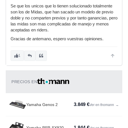
Se que los unicos que lo tienen solucionado totalmente
son los de Midas, que han sacado un modelo de previo
doble y no comparten previos y por tanto ganancias, pero
las midas son mas complicadas de manejo y menos
aceptadas en riders.
Gracias de antemano, espero vuestras opiniones.
1
PRECIOS EN
3.849 €
Yamaha Genos 2
Ver en thomann
→
1.844 €
Yamaha PSR-SX920