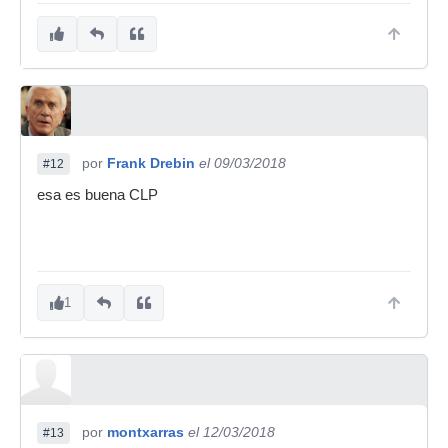
por
Frank Drebin
el 09/03/2018
#12
esa es buena CLP
1
por
montxarras
el 12/03/2018
#13