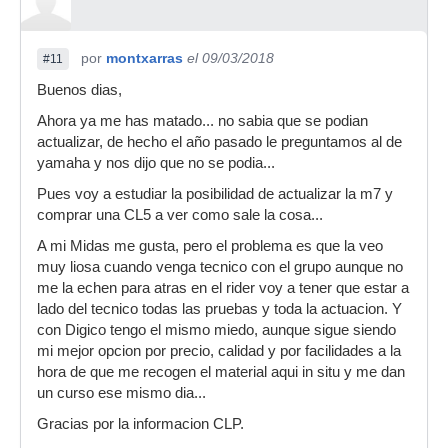
por
montxarras
el 09/03/2018
#11
Buenos dias,
Ahora ya me has matado... no sabia que se podian
actualizar, de hecho el año pasado le preguntamos al de
yamaha y nos dijo que no se podia...
Pues voy a estudiar la posibilidad de actualizar la m7 y
comprar una CL5 a ver como sale la cosa...
A mi Midas me gusta, pero el problema es que la veo
muy liosa cuando venga tecnico con el grupo aunque no
me la echen para atras en el rider voy a tener que estar a
lado del tecnico todas las pruebas y toda la actuacion. Y
con Digico tengo el mismo miedo, aunque sigue siendo
mi mejor opcion por precio, calidad y por facilidades a la
hora de que me recogen el material aqui in situ y me dan
un curso ese mismo dia...
Gracias por la informacion CLP.