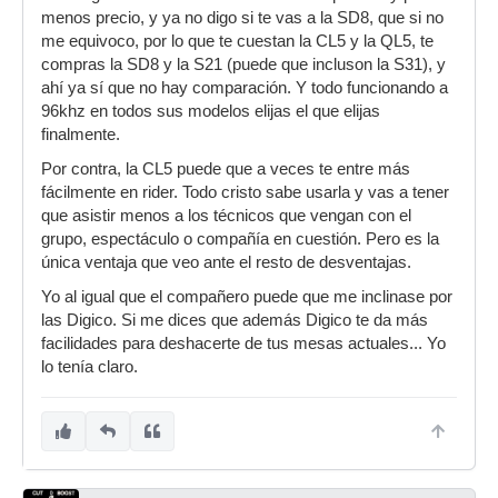
menos precio, y ya no digo si te vas a la SD8, que si no
me equivoco, por lo que te cuestan la CL5 y la QL5, te
compras la SD8 y la S21 (puede que incluson la S31), y
ahí ya sí que no hay comparación. Y todo funcionando a
96khz en todos sus modelos elijas el que elijas
finalmente.
Por contra, la CL5 puede que a veces te entre más
fácilmente en rider. Todo cristo sabe usarla y vas a tener
que asistir menos a los técnicos que vengan con el
grupo, espectáculo o compañía en cuestión. Pero es la
única ventaja que veo ante el resto de desventajas.
Yo al igual que el compañero puede que me inclinase por
las Digico. Si me dices que además Digico te da más
facilidades para deshacerte de tus mesas actuales... Yo
lo tenía claro.