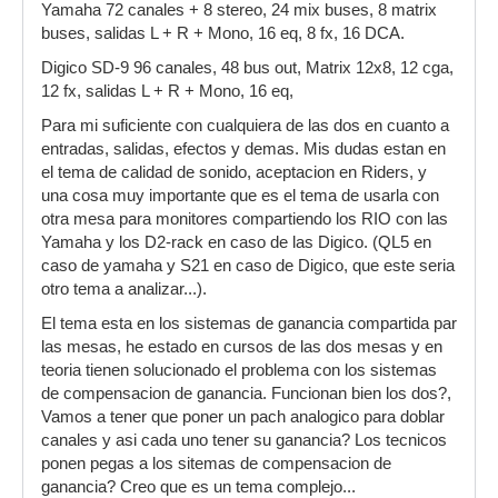
Yamaha 72 canales + 8 stereo, 24 mix buses, 8 matrix
buses, salidas L + R + Mono, 16 eq, 8 fx, 16 DCA.
Digico SD-9 96 canales, 48 bus out, Matrix 12x8, 12 cga,
12 fx, salidas L + R + Mono, 16 eq,
Para mi suficiente con cualquiera de las dos en cuanto a
entradas, salidas, efectos y demas. Mis dudas estan en
el tema de calidad de sonido, aceptacion en Riders, y
una cosa muy importante que es el tema de usarla con
otra mesa para monitores compartiendo los RIO con las
Yamaha y los D2-rack en caso de las Digico. (QL5 en
caso de yamaha y S21 en caso de Digico, que este seria
otro tema a analizar...).
El tema esta en los sistemas de ganancia compartida par
las mesas, he estado en cursos de las dos mesas y en
teoria tienen solucionado el problema con los sistemas
de compensacion de ganancia. Funcionan bien los dos?,
Vamos a tener que poner un pach analogico para doblar
canales y asi cada uno tener su ganancia? Los tecnicos
ponen pegas a los sitemas de compensacion de
ganancia? Creo que es un tema complejo...