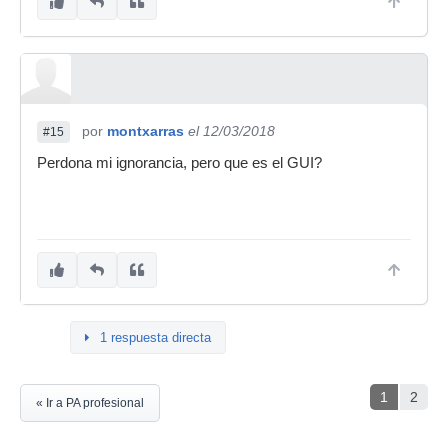
por
montxarras
el 12/03/2018
#15
Perdona mi ignorancia, pero que es el GUI?
1 respuesta directa
1
2
« Ir a PA profesional