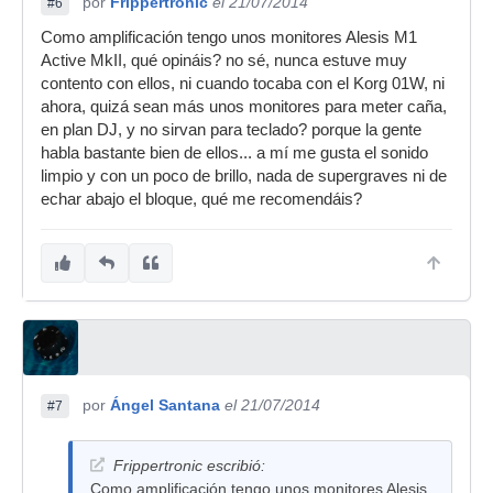
por
Frippertronic
el 21/07/2014
#6
Como amplificación tengo unos monitores Alesis M1
Active MkII, qué opináis? no sé, nunca estuve muy
contento con ellos, ni cuando tocaba con el Korg 01W, ni
ahora, quizá sean más unos monitores para meter caña,
en plan DJ, y no sirvan para teclado? porque la gente
habla bastante bien de ellos... a mí me gusta el sonido
limpio y con un poco de brillo, nada de supergraves ni de
echar abajo el bloque, qué me recomendáis?
por
Ángel Santana
el 21/07/2014
#7
Frippertronic escribió:
Como amplificación tengo unos monitores Alesis