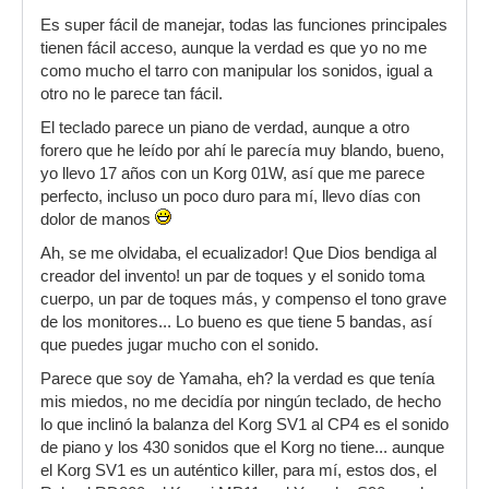
Es super fácil de manejar, todas las funciones principales
tienen fácil acceso, aunque la verdad es que yo no me
como mucho el tarro con manipular los sonidos, igual a
otro no le parece tan fácil.
El teclado parece un piano de verdad, aunque a otro
forero que he leído por ahí le parecía muy blando, bueno,
yo llevo 17 años con un Korg 01W, así que me parece
perfecto, incluso un poco duro para mí, llevo días con
dolor de manos
Ah, se me olvidaba, el ecualizador! Que Dios bendiga al
creador del invento! un par de toques y el sonido toma
cuerpo, un par de toques más, y compenso el tono grave
de los monitores... Lo bueno es que tiene 5 bandas, así
que puedes jugar mucho con el sonido.
Parece que soy de Yamaha, eh? la verdad es que tenía
mis miedos, no me decidía por ningún teclado, de hecho
lo que inclinó la balanza del Korg SV1 al CP4 es el sonido
de piano y los 430 sonidos que el Korg no tiene... aunque
el Korg SV1 es un auténtico killer, para mí, estos dos, el