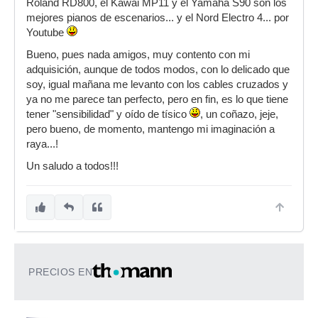
Roland RD800, el Kawai MP11 y el Yamaha S90 son los
mejores pianos de escenarios... y el Nord Electro 4... por
Youtube
Bueno, pues nada amigos, muy contento con mi
adquisición, aunque de todos modos, con lo delicado que
soy, igual mañana me levanto con los cables cruzados y
ya no me parece tan perfecto, pero en fin, es lo que tiene
tener "sensibilidad" y oído de tísico
, un coñazo, jeje,
pero bueno, de momento, mantengo mi imaginación a
raya...!
Un saludo a todos!!!
PRECIOS EN