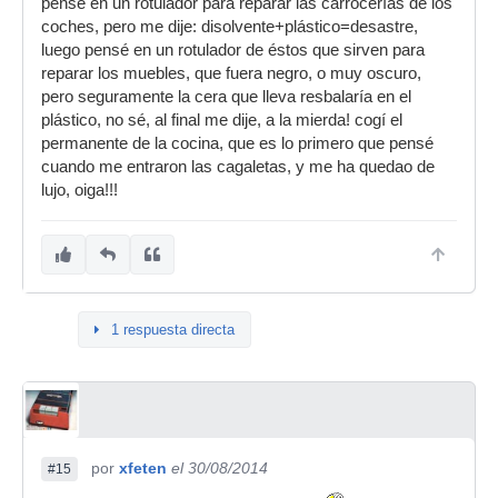
pensé en un rotulador para reparar las carrocerías de los
coches, pero me dije: disolvente+plástico=desastre,
luego pensé en un rotulador de éstos que sirven para
reparar los muebles, que fuera negro, o muy oscuro,
pero seguramente la cera que lleva resbalaría en el
plástico, no sé, al final me dije, a la mierda! cogí el
permanente de la cocina, que es lo primero que pensé
cuando me entraron las cagaletas, y me ha quedao de
lujo, oiga!!!
1 respuesta directa
por
xfeten
el 30/08/2014
#15