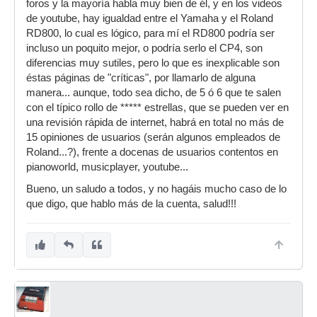
foros y la mayoría habla muy bien de él, y en los videos
de youtube, hay igualdad entre el Yamaha y el Roland
RD800, lo cual es lógico, para mí el RD800 podría ser
incluso un poquito mejor, o podría serlo el CP4, son
diferencias muy sutiles, pero lo que es inexplicable son
éstas páginas de "críticas", por llamarlo de alguna
manera... aunque, todo sea dicho, de 5 ó 6 que te salen
con el típico rollo de ***** estrellas, que se pueden ver en
una revisión rápida de internet, habrá en total no más de
15 opiniones de usuarios (serán algunos empleados de
Roland...?), frente a docenas de usuarios contentos en
pianoworld, musicplayer, youtube...
Bueno, un saludo a todos, y no hagáis mucho caso de lo
que digo, que hablo más de la cuenta, salud!!!