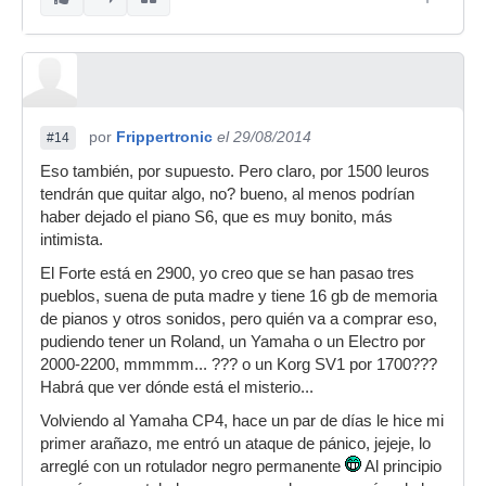
por
Frippertronic
el 29/08/2014
#14
Eso también, por supuesto. Pero claro, por 1500 leuros
tendrán que quitar algo, no? bueno, al menos podrían
haber dejado el piano S6, que es muy bonito, más
intimista.
El Forte está en 2900, yo creo que se han pasao tres
pueblos, suena de puta madre y tiene 16 gb de memoria
de pianos y otros sonidos, pero quién va a comprar eso,
pudiendo tener un Roland, un Yamaha o un Electro por
2000-2200, mmmmm... ??? o un Korg SV1 por 1700???
Habrá que ver dónde está el misterio...
Volviendo al Yamaha CP4, hace un par de días le hice mi
primer arañazo, me entró un ataque de pánico, jejeje, lo
arreglé con un rotulador negro permanente
Al principio