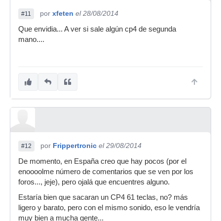
por
xfeten
el 28/08/2014
#11
Que envidia... A ver si sale algún cp4 de segunda
mano....
por
Frippertronic
el 29/08/2014
#12
De momento, en España creo que hay pocos (por el
enoooolme número de comentarios que se ven por los
foros..., jeje), pero ojalá que encuentres alguno.
Estaría bien que sacaran un CP4 61 teclas, no? más
ligero y barato, pero con el mismo sonido, eso le vendría
muy bien a mucha gente...