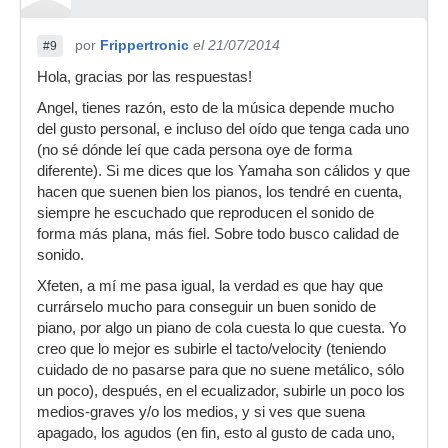
por
Frippertronic
el 21/07/2014
#9
Hola, gracias por las respuestas!
Angel, tienes razón, esto de la música depende mucho
del gusto personal, e incluso del oído que tenga cada uno
(no sé dónde leí que cada persona oye de forma
diferente). Si me dices que los Yamaha son cálidos y que
hacen que suenen bien los pianos, los tendré en cuenta,
siempre he escuchado que reproducen el sonido de
forma más plana, más fiel. Sobre todo busco calidad de
sonido.
Xfeten, a mí me pasa igual, la verdad es que hay que
currárselo mucho para conseguir un buen sonido de
piano, por algo un piano de cola cuesta lo que cuesta. Yo
creo que lo mejor es subirle el tacto/velocity (teniendo
cuidado de no pasarse para que no suene metálico, sólo
un poco), después, en el ecualizador, subirle un poco los
medios-graves y/o los medios, y si ves que suena
apagado, los agudos (en fin, esto al gusto de cada uno,