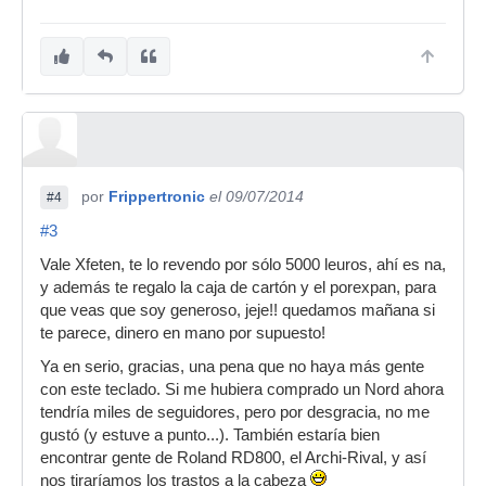
por
Frippertronic
el 09/07/2014
#4
#3
Vale Xfeten, te lo revendo por sólo 5000 leuros, ahí es na,
y además te regalo la caja de cartón y el porexpan, para
que veas que soy generoso, jeje!! quedamos mañana si
te parece, dinero en mano por supuesto!
Ya en serio, gracias, una pena que no haya más gente
con este teclado. Si me hubiera comprado un Nord ahora
tendría miles de seguidores, pero por desgracia, no me
gustó (y estuve a punto...). También estaría bien
encontrar gente de Roland RD800, el Archi-Rival, y así
nos tiraríamos los trastos a la cabeza