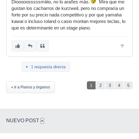
Diooooosssssmiiiio, no lo arañes más.
Mira que me
gustan los cacharros de kurzweil, pero no compraría un
forte por su precio nada competitivo y por que yamaha
kawai o incluso roland o casio montan mejores teclas, lo
que es determinante en un stage piano.
1 respuesta directa
1
2
3
4
5
« Ir a Pianos y órganos
NUEVO POST
×