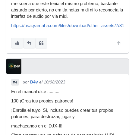
me suena que este tenia el mismo problema, bastante
absurdo por cierto, no emitía notas midi ni lo reconocía la
interfaz de audio por via midi.
https://usa.yamaha.com/files/download/other_assets/7/319487/d
por
D4v
el 10/08/2023
#4
En el manual dice ..........
100 ¡Crea tus propios patrones!
¡Enrolla el tuyo! Sí, incluso puedes crear tus propios
patrones, para destrozar, jugar y
machacando en el DJX-II!