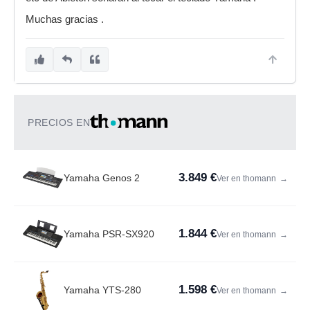
Muchas gracias .
PRECIOS EN
3.849 €
Yamaha Genos 2
Ver en thomann
→
1.844 €
Yamaha PSR-SX920
Ver en thomann
→
1.598 €
Yamaha YTS-280
Ver en thomann
→