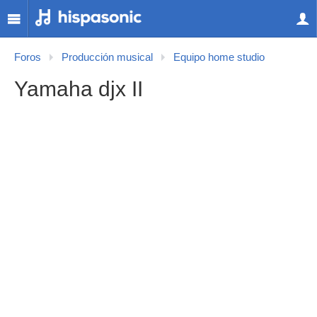
Foros
Producción musical
Equipo home studio
Yamaha djx II