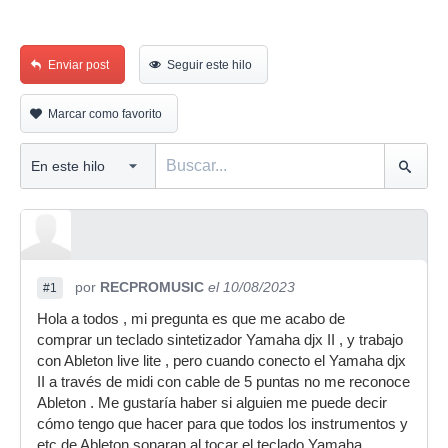
Enviar post
Seguir este hilo
Marcar como favorito
por
RECPROMUSIC
el 10/08/2023
#1
Hola a todos , mi pregunta es que me acabo de
comprar un teclado sintetizador Yamaha djx II , y trabajo
con Ableton live lite , pero cuando conecto el Yamaha djx
II a través de midi con cable de 5 puntas no me reconoce
Ableton . Me gustaría haber si alguien me puede decir
cómo tengo que hacer para que todos los instrumentos y
etc de Ableton sonaran al tocar el teclado Yamaha .