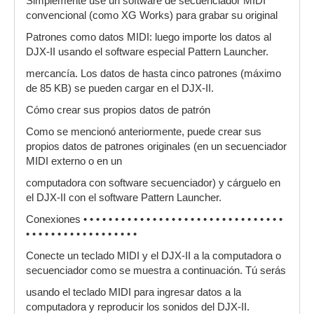
Simplemente use un software de secuenciador MIDI
convencional (como XG Works) para grabar su original
Patrones como datos MIDI: luego importe los datos al
DJX-II usando el software especial Pattern Launcher.
mercancía. Los datos de hasta cinco patrones (máximo
de 85 KB) se pueden cargar en el DJX-II.
Cómo crear sus propios datos de patrón
Como se mencionó anteriormente, puede crear sus
propios datos de patrones originales (en un secuenciador
MIDI externo o en un
computadora con software secuenciador) y cárguelo en
el DJX-II con el software Pattern Launcher.
Conexiones • • • • • • • • • • • • • • • • • • • • • • • • • • • • • • • •
• • • • • • • • • • • • • • • • • •
Conecte un teclado MIDI y el DJX-II a la computadora o
secuenciador como se muestra a continuación. Tú serás
usando el teclado MIDI para ingresar datos a la
computadora y reproducir los sonidos del DJX-II.