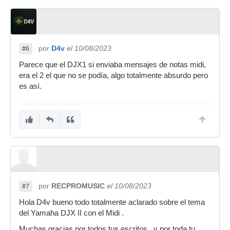
por
D4v
el 10/08/2023
#6
Parece que el DJX1 si enviaba mensajes de notas midi,
era el 2 el que no se podía, algo totalmente absurdo pero
es así.
por
RECPROMUSIC
el 10/08/2023
#7
Hola D4v bueno todo totalmente aclarado sobre el tema
del Yamaha DJX II con el Midi .
Muchas gracias por todos tus escritos , y por toda tu