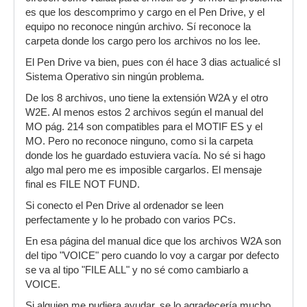
es que los descomprimo y cargo en el Pen Drive, y el
equipo no reconoce ningún archivo. Sí reconoce la
carpeta donde los cargo pero los archivos no los lee.
El Pen Drive va bien, pues con él hace 3 dias actualicé sl
Sistema Operativo sin ningún problema.
De los 8 archivos, uno tiene la extensión W2A y el otro
W2E. Al menos estos 2 archivos según el manual del
MO pág. 214 son compatibles para el MOTIF ES y el
MO. Pero no reconoce ninguno, como si la carpeta
donde los he guardado estuviera vacía. No sé si hago
algo mal pero me es imposible cargarlos. El mensaje
final es FILE NOT FUND.
Si conecto el Pen Drive al ordenador se leen
perfectamente y lo he probado con varios PCs.
En esa página del manual dice que los archivos W2A son
del tipo "VOICE" pero cuando lo voy a cargar por defecto
se va al tipo "FILE ALL" y no sé como cambiarlo a
VOICE.
Si alguien me pudiera ayudar, se lo agradecería mucho.