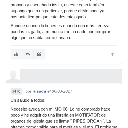
probado y escuchado insitu, en este caso también
supongo que a un particular, porque el Mo hace ya
bastante tiempo que esta descatalogado.
Aunque cuando lo tienes es cuando con más certeza
puedas juzgarlo, a mí nunca me ha dado por comprar
algo que no sabía como sonaba.
por
rusadir
el 06/03/2017
#470
Un saludo a todos:
Necesito ayuda con mi MO 06. Lo he comprado hace
poco y he adquirido una libreria en MOTIFATOR de
organos de iglesia que se llama " PIPES ORGAN". La
ofrecen como válida para el motif es y el mo. El problema