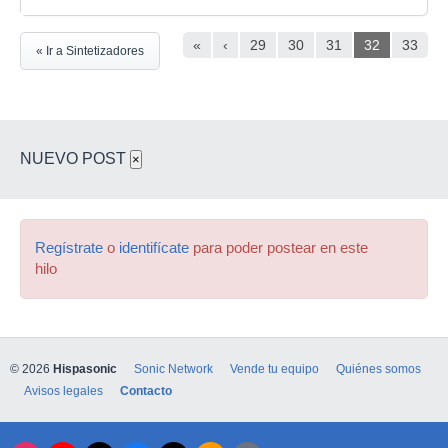
«
‹
29
30
31
32
33
« Ir a Sintetizadores
NUEVO POST
×
Regístrate
o
identifícate
para poder postear en este
hilo
© 2026
Hispasonic
Sonic Network
Vende tu equipo
Quiénes somos
Avisos legales
Contacto