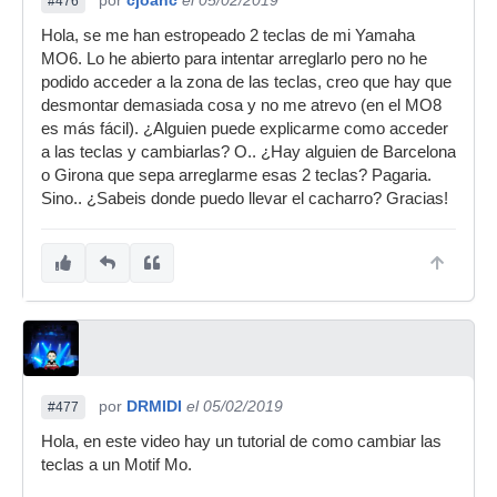
por
cjoanc
el 05/02/2019
#476
Hola, se me han estropeado 2 teclas de mi Yamaha
MO6. Lo he abierto para intentar arreglarlo pero no he
podido acceder a la zona de las teclas, creo que hay que
desmontar demasiada cosa y no me atrevo (en el MO8
es más fácil). ¿Alguien puede explicarme como acceder
a las teclas y cambiarlas? O.. ¿Hay alguien de Barcelona
o Girona que sepa arreglarme esas 2 teclas? Pagaria.
Sino.. ¿Sabeis donde puedo llevar el cacharro? Gracias!
por
DRMIDI
el 05/02/2019
#477
Hola, en este video hay un tutorial de como cambiar las
teclas a un Motif Mo.