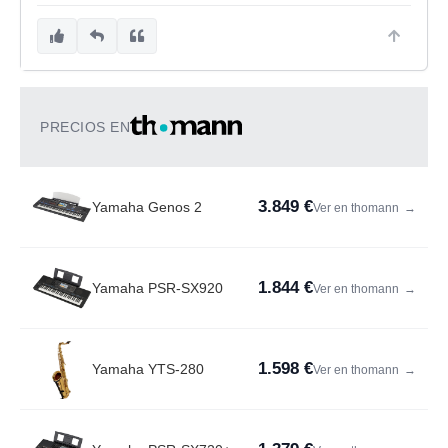
PRECIOS EN
3.849 €
Yamaha Genos 2
Ver en thomann
→
1.844 €
Yamaha PSR-SX920
Ver en thomann
→
1.598 €
Yamaha YTS-280
Ver en thomann
→