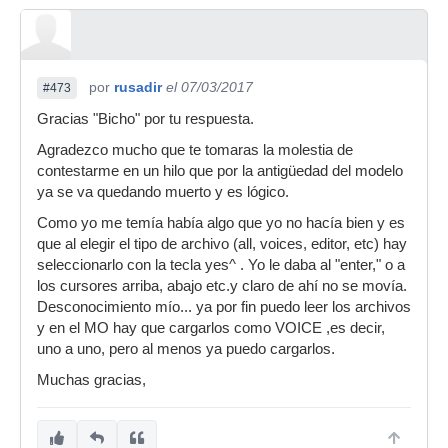
por
rusadir
el 07/03/2017
#473
Gracias "Bicho" por tu respuesta.
Agradezco mucho que te tomaras la molestia de
contestarme en un hilo que por la antigüedad del modelo
ya se va quedando muerto y es lógico.
Como yo me temía había algo que yo no hacía bien y es
que al elegir el tipo de archivo (all, voices, editor, etc) hay
seleccionarlo con la tecla yes^ . Yo le daba al "enter," o a
los cursores arriba, abajo etc.y claro de ahí no se movía.
Desconocimiento mío... ya por fin puedo leer los archivos
y en el MO hay que cargarlos como VOICE ,es decir,
uno a uno, pero al menos ya puedo cargarlos.
Muchas gracias,