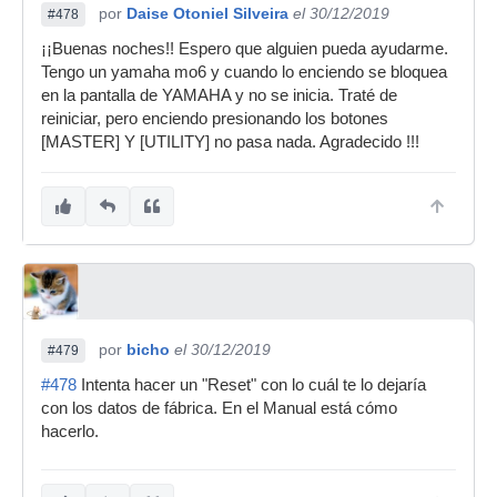
por
Daise Otoniel Silveira
el 30/12/2019
#478
¡¡Buenas noches!! Espero que alguien pueda ayudarme.
Tengo un yamaha mo6 y cuando lo enciendo se bloquea
en la pantalla de YAMAHA y no se inicia. Traté de
reiniciar, pero enciendo presionando los botones
[MASTER] Y [UTILITY] no pasa nada. Agradecido !!!
por
bicho
el 30/12/2019
#479
#478
Intenta hacer un "Reset" con lo cuál te lo dejaría
con los datos de fábrica. En el Manual está cómo
hacerlo.