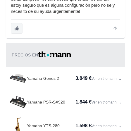
estoy seguro que es alguna configuración pero no se y
necesito de su ayuda urgentemente!
PRECIOS EN
3.849 €
Yamaha Genos 2
Ver en thomann
→
1.844 €
Yamaha PSR-SX920
Ver en thomann
→
1.598 €
Yamaha YTS-280
Ver en thomann
→