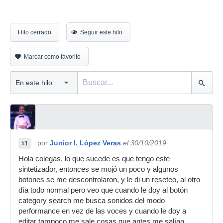
Hilo cerrado
Seguir este hilo
Marcar como favorito
por
Junior I. López Veras
el 30/10/2019
#1
Hola colegas, lo que sucede es que tengo este
sintetizador, entonces se mojó un poco y algunos
botones se me descontrolaron, y le di un reseteo, al otro
día todo normal pero veo que cuando le doy al botón
category search me busca sonidos del modo
performance en vez de las voces y cuando le doy a
editar tampoco me sale cosas que antes me salían,