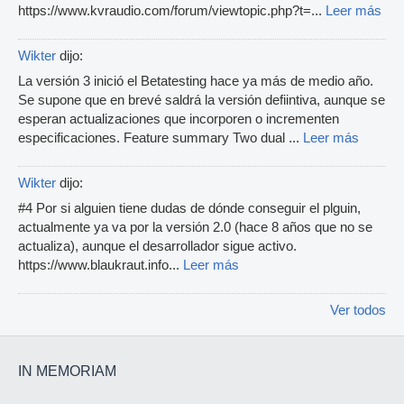
https://www.kvraudio.com/forum/viewtopic.php?t=...
Leer más
Wikter
dijo:
La versión 3 inició el Betatesting hace ya más de medio año.
Se supone que en brevé saldrá la versión defiintiva, aunque se
esperan actualizaciones que incorporen o incrementen
especificaciones. Feature summary Two dual ...
Leer más
Wikter
dijo:
#4 Por si alguien tiene dudas de dónde conseguir el plguin,
actualmente ya va por la versión 2.0 (hace 8 años que no se
actualiza), aunque el desarrollador sigue activo.
https://www.blaukraut.info...
Leer más
Ver todos
IN MEMORIAM