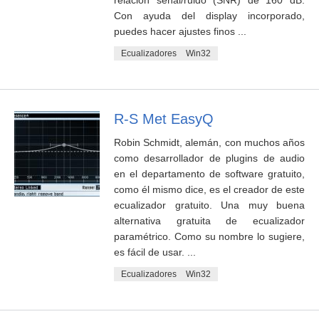
relación señal/ruido (SNR) de 160 dB.
Con ayuda del display incorporado,
puedes hacer ajustes finos ...
Ecualizadores
Win32
R-S Met EasyQ
Robin Schmidt, alemán, con muchos años
como desarrollador de plugins de audio
en el departamento de software gratuito,
como él mismo dice, es el creador de este
ecualizador gratuito. Una muy buena
alternativa gratuita de ecualizador
paramétrico. Como su nombre lo sugiere,
es fácil de usar. ...
Ecualizadores
Win32