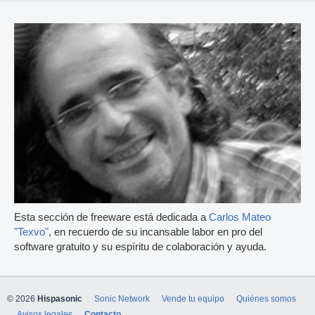
Esta sección de freeware está dedicada a
Carlos Mateo
"Texvo"
, en recuerdo de su incansable labor en pro del
software gratuito y su espíritu de colaboración y ayuda.
© 2026
Hispasonic
Sonic Network
Vende tu equipo
Quiénes somos
Avisos legales
Contacto