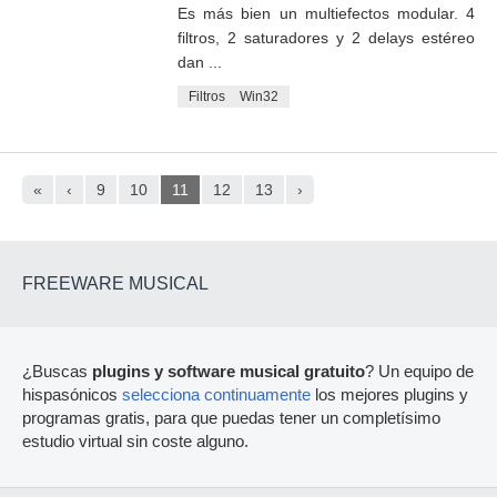
Es más bien un multiefectos modular. 4
filtros, 2 saturadores y 2 delays estéreo
dan ...
Filtros
Win32
«
‹
9
10
11
12
13
›
FREEWARE MUSICAL
¿Buscas
plugins y software musical gratuito
? Un equipo de
hispasónicos
selecciona continuamente
los mejores plugins y
programas gratis, para que puedas tener un completísimo
estudio virtual sin coste alguno.