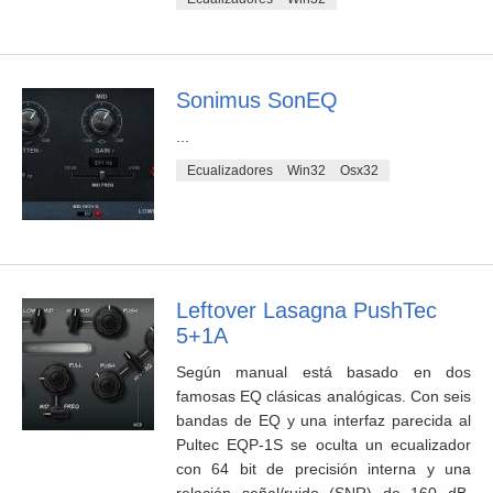
Sonimus SonEQ
...
Ecualizadores
Win32
Osx32
Leftover Lasagna PushTec
5+1A
Según manual está basado en dos
famosas EQ clásicas analógicas. Con seis
bandas de EQ y una interfaz parecida al
Pultec EQP-1S se oculta un ecualizador
con 64 bit de precisión interna y una