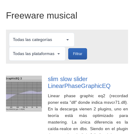
Freeware musical
Filtrar
slim slow slider
LinearPhaseGraphicEQ
Linear phase graphic eq2 (recordad
poner esta "dll" donde indica msvcr71.dll).
En la descarga vienen 2 plugins, uno en
teoría está más optimizado para
mastering. La única diferencia es la
caída-realce en dbs. Siendo en el plugin