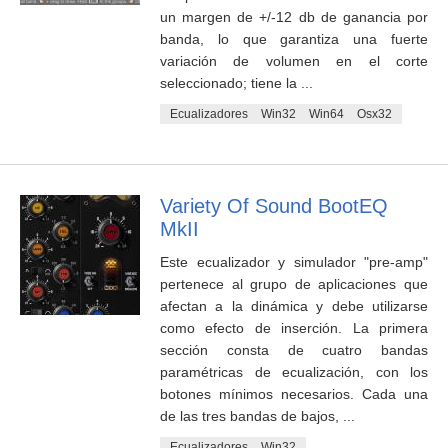
un margen de +/-12 db de ganancia por
banda, lo que garantiza una fuerte
variación de volumen en el corte
seleccionado; tiene la ...
Ecualizadores
Win32
Win64
Osx32
Variety Of Sound BootEQ
MkII
Este ecualizador y simulador "pre-amp"
pertenece al grupo de aplicaciones que
afectan a la dinámica y debe utilizarse
como efecto de inserción. La primera
sección consta de cuatro bandas
paramétricas de ecualización, con los
botones mínimos necesarios. Cada una
de las tres bandas de bajos, ...
Ecualizadores
Win32