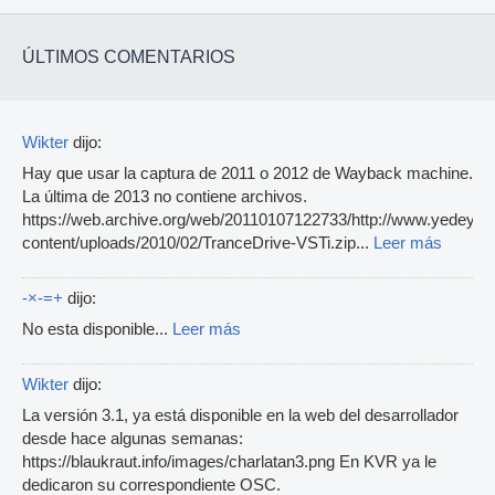
ÚLTIMOS COMENTARIOS
Wikter
dijo:
Hay que usar la captura de 2011 o 2012 de Wayback machine.
La última de 2013 no contiene archivos.
https://web.archive.org/web/20110107122733/http://www.yedey.c
content/uploads/2010/02/TranceDrive-VSTi.zip...
Leer más
-×-=+
dijo:
No esta disponible...
Leer más
Wikter
dijo:
La versión 3.1, ya está disponible en la web del desarrollador
desde hace algunas semanas:
https://blaukraut.info/images/charlatan3.png En KVR ya le
dedicaron su correspondiente OSC.