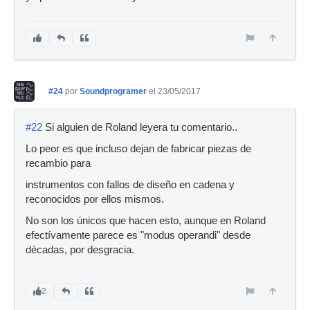
#24
por
Soundprogramer
el 23/05/2017
#22
Si alguien de Roland leyera tu comentario..
Lo peor es que incluso dejan de fabricar piezas de
recambio para
instrumentos con fallos de diseño en cadena y
reconocidos por ellos mismos.
No son los únicos que hacen esto, aunque en Roland
efectívamente parece es "modus operandi" desde
décadas, por desgracia.
2