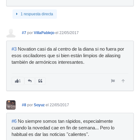
1 respuesta directa
#7
por
VillaPablejo
el 22/05/2017
#3
Novation casi da al centro de la diana si no fuera por
esos osciladores que si bien están limpios de aliasing
también de armónicos interesantes.
1
#8
por
Soyuz
el 22/05/2017
#6
No siempre somos tan rápidos, especialmente
cuando la novedad cae en fin de semana... Pero lo
habitual es dar las noticias "calientes".