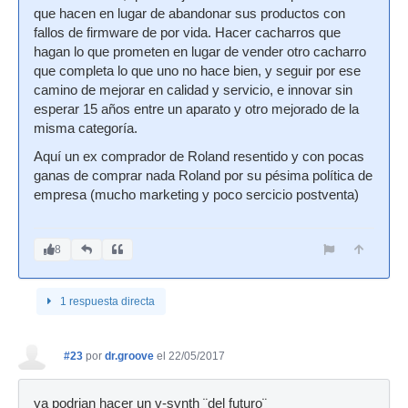
que hacen en lugar de abandonar sus productos con
fallos de firmware de por vida. Hacer cacharros que
hagan lo que prometen en lugar de vender otro cacharro
que completa lo que uno no hace bien, y seguir por ese
camino de mejorar en calidad y servicio, e innovar sin
esperar 15 años entre un aparato y otro mejorado de la
misma categoría.
Aquí un ex comprador de Roland resentido y con pocas
ganas de comprar nada Roland por su pésima política de
empresa (mucho marketing y poco sercicio postventa)
8
1 respuesta directa
#23
por
dr.groove
el 22/05/2017
ya podrian hacer un v-synth ¨del futuro¨