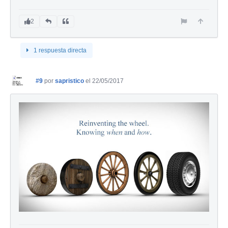
2
1 respuesta directa
#9
por
sapristico
el 22/05/2017