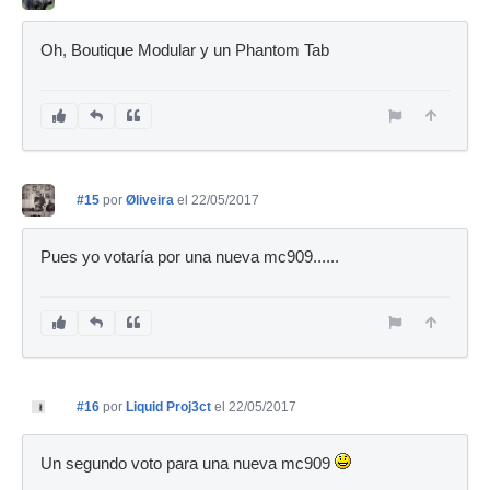
Oh, Boutique Modular y un Phantom Tab
#15
por
Øliveira
el 22/05/2017
Pues yo votaría por una nueva mc909......
#16
por
Liquid Proj3ct
el 22/05/2017
Un segundo voto para una nueva mc909