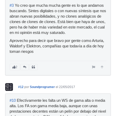
#3
Yo creo que mucha mucha gente es lo que andamos
buscando. Sintes digitales o con nuevas síntesis que nos
abran nuevas posibilidades, y no clones analógicos de
clones de clones de clones. Está bien que haya de unos,
pero ha de haber más variedad en este mercado, el cual
en mi opinión está muy saturado.
Aprovecho para decir que bravo por gente como Arturia,
Waldorf y Elektron, compañías que todavía a día de hoy
toman riesgos
2
#12
por
Soundprogramer
el 22/05/2017
#10
Efectívamente les falta un WS de gama alta o media
alta. Los FA son gama media baja, aunque con unas
prestaciones decentes están un pelín por debajo del nivel