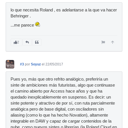
lo que necesita Roland , es adelantarse a la que va hacer
Behringer .
...me parece
2
#3
por
Soyuz
el 22/05/2017
Pues yo, más que otro refrito analógico, preferiría un
sinte de ambiciones más futuristas, algo que continuase
el camino abierto por Access hace años y que ha
quedado inexplicablemente en suspenso. Es decir: un
sinte potente y atractivo de por sí, con ruta parcialmente
analógica pero de base digital, con osciladores sin
aliasing (como lo que ha hecho Novation), altamente
integrable en DAW y capaz de cargar contenidos de la
nube, como nuevos sintes o librerías (la Roland Cloud en