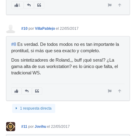
1
#10
por
VillaPablejo
el 22/05/2017
#8
Es verdad. De todos modos no es tan importante la
prontitud, si más que sea exacto y completo.
Dos sintetizadores de Roland,,, buff ¡qué sera!? ¿La
gama alta de sus workstation? es lo único que falta, el
tradicional WS.
1 respuesta directa
#11
por
Jovihu
el 22/05/2017