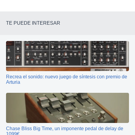
TE PUEDE INTERESAR
Recrea el sonido: nuevo juego de síntesis con premio de
Arturia
Chase Bliss Big Time, un imponente pedal de delay de
1099€