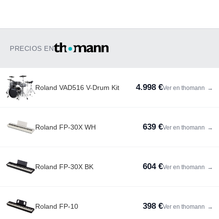
PRECIOS EN
4.998 €
Roland VAD516 V-Drum Kit
Ver en thomann
→
639 €
Roland FP-30X WH
Ver en thomann
→
604 €
Roland FP-30X BK
Ver en thomann
→
398 €
Roland FP-10
Ver en thomann
→