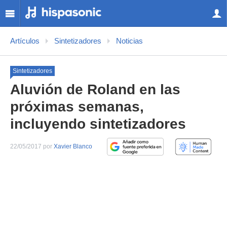
Artículos
Sintetizadores
Noticias
Sintetizadores
Aluvión de Roland en las
próximas semanas,
incluyendo sintetizadores
22/05/2017 por
Xavier Blanco