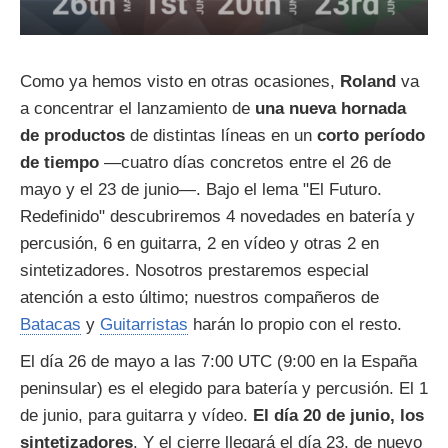
Como ya hemos visto en otras ocasiones,
Roland
va
a concentrar el lanzamiento de
una nueva hornada
de productos
de distintas líneas en un
corto período
de tiempo
—cuatro días concretos entre el 26 de
mayo y el 23 de junio—. Bajo el lema "El Futuro.
Redefinido" descubriremos 4 novedades en batería y
percusión, 6 en guitarra, 2 en vídeo y otras 2 en
sintetizadores. Nosotros prestaremos especial
atención a esto último; nuestros compañeros de
Batacas
y
Guitarristas
harán lo propio con el resto.
El día 26 de mayo a las 7:00 UTC (9:00 en la España
peninsular) es el elegido para batería y percusión. El 1
de junio, para guitarra y vídeo.
El día 20 de junio, los
sintetizadores
. Y el cierre llegará el día 23, de nuevo