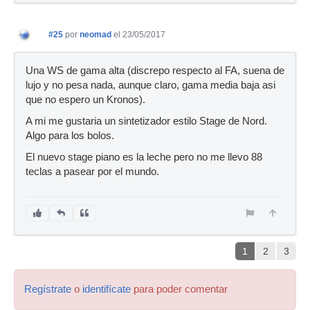
#25
por
neomad
el 23/05/2017
Una WS de gama alta (discrepo respecto al FA, suena de
lujo y no pesa nada, aunque claro, gama media baja asi
que no espero un Kronos).
A mi me gustaria un sintetizador estilo Stage de Nord.
Algo para los bolos.
El nuevo stage piano es la leche pero no me llevo 88
teclas a pasear por el mundo.
1
2
3
Regístrate
o
identifícate
para poder comentar