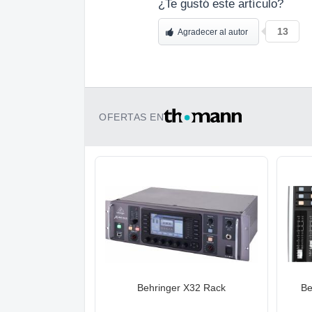
¿Te gustó este artículo?
13
Agradecer al autor
OFERTAS EN
Behringer X32 Rack
Be