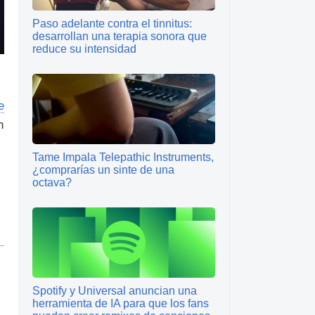
Paso adelante contra el tinnitus:
desarrollan una terapia sonora que
reduce su intensidad
e
n
Tame Impala Telepathic Instruments,
¿comprarías un sinte de una
octava?
Spotify y Universal anuncian una
herramienta de IA para que los fans