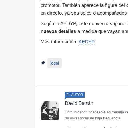
promotor. También aparece la figura del
en directo, ya sea solos o acompañados 
Según la AEDYP, este convenio supone u
nuevos detalles
a medida que vayan ana
Más información:
AEDYP
legal
EL AUTOR
David Baizán
Comunicador incansable en materia de
de osciladores de baja frecuencia.