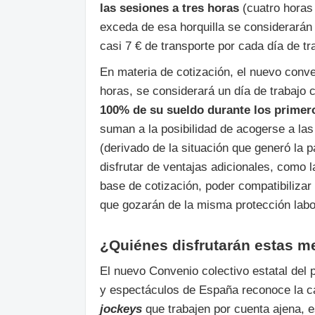
las sesiones a tres horas
(cuatro horas 
exceda de esa horquilla se considerarán
casi 7 € de transporte por cada día de tr
En materia de cotización, el nuevo conv
horas, se considerará un día de trabajo c
100% de su sueldo durante los primer
suman a la posibilidad de acogerse a la
(derivado de la situación que generó la
disfrutar de ventajas adicionales, como l
base de cotización, poder compatibilizar l
que gozarán de la misma protección labor
¿Quiénes disfrutarán estas m
El nuevo Convenio colectivo estatal del p
y espectáculos de España reconoce la ca
jockeys
que trabajen por cuenta ajena, e