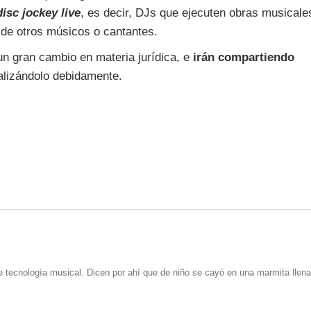
disc jockey live
, es decir, DJs que ejecuten obras musicale
de otros músicos o cantantes.
n gran cambio en materia jurídica, e
irán compartiendo
lizándolo debidamente.
 tecnología musical. Dicen por ahí que de niño se cayó en una marmita llena