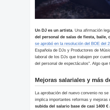
Un DJ es un artista
. Una afirmación leg
del personal de salas de fiesta, baile
se aprobó en la resolución del BOE del 
Española de DJs y Productores de Música
laboral de los DJs que trabajen por cuen
del personal de espectáculos”. Algo que 
Mejoras salariales y más d
La aprobación del nuevo convenio no se l
implica importantes reformas y mejoras 
subida del salario base de casi 1400 €