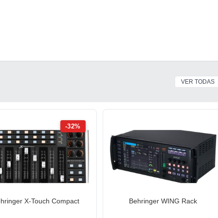
VER TODAS
-32%
hringer X-Touch Compact
Behringer WING Rack