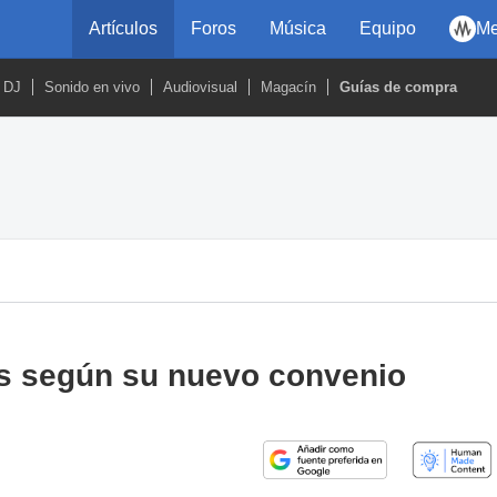
Artículos
Foros
Música
Equipo
Me
DJ
Sonido en vivo
Audiovisual
Magacín
Guías de compra
as según su nuevo convenio