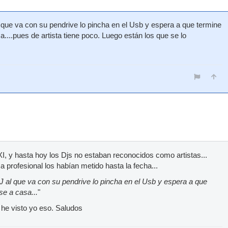
ue va con su pendrive lo pincha en el Usb y espera a que termine
sa....pues de artista tiene poco. Luego están los que se lo
XI, y hasta hoy los Djs no estaban reconocidos como artistas...
 profesional los habían metido hasta la fecha...
l que va con su pendrive lo pincha en el Usb y espera a que
se a casa...
"
 he visto yo eso. Saludos