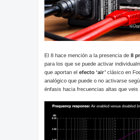
El 8 hace mención a la presencia de
8 p
para los que se puede activar individual
que aportan el
efecto ‘air’
clásico en Foc
analógico que puede o no activarse seg
énfasis hacia frecuencias altas que veis 