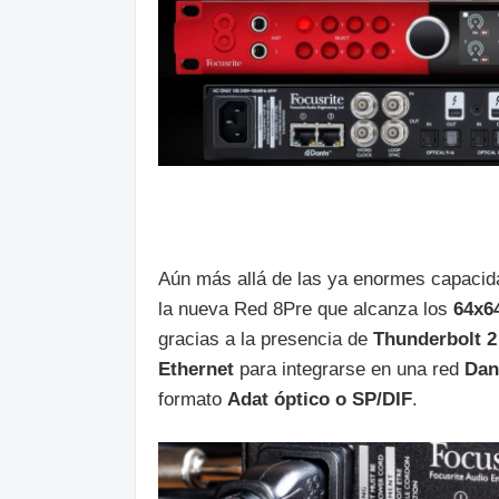
Aún más allá de las ya enormes capaci
la nueva Red 8Pre que alcanza los
64x6
gracias a la presencia de
Thunderbolt 2 
Ethernet
para integrarse en una red
Dan
formato
Adat óptico o SP/DIF
.