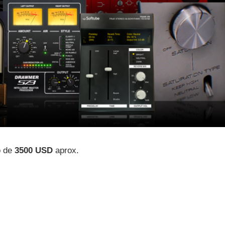
o de
3500 USD
aprox.