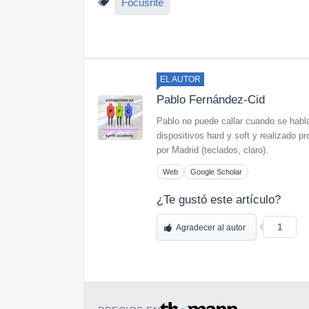
Focusrite
EL AUTOR
Pablo Fernández-Cid
Pablo no puede callar cuando se habl
dispositivos hard y soft y realizado
por Madrid (teclados, claro).
Web
Google Scholar
¿Te gustó este artículo?
1
Agradecer al autor