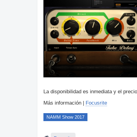
La disponibilidad es inmediata y el preci
Más información |
Focusrite
NAMM Show 2017