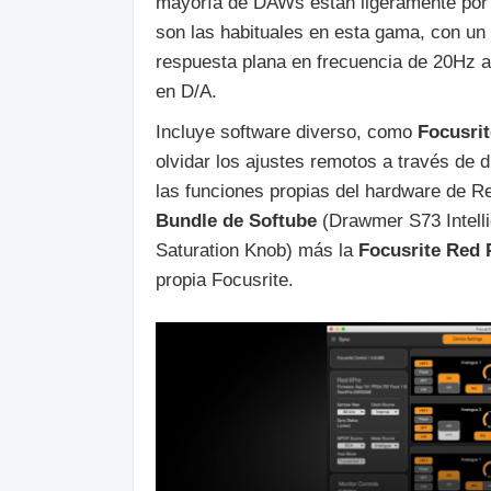
mayoría de DAWs están ligeramente por
son las habituales en esta gama, con 
respuesta plana en frecuencia de 20Hz 
en D/A.
Incluye software diverso, como
Focusri
olvidar los ajustes remotos a través de d
las funciones propias del hardware de R
Bundle de Softube
(Drawmer S73 Intell
Saturation Knob) más la
Focusrite Red 
propia Focusrite.