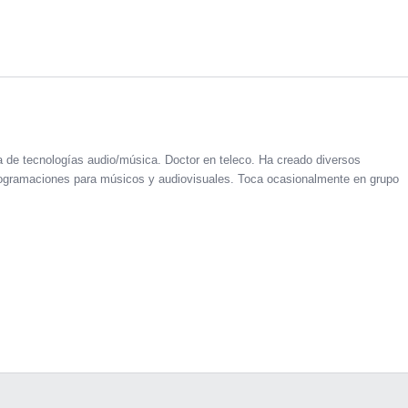
a de tecnologías audio/música. Doctor en teleco. Ha creado diversos
 programaciones para músicos y audiovisuales. Toca ocasionalmente en grupo