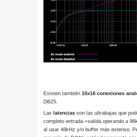
Existen también
16x16 conexiones ana
DB25.
Las
latencias
son las ultrabajas que po
completo entrada->salida operando a 96k
al usar 48kHz y/o buffer más extenso. P