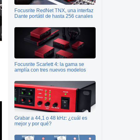
Focusrite RedNet TNX, una interfaz
Dante portátil de hasta 256 canales
Focusrite Scarlett 4: la gama se
amplía con tres nuevos modelos
Grabar a 44,1 o 48 kHz: ¿cuál es
mejor y por qué?