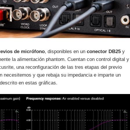
revios de micrófono
, disponibles en un
conector DB25
y
mente la alimentación phantom. Cuentan con control digital y
usrite, una reconfiguración de las tres etapas del previo
ún necesitemos y que rebaja su impedancia e imparte un
descrito en estas gráficas.