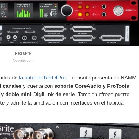
Red 8Pre
focusrite.com
dades de
la anterior Red 4Pre
, Focusrite presenta en NAMM
4 canales
y cuenta con
soporte CoreAudio y ProTools
y doble mini-DigiLink de serie
. También ofrece puerto
te
y admite la ampliación con interfaces en el habitual