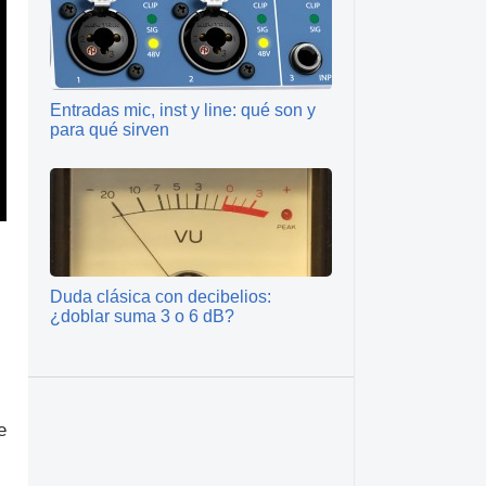
Entradas mic, inst y line: qué son y
para qué sirven
Duda clásica con decibelios:
¿doblar suma 3 o 6 dB?
e