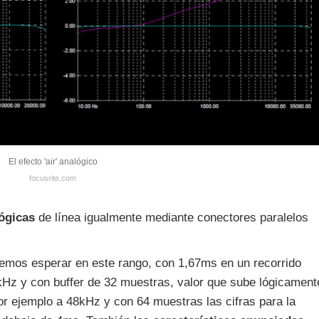
El efecto 'air' analógico
focusrite.com
lógicas
de línea igualmente mediante conectores paralelos
demos esperar en este rango, con 1,67ms en un recorrido
Hz y con buffer de 32 muestras, valor que sube lógicament
or ejemplo a 48kHz y con 64 muestras las cifras para la