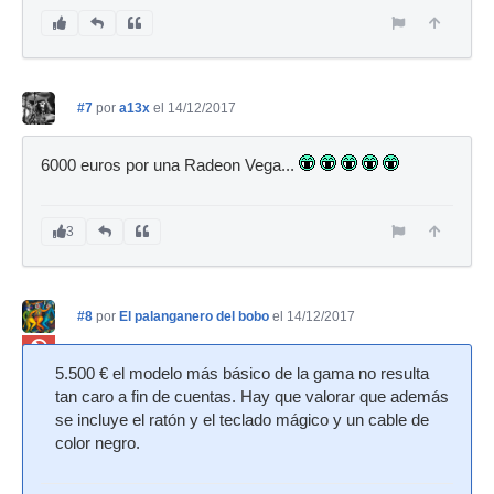
#7
por
a13x
el 14/12/2017
6000 euros por una Radeon Vega...
3
#8
por
El palanganero del bobo
el 14/12/2017
Ban
5.500 € el modelo más básico de la gama no resulta
tan caro a fin de cuentas. Hay que valorar que además
se incluye el ratón y el teclado mágico y un cable de
color negro.