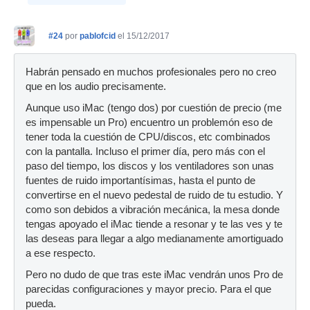
#24
por
pablofcid
el 15/12/2017
Habrán pensado en muchos profesionales pero no creo
que en los audio precisamente.
Aunque uso iMac (tengo dos) por cuestión de precio (me
es impensable un Pro) encuentro un problemón eso de
tener toda la cuestión de CPU/discos, etc combinados
con la pantalla. Incluso el primer día, pero más con el
paso del tiempo, los discos y los ventiladores son unas
fuentes de ruido importantísimas, hasta el punto de
convertirse en el nuevo pedestal de ruido de tu estudio. Y
como son debidos a vibración mecánica, la mesa donde
tengas apoyado el iMac tiende a resonar y te las ves y te
las deseas para llegar a algo medianamente amortiguado
a ese respecto.
Pero no dudo de que tras este iMac vendrán unos Pro de
parecidas configuraciones y mayor precio. Para el que
pueda.