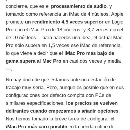
concierne, que es el
procesamiento de audio
, y
tomando como referencia un iMac de 4 núcleos, Apple
promete
un rendimiento 4,5 veces superior
en Logic
Pro con el iMac Pro de 18 núcleos, y 3,7 veces con el
de 10 núcleos —para haceros una idea, el actual Mac
Pro sólo supera en 1,5 veces ese iMac de referencia,
lo que viene a decir que
el iMac Pro más bajo de
gama supera al Mac Pro
en casi dos veces y media
—.
No hay duda de que estamos ante una estación de
trabajo muy seria. Pero, aunque es posible que en sus
configuraciones por defecto compita con PCs de
similares especificaciones,
los precios se vuelven
delirantes cuando empezamos a añadir opciones
.
Nos hemos tomado la breve tarea de configurar
el
iMac Pro más caro posible
en la tienda online de