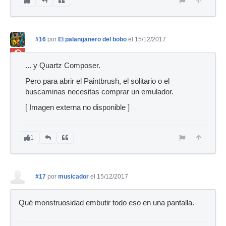
#16
por
El palanganero del bobo
el 15/12/2017
Ban
... y Quartz Composer.
Pero para abrir el Paintbrush, el solitario o el
buscaminas necesitas comprar un emulador.
[ Imagen externa no disponible ]
1
#17
por
musicador
el 15/12/2017
Qué monstruosidad embutir todo eso en una pantalla.