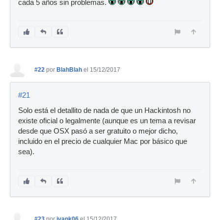
cada 5 años sin problemas.
#22
por
BlahBlah
el 15/12/2017
#21
Solo está el detallito de nada de que un Hackintosh no
existe oficial o legalmente (aunque es un tema a revisar
desde que OSX pasó a ser gratuito o mejor dicho,
incluido en el precio de cualquier Mac por básico que
sea).
#23
por
ivank06
el 15/12/2017