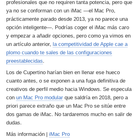
profesionales que no requiren tanta potencia, pero que
ya no se conforman con un iMac —el Mac Pro,
prácticamente parado desde 2013, ya no parece una
opción inteligente—. Podrías coger el iMac más caro
y empezar a añadir opciones, pero como ya vimos en
un artículo anterior,
la competitividad de Apple cae a
plomo cuando te sales de las configuraciones
preestablecidas
.
Los de Cupertino harían bien en llenar ese hueco
cuanto antes, o se exponen a una fuga definitiva de
creativos de perfil medio hacia Windows. Se especula
con
un Mac Pro modular
que saldría en 2018, pero a
priori parece extraño que un Mac Pro se sitúe entre
dos gamas de iMac. No tardaremos mucho en salir de
dudas.
Más información |
iMac Pro