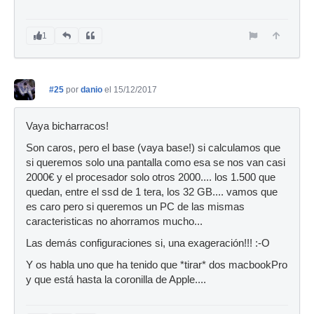
1
#25
por
danio
el 15/12/2017
Vaya bicharracos!
Son caros, pero el base (vaya base!) si calculamos que
si queremos solo una pantalla como esa se nos van casi
2000€ y el procesador solo otros 2000.... los 1.500 que
quedan, entre el ssd de 1 tera, los 32 GB.... vamos que
es caro pero si queremos un PC de las mismas
caracteristicas no ahorramos mucho...
Las demás configuraciones si, una exageración!!! :-O
Y os habla uno que ha tenido que *tirar* dos macbookPro
y que está hasta la coronilla de Apple....