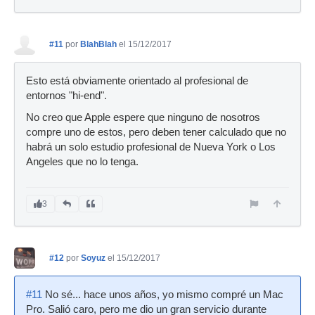
#11
por
BlahBlah
el 15/12/2017
Esto está obviamente orientado al profesional de
entornos "hi-end".
No creo que Apple espere que ninguno de nosotros
compre uno de estos, pero deben tener calculado que no
habrá un solo estudio profesional de Nueva York o Los
Angeles que no lo tenga.
3
#12
por
Soyuz
el 15/12/2017
#11
No sé... hace unos años, yo mismo compré un Mac
Pro. Salió caro, pero me dio un gran servicio durante