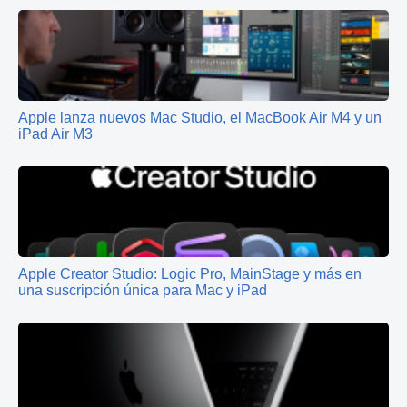
Apple lanza nuevos Mac Studio, el MacBook Air M4 y un
iPad Air M3
Apple Creator Studio: Logic Pro, MainStage y más en
una suscripción única para Mac y iPad