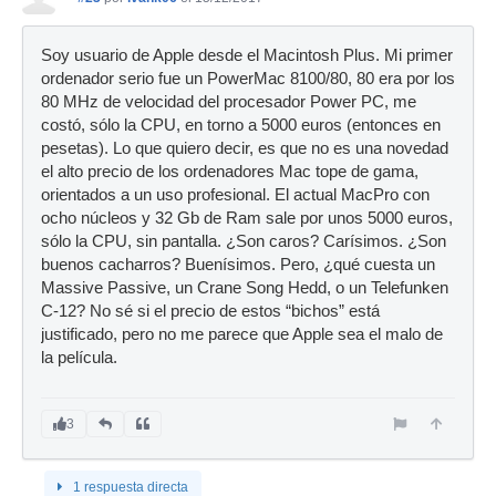
Soy usuario de Apple desde el Macintosh Plus. Mi primer
ordenador serio fue un PowerMac 8100/80, 80 era por los
80 MHz de velocidad del procesador Power PC, me
costó, sólo la CPU, en torno a 5000 euros (entonces en
pesetas). Lo que quiero decir, es que no es una novedad
el alto precio de los ordenadores Mac tope de gama,
orientados a un uso profesional. El actual MacPro con
ocho núcleos y 32 Gb de Ram sale por unos 5000 euros,
sólo la CPU, sin pantalla. ¿Son caros? Carísimos. ¿Son
buenos cacharros? Buenísimos. Pero, ¿qué cuesta un
Massive Passive, un Crane Song Hedd, o un Telefunken
C-12? No sé si el precio de estos “bichos” está
justificado, pero no me parece que Apple sea el malo de
la película.
3
1 respuesta directa