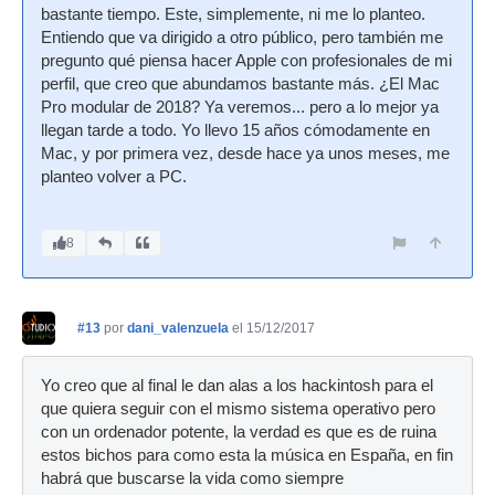
bastante tiempo. Este, simplemente, ni me lo planteo.
Entiendo que va dirigido a otro público, pero también me
pregunto qué piensa hacer Apple con profesionales de mi
perfil, que creo que abundamos bastante más. ¿El Mac
Pro modular de 2018? Ya veremos... pero a lo mejor ya
llegan tarde a todo. Yo llevo 15 años cómodamente en
Mac, y por primera vez, desde hace ya unos meses, me
planteo volver a PC.
8
#13
por
dani_valenzuela
el 15/12/2017
Yo creo que al final le dan alas a los hackintosh para el
que quiera seguir con el mismo sistema operativo pero
con un ordenador potente, la verdad es que es de ruina
estos bichos para como esta la música en España, en fin
habrá que buscarse la vida como siempre