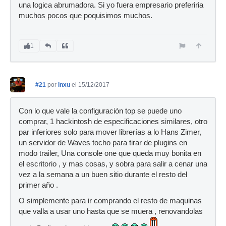
una logica abrumadora. Si yo fuera empresario preferiria
muchos pocos que poquisimos muchos.
1
#21
por
Inxu
el 15/12/2017
Con lo que vale la configuración top se puede uno
comprar, 1 hackintosh de especificaciones similares, otro
par inferiores solo para mover librerías a lo Hans Zimer,
un servidor de Waves tocho para tirar de plugins en
modo trailer, Una console one que queda muy bonita en
el escritorio , y mas cosas, y sobra para salir a cenar una
vez a la semana a un buen sitio durante el resto del
primer año .
O simplemente para ir comprando el resto de maquinas
que valla a usar uno hasta que se muera , renovandolas