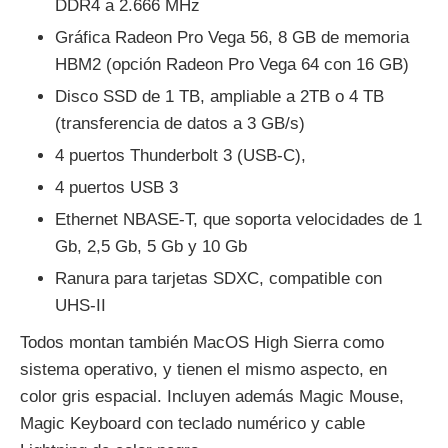
DDR4 a 2.666 MHz
Gráfica Radeon Pro Vega 56, 8 GB de memoria
HBM2 (opción Radeon Pro Vega 64 con 16 GB)
Disco SSD de 1 TB, ampliable a 2TB o 4 TB
(transferencia de datos a 3 GB/s)
4 puertos Thunderbolt 3 (USB‑C),
4 puertos USB 3
Ethernet NBASE-T, que soporta velocidades de 1
Gb, 2,5 Gb, 5 Gb y 10 Gb
Ranura para tarjetas SDXC, compatible con
UHS‑II
Todos montan también MacOS High Sierra como
sistema operativo, y tienen el mismo aspecto, en
color gris espacial. Incluyen además Magic Mouse,
Magic Keyboard con teclado numérico y cable