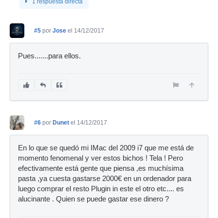
1 respuesta directa
#5
por
Jose
el 14/12/2017
Pues.......para ellos.
#6
por
Dunet
el 14/12/2017
En lo que se quedó mi IMac del 2009 i7 que me está de
momento fenomenal y ver estos bichos ! Tela ! Pero
efectivamente está gente que piensa ,es muchísima
pasta ,ya cuesta gastarse 2000€ en un ordenador para
luego comprar el resto Plugin in este el otro etc.... es
alucinante . Quien se puede gastar ese dinero ?