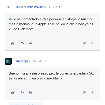
#3
por
Liquid Proj3ct
el 14/12/2017
#2
le he comentado a otra persona en skype lo mismo,
mas o menos le "a Apple se le ha ido la olla o hoy ya es
28 de Diciembre"
1
#4
por
jul
el 14/12/2017
Bueno... si a la nespresso pro, le pones una pantalla 5k,
estas ahí ahí .. en precio me trfiero
1