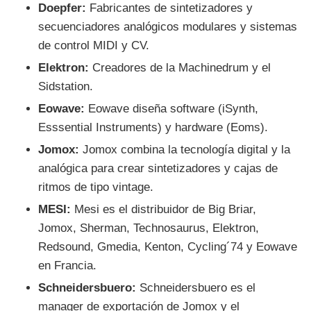
Doepfer:
Fabricantes de sintetizadores y
secuenciadores analógicos modulares y sistemas
de control MIDI y CV.
Elektron:
Creadores de la Machinedrum y el
Sidstation.
Eowave:
Eowave diseña software (iSynth,
Esssential Instruments) y hardware (Eoms).
Jomox:
Jomox combina la tecnología digital y la
analógica para crear sintetizadores y cajas de
ritmos de tipo vintage.
MESI:
Mesi es el distribuidor de Big Briar,
Jomox, Sherman, Technosaurus, Elektron,
Redsound, Gmedia, Kenton, Cycling´74 y Eowave
en Francia.
Schneidersbuero:
Schneidersbuero es el
manager de exportación de Jomox y el