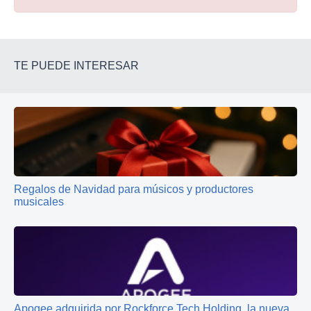
TE PUEDE INTERESAR
Regalos de Navidad para músicos y productores
musicales
Apogee adquirida por Rockforce Tech Holding, la nueva