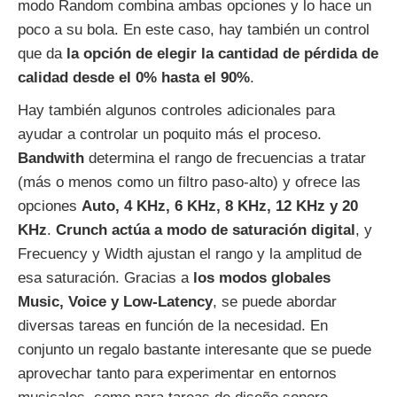
modo Random combina ambas opciones y lo hace un
poco a su bola. En este caso, hay también un control
que da
la opción de elegir la cantidad de pérdida de
calidad desde el 0% hasta el 90%
.
Hay también algunos controles adicionales para
ayudar a controlar un poquito más el proceso.
Bandwith
determina el rango de frecuencias a tratar
(más o menos como un filtro paso-alto) y ofrece las
opciones
Auto, 4 KHz, 6 KHz, 8 KHz, 12 KHz y 20
KHz
.
Crunch actúa a modo de saturación digital
, y
Frecuency y Width ajustan el rango y la amplitud de
esa saturación. Gracias a
los modos globales
Music, Voice y Low-Latency
, se puede abordar
diversas tareas en función de la necesidad. En
conjunto un regalo bastante interesante que se puede
aprovechar tanto para experimentar en entornos