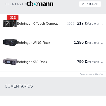
OFERTAS EN
VER TODAS
-32%
217 €
Behringer X-Touch Compact
320 €
Ver oferta
→
1.385 €
Behringer WING Rack
Ver oferta
→
790 €
Behringer X32 Rack
Ver oferta
→
Enlaces de afiliación
COMENTARIOS