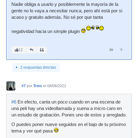
Nadie obliga a usarlo y posiblemente la mayoría de la
gente no lo vaya a necesitar nunca, pero ahí está por si
acaso y gratuito además. No sé por que tanta
negatividad hacia un simple plugin
12
2 respuestas directas
#7
por
Trms
el 08/08/2022
#6
En efecto, canta un poco cuando en una escena de
una peli hay una videollamada y suena a micro caro en
un estudio de grabación. Pones uno de estos y arreglado.
O puedes poner nueve seguidos en el bajo de tu próximo
tema y ver qué pasa