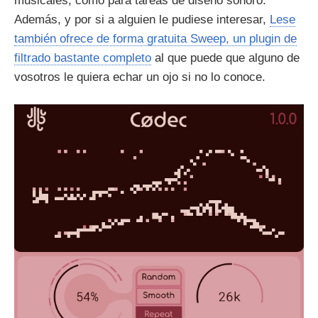
musicales, como para tareas de diseño sonoro.
Además, y por si a alguien le pudiese interesar,
Lese
también ofrece de forma gratuita Sweep, un plugin de
filtrado bastante completo
al que puede que alguno de
vosotros le quiera echar un ojo si no lo conoce.