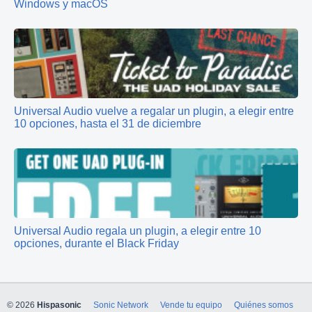
Windows y macOS
Universal Audio vuelve a regalar un plugin, a elegir entre
10 opciones, hasta el 31 de diciembre
Universal Audio regala un plugin, a elegir entre 10
opciones, durante el Black Friday
© 2026
Hispasonic
Sonic Network
Vende tu equipo
Quiénes somos