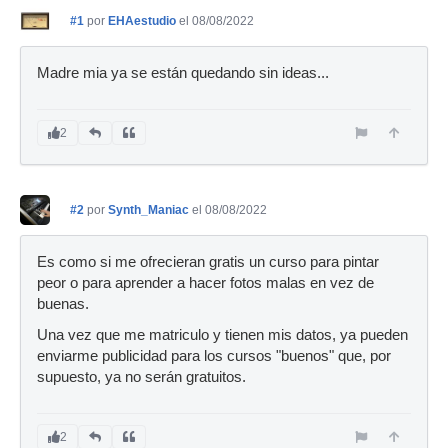
#1
por
EHAestudio
el 08/08/2022
Madre mia ya se están quedando sin ideas...
2
#2
por
Synth_Maniac
el 08/08/2022
Es como si me ofrecieran gratis un curso para pintar
peor o para aprender a hacer fotos malas en vez de
buenas.
Una vez que me matriculo y tienen mis datos, ya pueden
enviarme publicidad para los cursos "buenos" que, por
supuesto, ya no serán gratuitos.
2