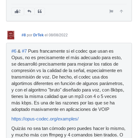
2
#8
por
DrTek
el 08/08/2022
#6
&
#7
Pues francamente si el codec que usan es
Opus, no es precisamente el más adecuado para esto,
se desarrolló precisamente para mejorar los ratios de
compresión vs la calidad de la señal, especialmente en
transmisión de voz. De hecho, el codec usa dos
algortimos diferentes en función de algunos parámetros,
y con el algoritmo "bruto" diseñado para voz, con 8kbps,
tienes la misma calidad que un mp3 con 4 o 5 veces
más kbps. Es una de las razones por las que se ha
adoptado masivamente en aplicaciones de VOIP
https://opus-codec.org/examples/
Quizás no sea tan cómodo pero puedes hacer lo mismo,
y mucho más con ffmpeg y 4 comandos bien tirados. O