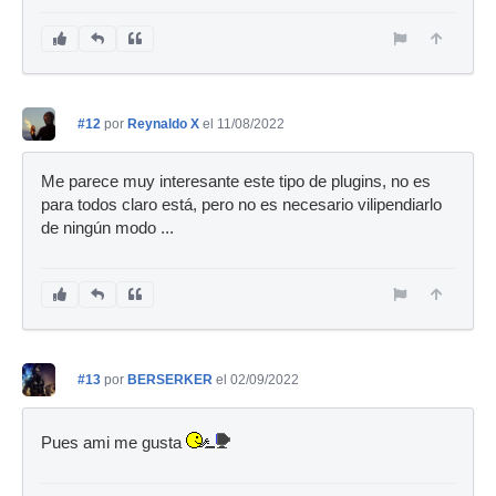
#12
por
Reynaldo X
el 11/08/2022
Me parece muy interesante este tipo de plugins, no es
para todos claro está, pero no es necesario vilipendiarlo
de ningún modo ...
#13
por
BERSERKER
el 02/09/2022
Pues ami me gusta