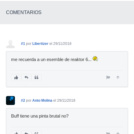
COMENTARIOS
#1
por
Libertizer
el 29/11/2018
me recuerda a un esemble de reaktor 6...
#2
por
Anto Molina
el 29/11/2018
Buff tiene una pinta brutal no?