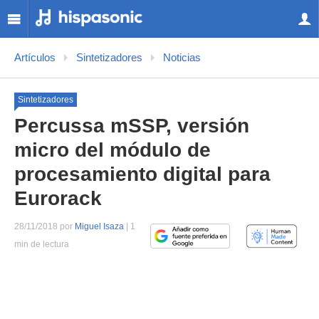
Artículos
Sintetizadores
Noticias
Sintetizadores
Percussa mSSP, versión
micro del módulo de
procesamiento digital para
Eurorack
28/11/2018 por
Miguel Isaza
| 1
min de lectura