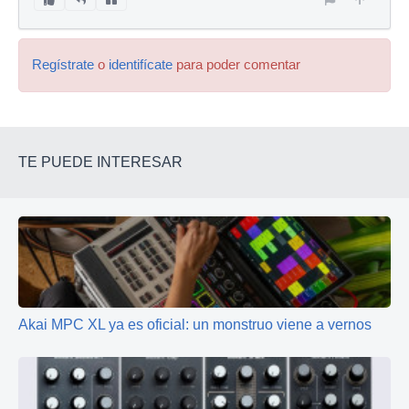
Regístrate
o
identifícate
para poder comentar
TE PUEDE INTERESAR
Akai MPC XL ya es oficial: un monstruo viene a vernos