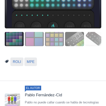
ROLI
MPE
EL AUTOR
Pablo Fernández-Cid
Pablo no puede callar cuando se habla de tecnologías