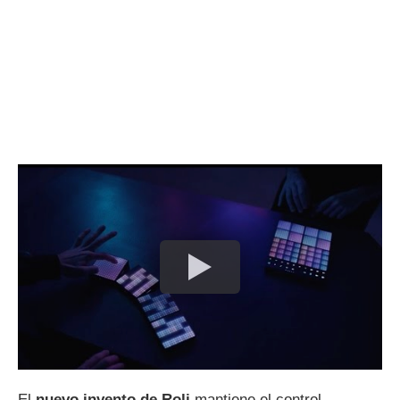
El
nuevo invento de Roli
mantiene el control