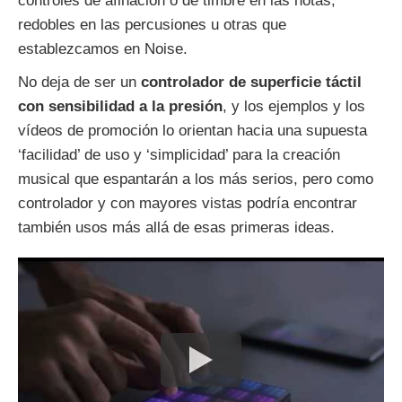
controles de afinación o de timbre en las notas,
redobles en las percusiones u otras que
establezcamos en Noise.
No deja de ser un
controlador de superficie táctil
con sensibilidad a la presión
, y los ejemplos y los
vídeos de promoción lo orientan hacia una supuesta
‘facilidad’ de uso y ‘simplicidad’ para la creación
musical que espantarán a los más serios, pero como
controlador y con mayores vistas podría encontrar
también usos más allá de esas primeras ideas.