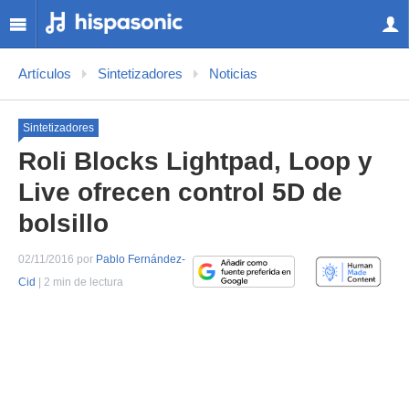
Artículos
Sintetizadores
Noticias
Sintetizadores
Roli Blocks Lightpad, Loop y
Live ofrecen control 5D de
bolsillo
02/11/2016 por
Pablo Fernández-
Cid
| 2 min de lectura