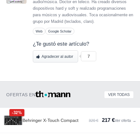
audio/música. Doctor en teleco. Ha creado diversos
dispositivos hard y soft y realizado programaciones
para músicos y audiovisuales. Toca ocasionalmente en
grupo por Madrid (teclados, claro).
Web
Google Scholar
¿Te gustó este artículo?
7
Agradecer al autor
OFERTAS EN
VER TODAS
-32%
217 €
Behringer X-Touch Compact
320 €
Ver oferta
→