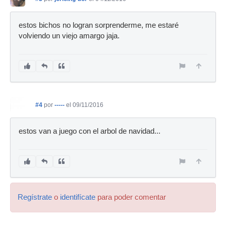
estos bichos no logran sorprenderme, me estaré
volviendo un viejo amargo jaja.
#4
por
-----
el 09/11/2016
estos van a juego con el arbol de navidad...
Regístrate
o
identifícate
para poder comentar