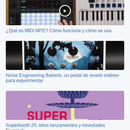
¿Qué es MIDI MPE? Cómo funciona y cómo se usa
Noise Engineering Batverb, un pedal de reverb estéreo
para experimentar
Superbooth 25: otros lanzamientos y novedades