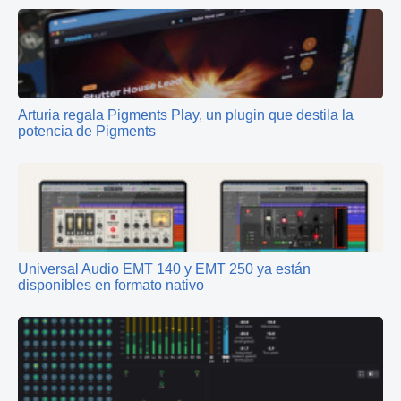
Arturia regala Pigments Play, un plugin que destila la
potencia de Pigments
Universal Audio EMT 140 y EMT 250 ya están
disponibles en formato nativo