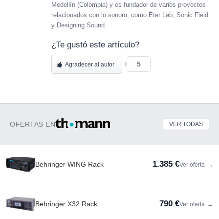
Medellín (Colombia) y es fundador de varios proyectos
relacionados con lo sonoro, como Éter Lab, Sonic Field
y Designing Sound.
¿Te gustó este artículo?
5
Agradecer al autor
OFERTAS EN
VER TODAS
1.385 €
Behringer WING Rack
Ver oferta
→
790 €
Behringer X32 Rack
Ver oferta
→