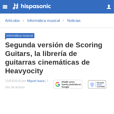
Artículos
Informática musical
Noticias
Informática musical
Segunda versión de Scoring
Guitars, la librería de
guitarras cinemáticas de
Heavyocity
15/03/2018 por
Miguel Isaza
| 1
min de lectura