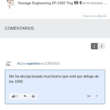
55 €
Teenage Engineering EP-2350 Ting
Ver en thomann
→
Enlaces de afiliación
COMENTARIOS
1
2
#1
por
sapristico
el 11/05/2023
Me ha decepcionado muchísimo que esté por debajo de
los 1500
21