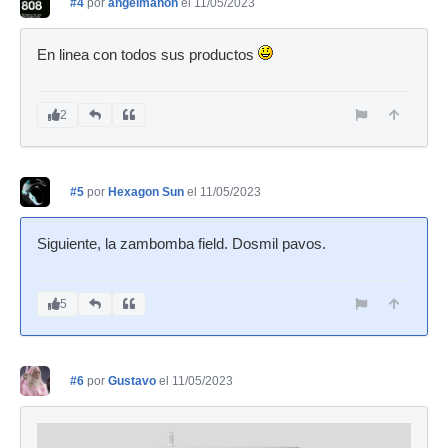
#4
por
angelmahon
el 11/05/2023
En linea con todos sus productos
2
#5
por
Hexagon Sun
el 11/05/2023
Siguiente, la zambomba field. Dosmil pavos.
5
#6
por
Gustavo
el 11/05/2023