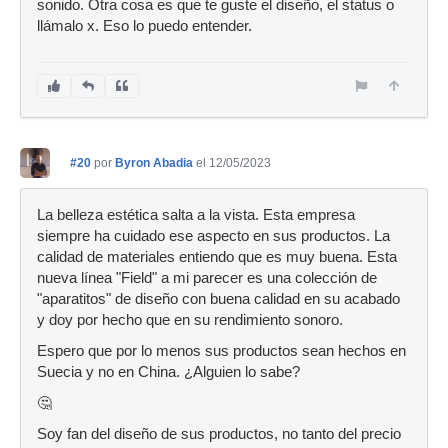
sonido. Otra cosa es que te guste el diseño, el status o
llámalo x. Eso lo puedo entender.
#20
por
Byron Abadia
el 12/05/2023
La belleza estética salta a la vista. Esta empresa
siempre ha cuidado ese aspecto en sus productos. La
calidad de materiales entiendo que es muy buena. Esta
nueva línea "Field" a mi parecer es una colección de
"aparatitos" de diseño con buena calidad en su acabado
y doy por hecho que en su rendimiento sonoro.
Espero que por lo menos sus productos sean hechos en
Suecia y no en China. ¿Alguien lo sabe?
🤔
Soy fan del diseño de sus productos, no tanto del precio