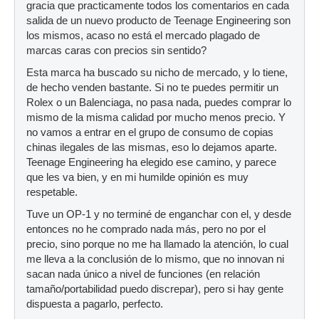
gracia que practicamente todos los comentarios en cada
salida de un nuevo producto de Teenage Engineering son
los mismos, acaso no está el mercado plagado de
marcas caras con precios sin sentido?
Esta marca ha buscado su nicho de mercado, y lo tiene,
de hecho venden bastante. Si no te puedes permitir un
Rolex o un Balenciaga, no pasa nada, puedes comprar lo
mismo de la misma calidad por mucho menos precio. Y
no vamos a entrar en el grupo de consumo de copias
chinas ilegales de las mismas, eso lo dejamos aparte.
Teenage Engineering ha elegido ese camino, y parece
que les va bien, y en mi humilde opinión es muy
respetable.
Tuve un OP-1 y no terminé de enganchar con el, y desde
entonces no he comprado nada más, pero no por el
precio, sino porque no me ha llamado la atención, lo cual
me lleva a la conclusión de lo mismo, que no innovan ni
sacan nada único a nivel de funciones (en relación
tamaño/portabilidad puedo discrepar), pero si hay gente
dispuesta a pagarlo, perfecto.