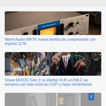
Warm Audio WA76: nueva familia de compresores con
espíritu 1176
Shure MVX2U Gen 2: la interfaz XLR a USB-C se
renueva con más músculo DSP y mejor rendimiento
X