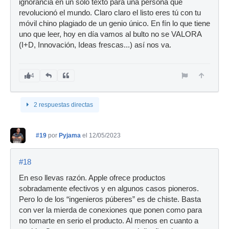
ignorancia en un solo texto para una persona que
revolucionó el mundo. Claro claro el listo eres tú con tu
móvil chino plagiado de un genio único. En fín lo que tiene
uno que leer, hoy en día vamos al bulto no se VALORA
(I+D, Innovación, Ideas frescas...) así nos va.
4
2 respuestas directas
#19
por
Pyjama
el 12/05/2023
#18
En eso llevas razón. Apple ofrece productos
sobradamente efectivos y en algunos casos pioneros.
Pero lo de los “ingenieros púberes” es de chiste. Basta
con ver la mierda de conexiones que ponen como para
no tomarte en serio el producto. Al menos en cuanto a