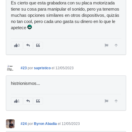
Es cierto que esta grabadora con su placa motorizada
tiene su cosa para manipular el sonido, pero ya tenemos
muchas opciones similares en otros dispositivos, quizás
no tan cool, pero cada uno gasta su dinero en lo que le
apetece
3
#23
por
sapristico
el 12/05/2023
histrionismos...
1
#24
por
Byron Abadia
el 12/05/2023