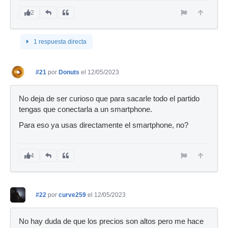
2
1 respuesta directa
#21
por
Donuts
el 12/05/2023
No deja de ser curioso que para sacarle todo el partido
tengas que conectarla a un smartphone.
Para eso ya usas directamente el smartphone, no?
4
#22
por
curve259
el 12/05/2023
No hay duda de que los precios son altos pero me hace