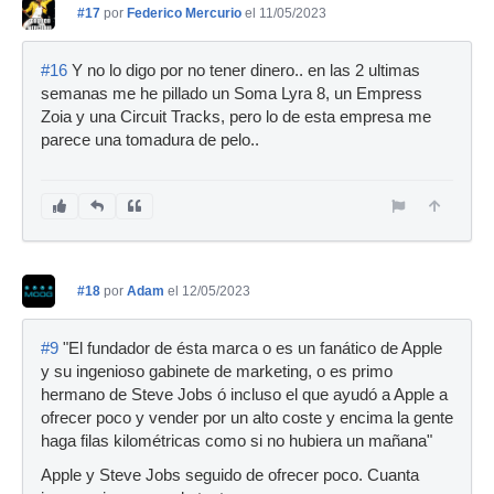
#17
por
Federico Mercurio
el 11/05/2023
#16
Y no lo digo por no tener dinero.. en las 2 ultimas
semanas me he pillado un Soma Lyra 8, un Empress
Zoia y una Circuit Tracks, pero lo de esta empresa me
parece una tomadura de pelo..
#18
por
Adam
el 12/05/2023
#9
"El fundador de ésta marca o es un fanático de Apple
y su ingenioso gabinete de marketing, o es primo
hermano de Steve Jobs ó incluso el que ayudó a Apple a
ofrecer poco y vender por un alto coste y encima la gente
haga filas kilométricas como si no hubiera un mañana"
Apple y Steve Jobs seguido de ofrecer poco. Cuanta