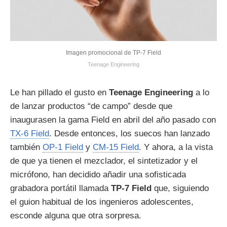
Imagen promocional de TP-7 Field
Teenage Engineering
Le han pillado el gusto en
Teenage Engineering
a lo
de lanzar productos “de campo” desde que
inaugurasen la gama Field en abril del año pasado con
TX-6 Field
. Desde entonces, los suecos han lanzado
también
OP-1 Field
y
CM-15 Field
. Y ahora, a la vista
de que ya tienen el mezclador, el sintetizador y el
micrófono, han decidido añadir una sofisticada
grabadora portátil llamada
TP-7 Field
que, siguiendo
el guion habitual de los ingenieros adolescentes,
esconde alguna que otra sorpresa.