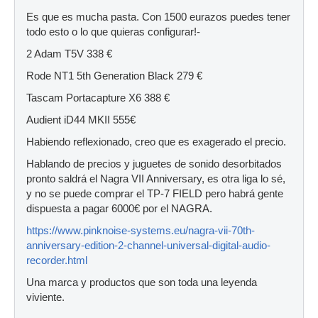
Es que es mucha pasta. Con 1500 eurazos puedes tener
todo esto o lo que quieras configurar!-
2 Adam T5V 338 €
Rode NT1 5th Generation Black 279 €
Tascam Portacapture X6 388 €
Audient iD44 MKII 555€
Habiendo reflexionado, creo que es exagerado el precio.
Hablando de precios y juguetes de sonido desorbitados
pronto saldrá el Nagra VII Anniversary, es otra liga lo sé,
y no se puede comprar el TP-7 FIELD pero habrá gente
dispuesta a pagar 6000€ por el NAGRA.
https://www.pinknoise-systems.eu/nagra-vii-70th-
anniversary-edition-2-channel-universal-digital-audio-
recorder.html
Una marca y productos que son toda una leyenda
viviente.