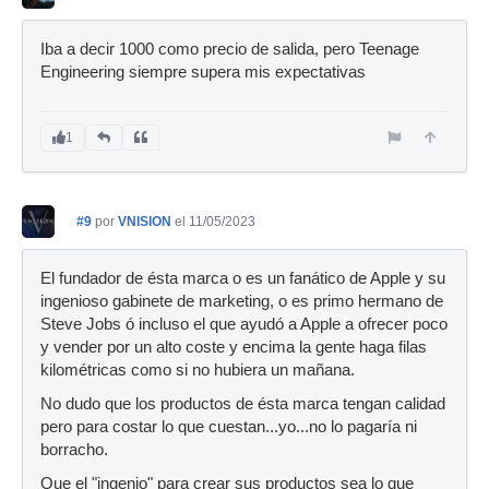
Iba a decir 1000 como precio de salida, pero Teenage
Engineering siempre supera mis expectativas
1
#9
por
VNISION
el 11/05/2023
El fundador de ésta marca o es un fanático de Apple y su
ingenioso gabinete de marketing, o es primo hermano de
Steve Jobs ó incluso el que ayudó a Apple a ofrecer poco
y vender por un alto coste y encima la gente haga filas
kilométricas como si no hubiera un mañana.
No dudo que los productos de ésta marca tengan calidad
pero para costar lo que cuestan...yo...no lo pagaría ni
borracho.
Que el "ingenio" para crear sus productos sea lo que