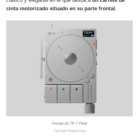
clásico y elegante en el que destaca
un carrete de
cinta motorizado situado en su parte frontal
.
Frontal de TP-7 Field
Teenage Engineering