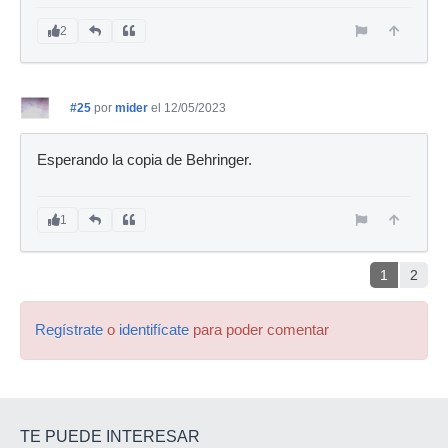
2
#25
por
mider
el 12/05/2023
Esperando la copia de Behringer.
1
1
2
Regístrate
o
identifícate
para poder comentar
TE PUEDE INTERESAR