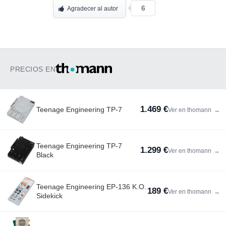
6
Agradecer al autor
PRECIOS EN
1.469 €
Teenage Engineering TP-7
Ver en thomann
→
Teenage Engineering TP-7
1.299 €
Ver en thomann
→
Black
Teenage Engineering EP-136 K.O.
189 €
Ver en thomann
→
Sidekick