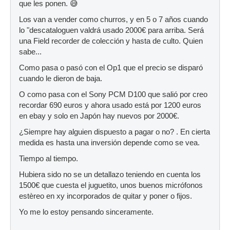
que les ponen. 😅
Los van a vender como churros, y en 5 o 7 años cuando
lo "descataloguen valdrá usado 2000€ para arriba. Será
una Field recorder de colección y hasta de culto. Quien
sabe...
Como pasa o pasó con el Op1 que el precio se disparó
cuando le dieron de baja.
O como pasa con el Sony PCM D100 que salió por creo
recordar 690 euros y ahora usado está por 1200 euros
en ebay y solo en Japón hay nuevos por 2000€.
¿Siempre hay alguien dispuesto a pagar o no? . En cierta
medida es hasta una inversión depende como se vea.
Tiempo al tiempo.
Hubiera sido no se un detallazo teniendo en cuenta los
1500€ que cuesta el juguetito, unos buenos micrófonos
estèreo en xy incorporados de quitar y poner o fijos.
Yo me lo estoy pensando sinceramente.