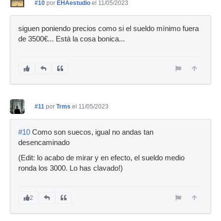
#10
por
EHAestudio
el 11/05/2023
siguen poniendo precios como si el sueldo mínimo fuera
de 3500€... Está la cosa bonica...
#11
por
Trms
el 11/05/2023
#10
Como son suecos, igual no andas tan
desencaminado
(Edit: lo acabo de mirar y en efecto, el sueldo medio
ronda los 3000. Lo has clavado!)
2