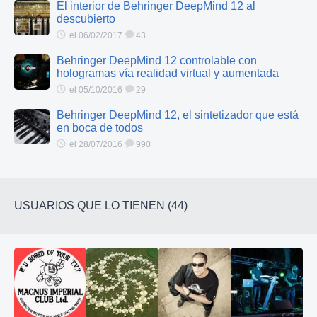
El interior de Behringer DeepMind 12 al
descubierto
el 06/02/2017
43
Behringer DeepMind 12 controlable con
hologramas vía realidad virtual y aumentada
el 05/10/2016
29
Behringer DeepMind 12, el sintetizador que está
en boca de todos
el 28/07/2016
990
USUARIOS QUE LO TIENEN (44)