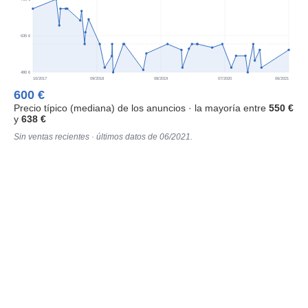
635 €
480 €
10/2017
09/2018
08/2019
07/2020
06/2021
600 €
Precio típico (mediana) de los anuncios · la mayoría entre
550 €
y
638 €
Sin ventas recientes · últimos datos de 06/2021.