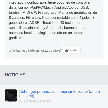
integrado y configurable, tiene opcones de control a
distancia por iPad/PC/Mac y Android App por USB,
tambien MIDI o WiFi integrado, Matriz de modulación de
8 canales, Filtro Low Pass conmutable a 2 o 4 polos, 3
generadores ADSR , Tecaldo de 49 teclas con
sensibilidad dinámica y Aftertouch, bueno es una
autentica bestia analogica que ofrece un sonido
gordisimo.
Sí, útil
¿Te ha resultado útil esta opinión?
NOTICIAS
Behringer prepara su primer sintetizador (ahora
en serio)
el 07/07/2016
386