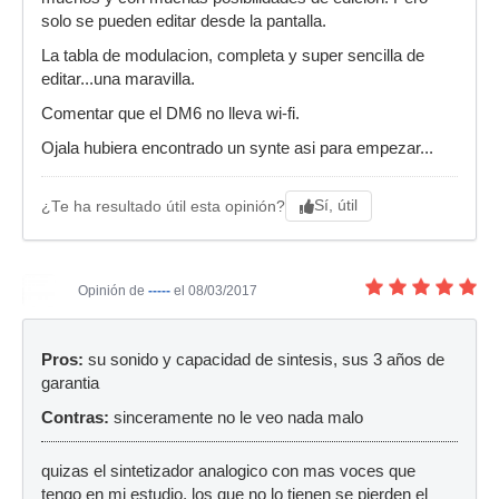
solo se pueden editar desde la pantalla.
La tabla de modulacion, completa y super sencilla de
editar...una maravilla.
Comentar que el DM6 no lleva wi-fi.
Ojala hubiera encontrado un synte asi para empezar...
Sí, útil
¿Te ha resultado útil esta opinión?
Opinión de
-----
el 08/03/2017
Pros:
su sonido y capacidad de sintesis, sus 3 años de
garantia
Contras:
sinceramente no le veo nada malo
quizas el sintetizador analogico con mas voces que
tengo en mi estudio, los que no lo tienen se pierden el