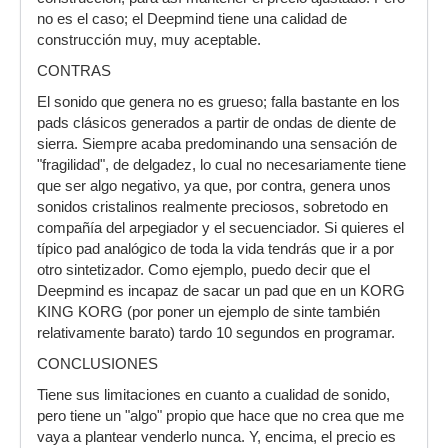
no es el caso; el Deepmind tiene una calidad de
construcción muy, muy aceptable.
CONTRAS
El sonido que genera no es grueso; falla bastante en los
pads clásicos generados a partir de ondas de diente de
sierra. Siempre acaba predominando una sensación de
"fragilidad", de delgadez, lo cual no necesariamente tiene
que ser algo negativo, ya que, por contra, genera unos
sonidos cristalinos realmente preciosos, sobretodo en
compañía del arpegiador y el secuenciador. Si quieres el
típico pad analógico de toda la vida tendrás que ir a por
otro sintetizador. Como ejemplo, puedo decir que el
Deepmind es incapaz de sacar un pad que en un KORG
KING KORG (por poner un ejemplo de sinte también
relativamente barato) tardo 10 segundos en programar.
CONCLUSIONES
Tiene sus limitaciones en cuanto a cualidad de sonido,
pero tiene un "algo" propio que hace que no crea que me
vaya a plantear venderlo nunca. Y, encima, el precio es