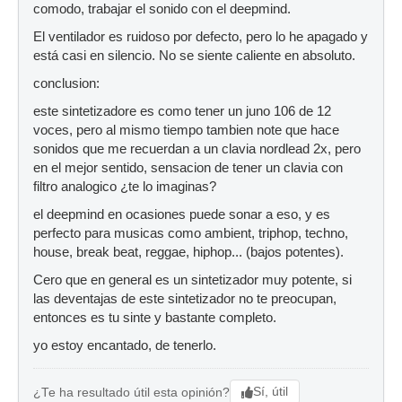
comodo, trabajar el sonido con el deepmind.
El ventilador es ruidoso por defecto, pero lo he apagado y
está casi en silencio. No se siente caliente en absoluto.
conclusion:
este sintetizadore es como tener un juno 106 de 12
voces, pero al mismo tiempo tambien note que hace
sonidos que me recuerdan a un clavia nordlead 2x, pero
en el mejor sentido, sensacion de tener un clavia con
filtro analogico ¿te lo imaginas?
el deepmind en ocasiones puede sonar a eso, y es
perfecto para musicas como ambient, triphop, techno,
house, break beat, reggae, hiphop... (bajos potentes).
Cero que en general es un sintetizador muy potente, si
las deventajas de este sintetizador no te preocupan,
entonces es tu sinte y bastante completo.
yo estoy encantado, de tenerlo.
Sí, útil
¿Te ha resultado útil esta opinión?