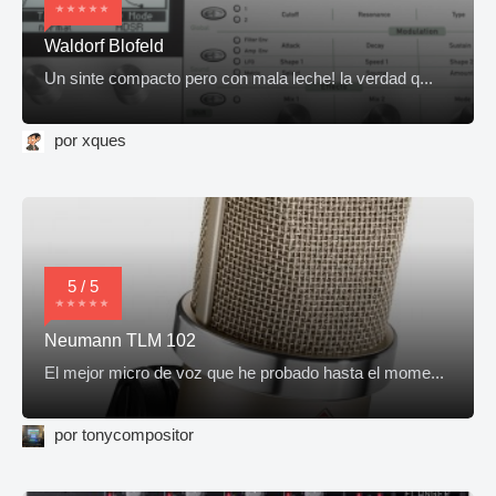
Waldorf Blofeld
Un sinte compacto pero con mala leche! la verdad q...
por xques
5 / 5
Neumann TLM 102
El mejor micro de voz que he probado hasta el mome...
por tonycompositor