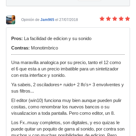
Opinión de
Jam965
el 27/07/2018
Pros:
La facilidad de edicion y su sonido
Contras:
Monotimbrico
Una maravilla analogica por su precio, tanto el 12 como
el 6 que esta a un precio imbatible para un sintetizador
con esta interface y sonido.
Ya sabeis, 2 osciladores+ ruido+ 2 lfo's+ 3 envolventes y
sus filtros...
El editor (win10) funciona muy bien aunque pueden pulir
cositas, como renombrar los nuevos bancos o su
visualizacion a toda pantalla. Pero como editor, un 8.
Los Fx..muuy completos, son digitales, y eso quizas le
puede quitar un poquito de garra al sonido, por contra son
muchos y con muchas posibilidades de edicion. Pero