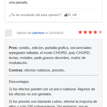
una pasada.
Sí, útil
¿Te ha resultado útil esta opinión?
Opinión de
Libertizer
el 13/10/2019
Pros:
sonido,, edicion, pantalla grafica, secuenciador,
arpegiador editable, el modo CHORD, poly CHORD,
teclas, metales, pads,graves decentes, matriz de
modulación.
Contras:
efectos ruidosos, presets,
Desventajas:
1) los efectos pueden ser un poco ruidosos. Algunos de
los efectos no son geniales.
2) los presets son bastante cutres, elimine la mayoría de
ellos y solo 150 sobrevivieron. Sin embargo, pocas