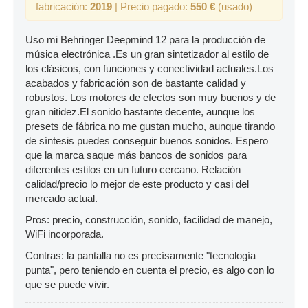
fabricación:
2019
| Precio pagado:
550 €
(usado)
Uso mi Behringer Deepmind 12 para la producción de
música electrónica .Es un gran sintetizador al estilo de
los clásicos, con funciones y conectividad actuales.Los
acabados y fabricación son de bastante calidad y
robustos. Los motores de efectos son muy buenos y de
gran nitidez.El sonido bastante decente, aunque los
presets de fábrica no me gustan mucho, aunque tirando
de síntesis puedes conseguir buenos sonidos. Espero
que la marca saque más bancos de sonidos para
diferentes estilos en un futuro cercano. Relación
calidad/precio lo mejor de este producto y casi del
mercado actual.
Pros: precio, construcción, sonido, facilidad de manejo,
WiFi incorporada.
Contras: la pantalla no es precísamente "tecnología
punta", pero teniendo en cuenta el precio, es algo con lo
que se puede vivir.