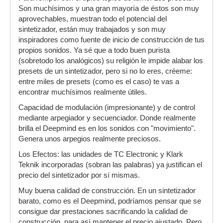
Son muchísimos y una gran mayoría de éstos son muy
aprovechables, muestran todo el potencial del
sintetizador, están muy trabajados y son muy
inspiradores como fuente de inicio de construcción de tus
propios sonidos. Ya sé que a todo buen purista
(sobretodo los analógicos) su religión le impide alabar los
presets de un sintetizador, pero si no lo eres, créeme:
entre miles de presets (como es el caso) te vas a
encontrar muchísimos realmente útiles.
Capacidad de modulación (impresionante) y de control
mediante arpegiador y secuenciador. Donde realmente
brilla el Deepmind es en los sonidos con "movimiento".
Genera unos arpegios realmente preciosos.
Los Efectos: las unidades de TC Electronic y Klark
Teknik incorporadas (sobran las palabras) ya justifican el
precio del sintetizador por sí mismas.
Muy buena calidad de construcción. En un sintetizador
barato, como es el Deepmind, podríamos pensar que se
consigue dar prestaciones sacrificando la calidad de
construcción, para así mantener el precio ajustado. Pero