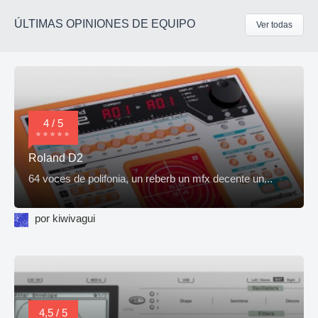
ÚLTIMAS OPINIONES DE EQUIPO
Ver todas
4 / 5
Roland D2
64 voces de polifonia, un reberb un mfx decente un...
por kiwivagui
4,5 / 5