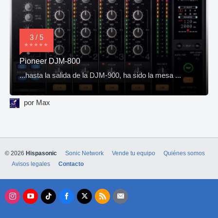
3 / 5
Pioneer DJM-800
...hasta la salida de la DJM-900, ha sido la mesa ...
por Max
© 2026
Hispasonic
Sonic Network
Vende tu equipo
Quiénes somos
Avisos legales
Contacto