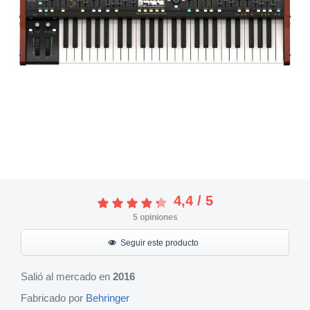
4,4
/
5
5
opiniones
Seguir este producto
Salió al mercado en
2016
Fabricado por
Behringer