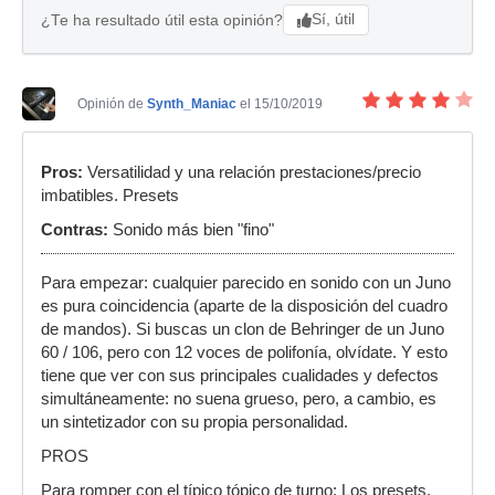
Sí, útil
¿Te ha resultado útil esta opinión?
Opinión de
Synth_Maniac
el 15/10/2019
Pros:
Versatilidad y una relación prestaciones/precio
imbatibles. Presets
Contras:
Sonido más bien "fino"
Para empezar: cualquier parecido en sonido con un Juno
es pura coincidencia (aparte de la disposición del cuadro
de mandos). Si buscas un clon de Behringer de un Juno
60 / 106, pero con 12 voces de polifonía, olvídate. Y esto
tiene que ver con sus principales cualidades y defectos
simultáneamente: no suena grueso, pero, a cambio, es
un sintetizador con su propia personalidad.
PROS
Para romper con el típico tópico de turno: Los presets.