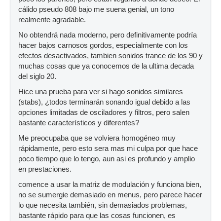
cálido pseudo 808 bajo me suena genial, un tono
realmente agradable.
No obtendrá nada moderno, pero definitivamente podría
hacer bajos carnosos gordos, especialmente con los
efectos desactivados, tambien sonidos trance de los 90 y
muchas cosas que ya conocemos de la ultima decada
del siglo 20.
Hice una prueba para ver si hago sonidos similares
(stabs), ¿todos terminarán sonando igual debido a las
opciones limitadas de osciladores y filtros, pero salen
bastante característicos y diferentes?
Me preocupaba que se volviera homogéneo muy
rápidamente, pero esto sera mas mi culpa por que hace
poco tiempo que lo tengo, aun asi es profundo y amplio
en prestaciones.
comence a usar la matriz de modulación y funciona bien,
no se sumergie demasiado en menus, pero parece hacer
lo que necesita también, sin demasiados problemas,
bastante rápido para que las cosas funcionen, es