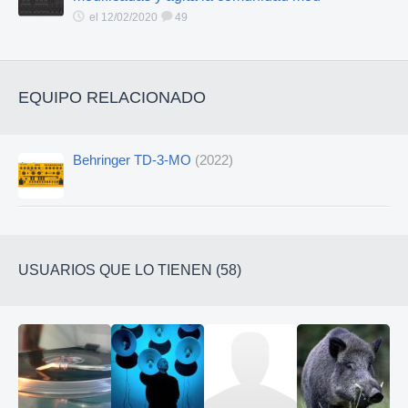
el 12/02/2020
49
EQUIPO RELACIONADO
Behringer TD-3-MO
(2022)
USUARIOS QUE LO TIENEN (58)