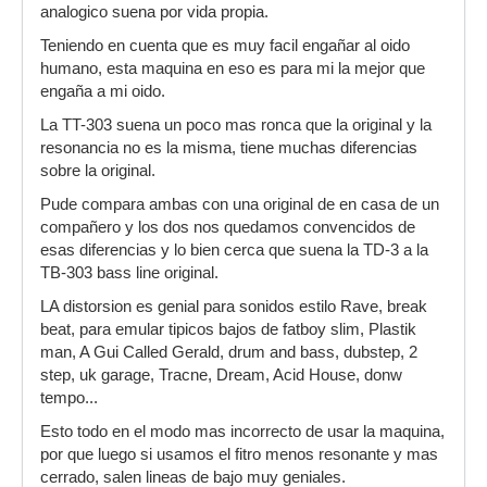
analogico suena por vida propia.
Teniendo en cuenta que es muy facil engañar al oido
humano, esta maquina en eso es para mi la mejor que
engaña a mi oido.
La TT-303 suena un poco mas ronca que la original y la
resonancia no es la misma, tiene muchas diferencias
sobre la original.
Pude compara ambas con una original de en casa de un
compañero y los dos nos quedamos convencidos de
esas diferencias y lo bien cerca que suena la TD-3 a la
TB-303 bass line original.
LA distorsion es genial para sonidos estilo Rave, break
beat, para emular tipicos bajos de fatboy slim, Plastik
man, A Gui Called Gerald, drum and bass, dubstep, 2
step, uk garage, Tracne, Dream, Acid House, donw
tempo...
Esto todo en el modo mas incorrecto de usar la maquina,
por que luego si usamos el fitro menos resonante y mas
cerrado, salen lineas de bajo muy geniales.