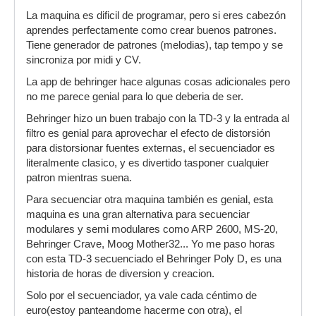
La maquina es dificil de programar, pero si eres cabezón
aprendes perfectamente como crear buenos patrones.
Tiene generador de patrones (melodias), tap tempo y se
sincroniza por midi y CV.
La app de behringer hace algunas cosas adicionales pero
no me parece genial para lo que deberia de ser.
Behringer hizo un buen trabajo con la TD-3 y la entrada al
filtro es genial para aprovechar el efecto de distorsión
para distorsionar fuentes externas, el secuenciador es
literalmente clasico, y es divertido tasponer cualquier
patron mientras suena.
Para secuenciar otra maquina también es genial, esta
maquina es una gran alternativa para secuenciar
modulares y semi modulares como ARP 2600, MS-20,
Behringer Crave, Moog Mother32... Yo me paso horas
con esta TD-3 secuenciado el Behringer Poly D, es una
historia de horas de diversion y creacion.
Solo por el secuenciador, ya vale cada céntimo de
euro(estoy panteandome hacerme con otra), el