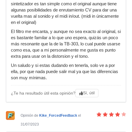
sintetizador es tan simple como el original aunque tiene
algunas posibilidades de enrutamiento CV para dar una
vuelta mas al sonido y el midi in/out. (midi in únicamente
en el original)
El filtro me encanta, y aunque no sea exacto al original, si
es bastante familar a lo que uno espera, quizás un poco
más resonante que la de la TB-303, lo cual puede usarse
como esa, que a mi personalmente me gusta es punto
extra para usar on la distorsion y el tono.
Un saludo y si estas dudando en tenerla, solo ve a por
ella, por que nada puede salir mal ya que las diferencias
son muy mínimas.
Sí, útil
¿Te ha resultado útil esta opinión?
Opinión de
Kike_ForcedFeedback
el
31/07/2023