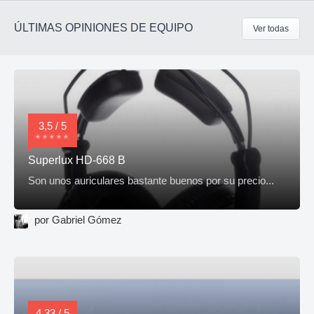
ÚLTIMAS OPINIONES DE EQUIPO
Ver todas
3,5 / 5
Superlux HD-668 B
Son unos auriculares bastante buenos por su precio...
por Gabriel Gómez
4,33 / 5