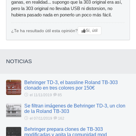
ganas, en realidad... supongo que la 303 original era así,
pero la 303 original no llevaba USB ni distorsion, no
hubiera pasado nada en ponerlo un poco más fácil.
Sí, útil
¿Te ha resultado útil esta opinión?
NOTICIAS
Behringer TD-3, el bassline Roland TB-303
clonado en tres colores por 150€
el 11/11/2019
85
Se filtran imágenes de Behringer TD-3, un clon
de la Roland TB-303
el 07/11/2019
162
Behringer prepara clones de TB-303
modificadas y agita la comunidad mod