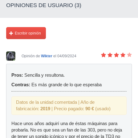
OPINIONES DE USUARIO (3)
Escribir opinión
Opinión de
Wikter
el 04/09/2024
Pros:
Sencilla y resultona.
Contras:
Es más grande de lo que esperaba
Datos de la unidad comentada | Año de
fabricación:
2019
| Precio pagado:
90 €
(usado)
Hace unos años adquirí una de éstas máquinas para
probarla. No es que sea un fan de las 303, pero no deja
de tener un sonido icónico y por el precio de la TD3 no