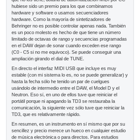
hubiese sido un premio para los que combinamos
hardware y software o usamos secuenciadores
hardware. Como la mayoría de sintetizadores de
Behringer no es posible controlar apenas nada. También
es un poco molesto es hecho de que tiene un número
limitado de octavas de rango y secuencias programadas
en el DAW dejan de sonar cuando exceden ese rango
(C0 - C5 si no me equivoco). Se puede conseguir una
ampliación girando el dial de TUNE.
En directo el interfaz MIDI USB que incluye es muy
estable (con mi sistema lo es, no se puede generalizar) y
hasta la fecha sólo he tenido un par de cuelgues
usándolo de intermedio entre el DAW, el Model D y el
Neutron. Eso sí, en uno de ellos tuve que reiniciar el
portátil porque ni apagando la TD3 se restauraba la
comunicación, la siguiente vez sólo tuve que reiniciar la
TD3, que es relativamente rápido.
En resumen, es un instrumento en sí mismo que por su
sencillez y precio merece un hueco en cualquier estudio
de música electrónica o para directos. Para estudios