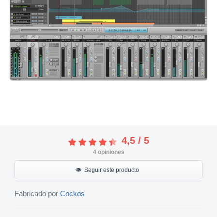
4,5
/
5
4
opiniones
Seguir este producto
Fabricado por
Cockos