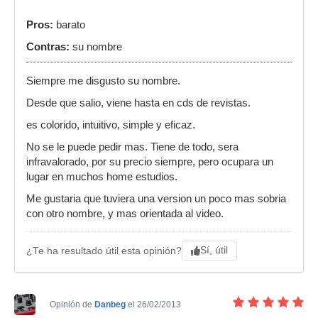
Pros:
barato
Contras:
su nombre
Siempre me disgusto su nombre.
Desde que salio, viene hasta en cds de revistas.
es colorido, intuitivo, simple y eficaz.
No se le puede pedir mas. Tiene de todo, sera
infravalorado, por su precio siempre, pero ocupara un
lugar en muchos home estudios.
Me gustaria que tuviera una version un poco mas sobria
con otro nombre, y mas orientada al video.
Sí, útil
¿Te ha resultado útil esta opinión?
Opinión de
Danbeg
el 26/02/2013