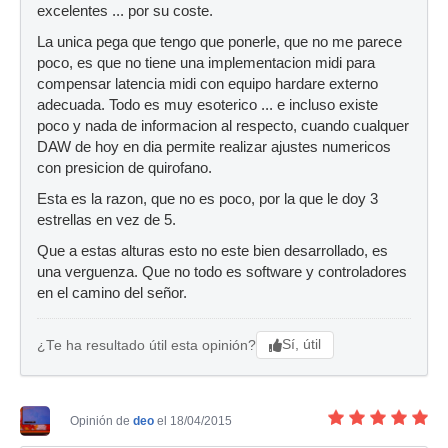
excelentes ... por su coste.
La unica pega que tengo que ponerle, que no me parece
poco, es que no tiene una implementacion midi para
compensar latencia midi con equipo hardare externo
adecuada. Todo es muy esoterico ... e incluso existe
poco y nada de informacion al respecto, cuando cualquer
DAW de hoy en dia permite realizar ajustes numericos
con presicion de quirofano.
Esta es la razon, que no es poco, por la que le doy 3
estrellas en vez de 5.
Que a estas alturas esto no este bien desarrollado, es
una verguenza. Que no todo es software y controladores
en el camino del señor.
Sí, útil
¿Te ha resultado útil esta opinión?
Opinión de
deo
el 18/04/2015