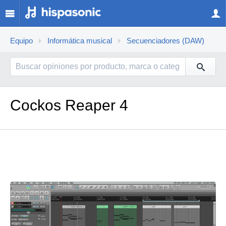
Equipo
Informática musical
Secuenciadores (DAW)
Cockos Reaper 4