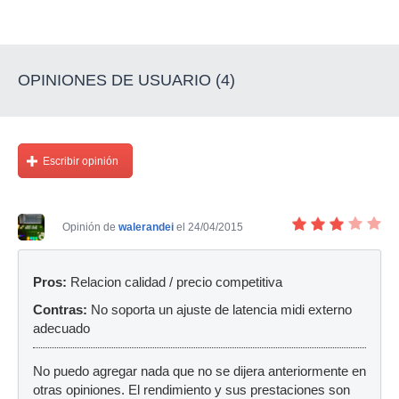
OPINIONES DE USUARIO (4)
Escribir opinión
Opinión de
walerandei
el 24/04/2015
Pros:
Relacion calidad / precio competitiva
Contras:
No soporta un ajuste de latencia midi externo
adecuado
No puedo agregar nada que no se dijera anteriormente en
otras opiniones. El rendimiento y sus prestaciones son