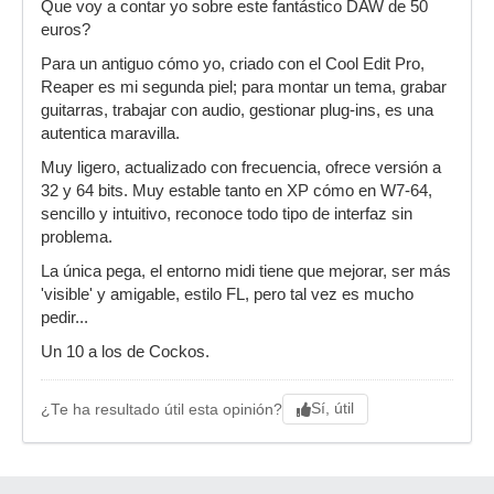
Que voy a contar yo sobre este fantástico DAW de 50
euros?
Para un antiguo cómo yo, criado con el Cool Edit Pro,
Reaper es mi segunda piel; para montar un tema, grabar
guitarras, trabajar con audio, gestionar plug-ins, es una
autentica maravilla.
Muy ligero, actualizado con frecuencia, ofrece versión a
32 y 64 bits. Muy estable tanto en XP cómo en W7-64,
sencillo y intuitivo, reconoce todo tipo de interfaz sin
problema.
La única pega, el entorno midi tiene que mejorar, ser más
'visible' y amigable, estilo FL, pero tal vez es mucho
pedir...
Un 10 a los de Cockos.
Sí, útil
¿Te ha resultado útil esta opinión?