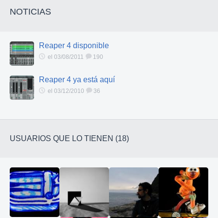
NOTICIAS
Reaper 4 disponible
el 03/08/2011
190
Reaper 4 ya está aquí
el 03/12/2010
36
USUARIOS QUE LO TIENEN (18)