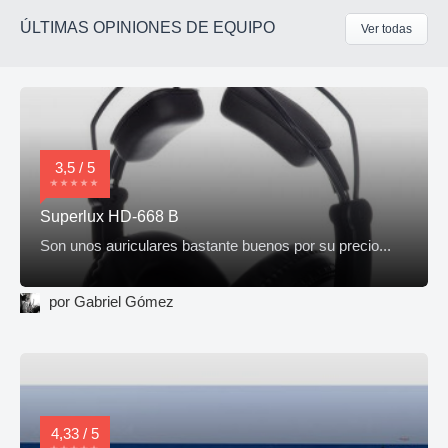
ÚLTIMAS OPINIONES DE EQUIPO
Ver todas
3,5 / 5
Superlux HD-668 B
Son unos auriculares bastante buenos por su precio...
por Gabriel Gómez
4,33 / 5