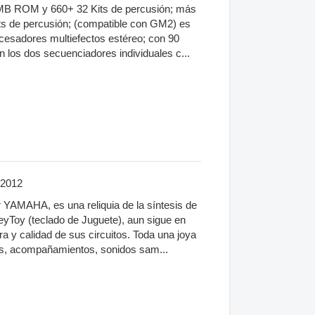
2 MB ROM y 660+ 32 Kits de percusión; más
ts de percusión; (compatible con GM2) es
cesadores multiefectos estéreo; con 90
n los dos secuenciadores individuales c...
/2012
r YAMAHA, es una reliquia de la síntesis de
Toy (teclado de Juguete), aun sigue en
ra y calidad de sus circuitos. Toda una joya
os, acompañamientos, sonidos sam...