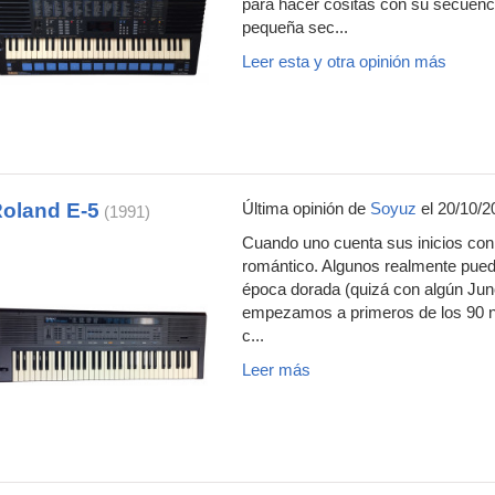
para hacer cositas con su secuenc
pequeña sec...
Leer esta y otra opinión más
oland E-5
Última opinión de
Soyuz
el 20/10/2
(1991)
Cuando uno cuenta sus inicios con l
romántico. Algunos realmente pued
época dorada (quizá con algún Juno
empezamos a primeros de los 90 nos 
c...
Leer más