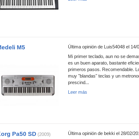
edeli M5
Última opinión de
Luis54048
el 14/
Mi primer teclado, aun no se demas
es un buen aparato, bastante eficie
primeros pasos. Recomendable. Los
muy "blandas" teclas y un metrono
prescind...
Leer más
org Pa50 SD
Última opinión de
bekki
el 28/02/20
(2009)