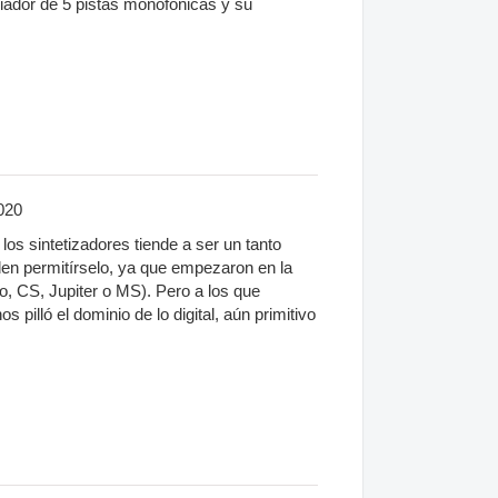
iador de 5 pistas monofónicas y su
020
os sintetizadores tiende a ser un tanto
en permitírselo, ya que empezaron en la
, CS, Jupiter o MS). Pero a los que
pilló el dominio de lo digital, aún primitivo