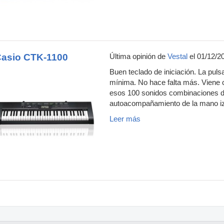
asio CTK-1100
Última opinión de
Vestal
el 01/12/2
Buen teclado de iniciación. La pul
mínima. No hace falta más. Viene 
esos 100 sonidos combinaciones de
autoacompañamiento de la mano izq
Leer más