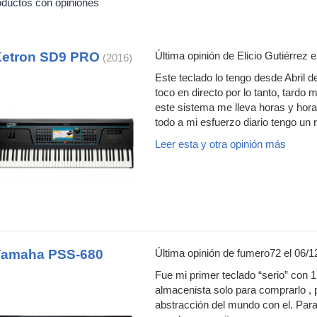
oductos con opiniones
etron SD9 PRO
Última opinión de
Elicio Gutiérrez
e
(2016)
Este teclado lo tengo desde Abril 
toco en directo por lo tanto, tardo
este sistema me lleva horas y hora
todo a mi esfuerzo diario tengo un r
Leer esta y otra opinión más
Yamaha PSS-680
Última opinión de
fumero72
el 06/1
Fue mi primer teclado “serio” con 
almacenista solo para comprarlo ,
abstracción del mundo con el. Para 