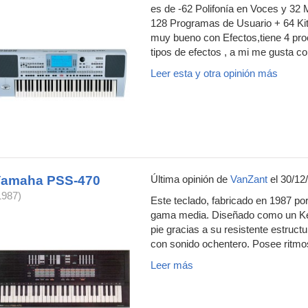
es de -62 Polifonía en Voces y 3
128 Programas de Usuario + 64 Ki
muy bueno con Efectos,tiene 4 pro
tipos de efectos , a mi me gusta co
Leer esta y otra opinión más
Yamaha PSS-470
Última opinión de
VanZant
el 30/12
1987)
Este teclado, fabricado en 1987 po
gama media. Diseñado como un Key
pie gracias a su resistente estructu
con sonido ochentero. Posee ritm
Leer más