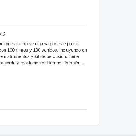
012
sación es como se espera por este precio:
con 100 ritmos y 100 sonidos, incluyendo en
 instrumentos y kit de percusión. Tiene
uierda y regulación del tempo. También...