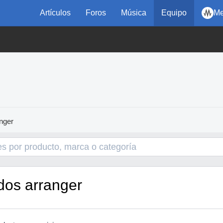
Artículos
Foros
Música
Equipo
Me
nger
dos arranger