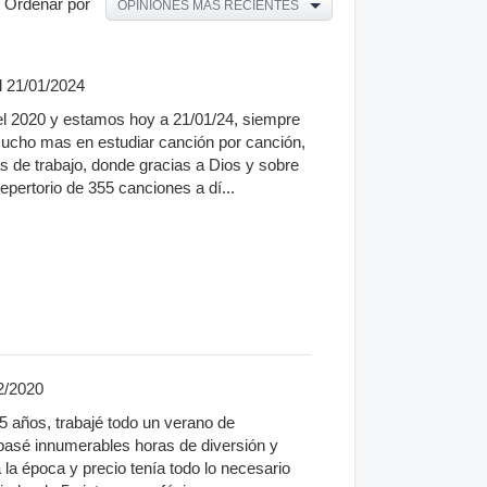
Ordenar por
OPINIONES MÁS RECIENTES
l 21/01/2024
del 2020 y estamos hoy a 21/01/24, siempre
 mucho mas en estudiar canción por canción,
s de trabajo, donde gracias a Dios y sobre
epertorio de 355 canciones a dí...
2/2020
15 años, trabajé todo un verano de
 pasé innumerables horas de diversión y
la época y precio tenía todo lo necesario