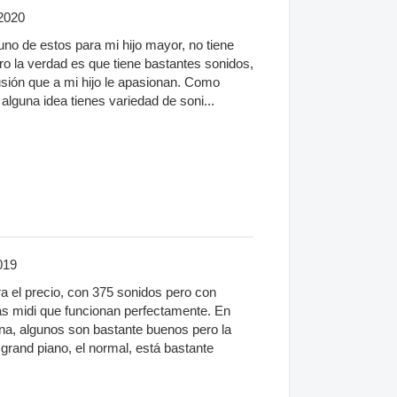
2020
no de estos para mi hijo mayor, no tiene
o la verdad es que tiene bastantes sonidos,
sión que a mi hijo le apasionan. Como
 alguna idea tienes variedad de soni...
019
a el precio, con 375 sonidos pero con
das midi que funcionan perfectamente. En
na, algunos son bastante buenos pero la
grand piano, el normal, está bastante