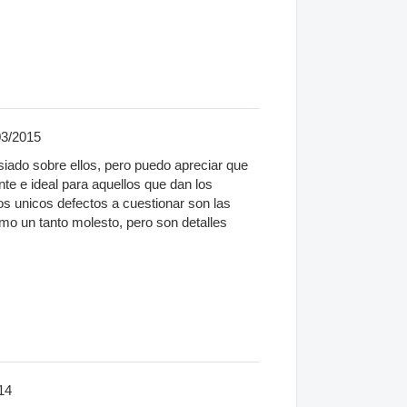
03/2015
iado sobre ellos, pero puedo apreciar que
nte e ideal para aquellos que dan los
 unicos defectos a cuestionar son las
mo un tanto molesto, pero son detalles
14