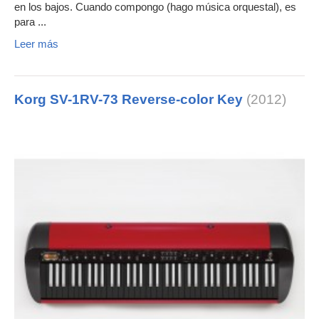
en los bajos. Cuando compongo (hago música orquestal), es
para ...
Leer más
Korg SV-1RV-73 Reverse-color Key
(2012)