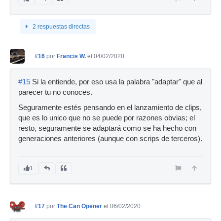
2 respuestas directas
#16
por
Francis W.
el 04/02/2020
#15
Si la entiende, por eso usa la palabra "adaptar" que al
parecer tu no conoces.
Seguramente estés pensando en el lanzamiento de clips,
que es lo unico que no se puede por razones obvias; el
resto, seguramente se adaptará como se ha hecho con
generaciones anteriores (aunque con scrips de terceros).
1
#17
por
The Can Opener
el 06/02/2020