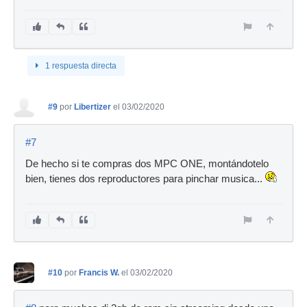
1 respuesta directa
#9
por
Libertizer
el 03/02/2020
#7
De hecho si te compras dos MPC ONE, montándotelo
bien, tienes dos reproductores para pinchar musica...
#10
por
Francis W.
el 03/02/2020