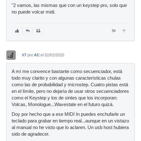
"2 vamos, las mismas que con un keystep pro, solo que
no puede volcar midi.
#7
por
AC
el 02/02/2020
A mí me convence bastante como secuenciador, está
todo muy clarito y con algunas características chulas
como las de probabilidad y microstep. Cuatro pistas está
en el límite, pero no dejaría de usar otros secuenciadores
como el Keystep y los de sintes que los incorporan:
Volcas, Monologue...Wavestate en el futuro quizá.
Doy por hecho que a ese MIDI In puedes enchufarle un
teclado para grabar en tiempo real...aunque en un vistazo
al manual no he visto que lo aclaren. Un usb host hubiera
sido de agradecer.