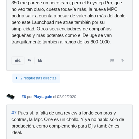
350 me parece un poco caro, pero el Keystep Pro, que
no veo tan claro, cuesta todavía más, la nueva MPC
podría salir a cuenta a pesar de valer algo más del doble,
pero este Launchpad me atrae también por su
simplicidad. Otros secuenciadores de compañías
pequeñas y más potentes como el Deluge se van
tranquilamente también al rango de los 800-1000.
1
2 respuestas directas
#8
por
Playtagain
el 02/02/2020
#7
Pues sí, a falta de una review a fondo con pros y
contras, la Mpc One es un chollo. Y ya no hablo sólo de
producción, como complemento para Dj's también es
ideal.