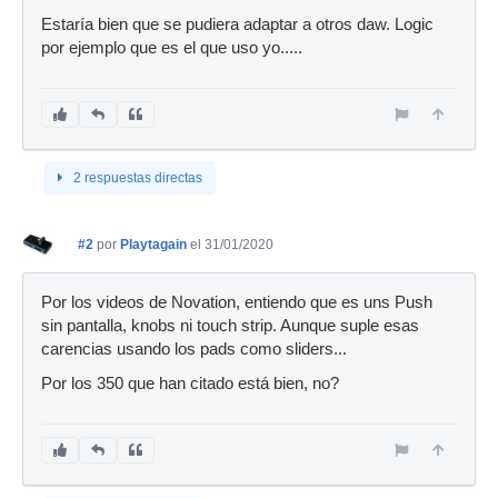
Estaría bien que se pudiera adaptar a otros daw. Logic
por ejemplo que es el que uso yo.....
2 respuestas directas
#2
por
Playtagain
el 31/01/2020
Por los videos de Novation, entiendo que es uns Push
sin pantalla, knobs ni touch strip. Aunque suple esas
carencias usando los pads como sliders...
Por los 350 que han citado está bien, no?