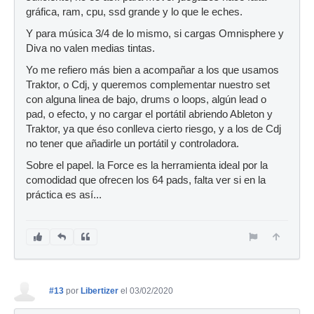
gráfica, ram, cpu, ssd grande y lo que le eches.
Y para música 3/4 de lo mismo, si cargas Omnisphere y
Diva no valen medias tintas.
Yo me refiero más bien a acompañar a los que usamos
Traktor, o Cdj, y queremos complementar nuestro set
con alguna linea de bajo, drums o loops, algún lead o
pad, o efecto, y no cargar el portátil abriendo Ableton y
Traktor, ya que éso conlleva cierto riesgo, y a los de Cdj
no tener que añadirle un portátil y controladora.
Sobre el papel. la Force es la herramienta ideal por la
comodidad que ofrecen los 64 pads, falta ver si en la
práctica es así...
#13
por
Libertizer
el 03/02/2020