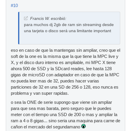
#10
Francis W. escribió:
para muchos dj 2gb de ram sin streaming desde
una tarjeta o disco será una limitante important
eso en caso de que la mantengas sin ampliar, creo que el
soft de la one es la misma que la que tiene la MPC live y
X, y el disco duro interno es ampliable, mi MPC X tiene
ahora 500 de SSD y la SDcard reades, lee hasta 128
gigas de microSD con adaptador en caso de que la MPC
no pueda leer mas de 32, puedes hacer varias
particiones de 32 en una SD de 256 o 128, eso nunca es
problema y van super rapidas.
o sea la ONE de serie supongo que viene sin ampliar
para que sea mas barata, pero seguro que le puedes
meter con el tiempo una SSD de 200 o mas y ampliar la
ram a 4 o 8 gigas... sino seria una maquina para carne de
cañon el mercado del segundamano