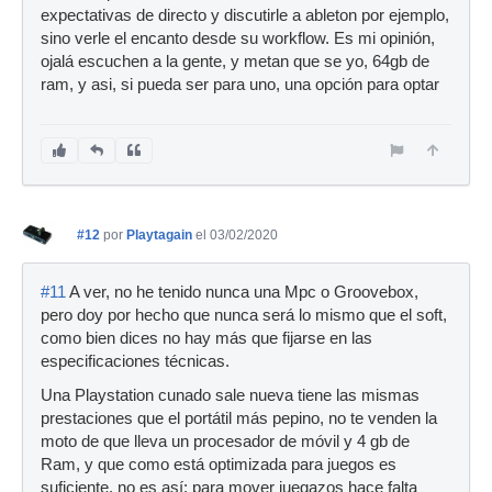
expectativas de directo y discutirle a ableton por ejemplo,
sino verle el encanto desde su workflow. Es mi opinión,
ojalá escuchen a la gente, y metan que se yo, 64gb de
ram, y asi, si pueda ser para uno, una opción para optar
#12
por
Playtagain
el 03/02/2020
#11
A ver, no he tenido nunca una Mpc o Groovebox,
pero doy por hecho que nunca será lo mismo que el soft,
como bien dices no hay más que fijarse en las
especificaciones técnicas.
Una Playstation cunado sale nueva tiene las mismas
prestaciones que el portátil más pepino, no te venden la
moto de que lleva un procesador de móvil y 4 gb de
Ram, y que como está optimizada para juegos es
suficiente, no es así: para mover juegazos hace falta