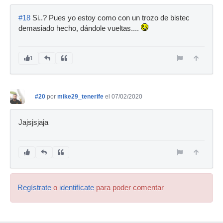
#18
Si..? Pues yo estoy como con un trozo de bistec
demasiado hecho, dándole vueltas....
1
#20
por
mike29_tenerife
el 07/02/2020
Jajsjsjaja
Regístrate
o
identifícate
para poder comentar