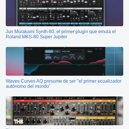
Jun Murakami Synth‑80, el primer plugin que emula el
Roland MKS‑80 Super Jupiter
Waves Curves AQ presume de ser "el primer ecualizador
autónomo del mundo"