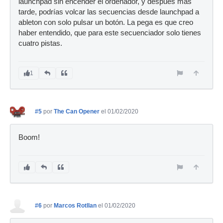
launchpad sin encender el ordenador, y despues mas
tarde, podrías volcar las secuencias desde launchpad a
ableton con solo pulsar un botón. La pega es que creo
haber entendido, que para este secuenciador solo tienes
cuatro pistas.
1
#5
por
The Can Opener
el 01/02/2020
Boom!
#6
por
Marcos Rotllan
el 01/02/2020