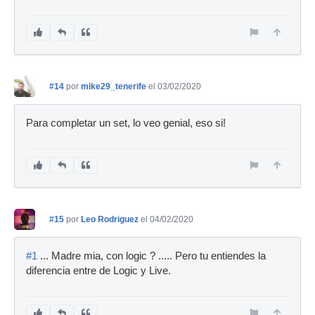
#14
por
mike29_tenerife
el 03/02/2020
Para completar un set, lo veo genial, eso si!
#15
por
Leo Rodriguez
el 04/02/2020
#1
... Madre mia, con logic ? ..... Pero tu entiendes la
diferencia entre de Logic y Live.