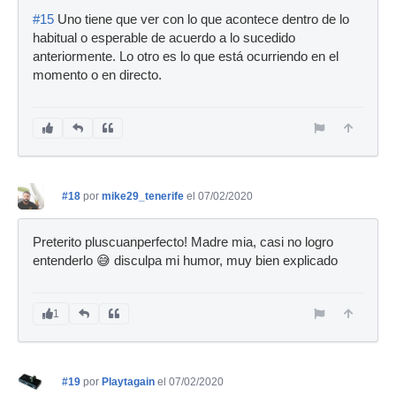
#15
Uno tiene que ver con lo que acontece dentro de lo
habitual o esperable de acuerdo a lo sucedido
anteriormente. Lo otro es lo que está ocurriendo en el
momento o en directo.
#18
por
mike29_tenerife
el 07/02/2020
Preterito pluscuanperfecto! Madre mia, casi no logro
entenderlo 😅 disculpa mi humor, muy bien explicado
1
#19
por
Playtagain
el 07/02/2020