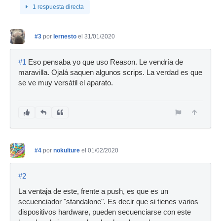
1 respuesta directa
#3
por
Iernesto
el 31/01/2020
#1
Eso pensaba yo que uso Reason. Le vendría de
maravilla. Ojalá saquen algunos scrips. La verdad es que
se ve muy versátil el aparato.
#4
por
nokulture
el 01/02/2020
#2
La ventaja de este, frente a push, es que es un
secuenciador "standalone". Es decir que si tienes varios
dispositivos hardware, pueden secuenciarse con este