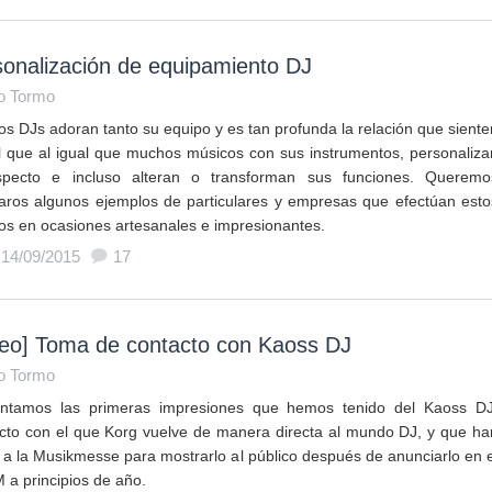
onalización de equipamiento DJ
o Tormo
os DJs adoran tanto su equipo y es tan profunda la relación que siente
l que al igual que muchos músicos con sus instrumentos, personaliza
pecto e incluso alteran o transforman sus funciones. Queremo
aros algunos ejemplos de particulares y empresas que efectúan esto
jos en ocasiones artesanales e impresionantes.
 14/09/2015
17
deo] Toma de contacto con Kaoss DJ
o Tormo
ntamos las primeras impresiones que hemos tenido del Kaoss DJ
cto con el que Korg vuelve de manera directa al mundo DJ, y que ha
o a la Musikmesse para mostrarlo al público después de anunciarlo en e
a principios de año.