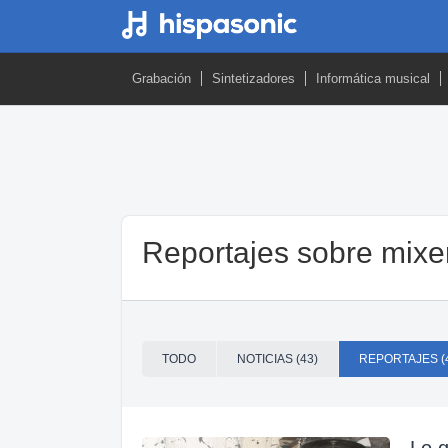
Grabación
Sintetizadores
Informática musical
Reportajes sobre mixe
TODO
NOTICIAS (43)
REPORTAJES (