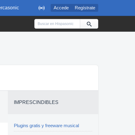

rcasonic
Accede
Regístrate
IMPRESCINDIBLES
Plugins gratis y freeware musical