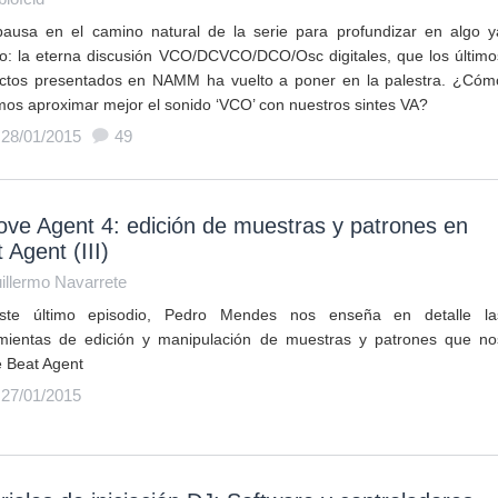
ausa en el camino natural de la serie para profundizar en algo y
do: la eterna discusión VCO/DCVCO/DCO/Osc digitales, que los último
ctos presentados en NAMM ha vuelto a poner en la palestra. ¿Cóm
os aproximar mejor el sonido ‘VCO’ con nuestros sintes VA?
 28/01/2015
49
ve Agent 4: edición de muestras y patrones en
 Agent (III)
illermo Navarrete
ste último episodio, Pedro Mendes nos enseña en detalle la
mientas de edición y manipulación de muestras y patrones que no
e Beat Agent
 27/01/2015