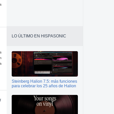
s
LO ÚLTIMO EN HISPASONIC
s
m
a
Steinberg Halion 7.5: más funciones
para celebrar los 25 años de Halion
/