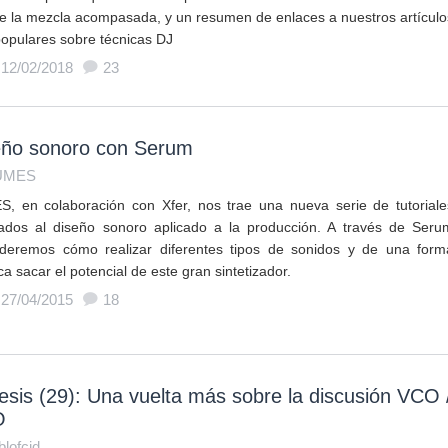
de la mezcla acompasada, y un resumen de enlaces a nuestros artículo
opulares sobre técnicas DJ
 12/02/2018
23
eño sonoro con Serum
UMES
, en colaboración con Xfer, nos trae una nueva serie de tutoriale
ados al diseño sonoro aplicado a la producción. A través de Seru
deremos cómo realizar diferentes tipos de sonidos y de una form
ca sacar el potencial de este gran sintetizador.
 27/04/2015
18
esis (29): Una vuelta más sobre la discusión VCO 
O
blofcid