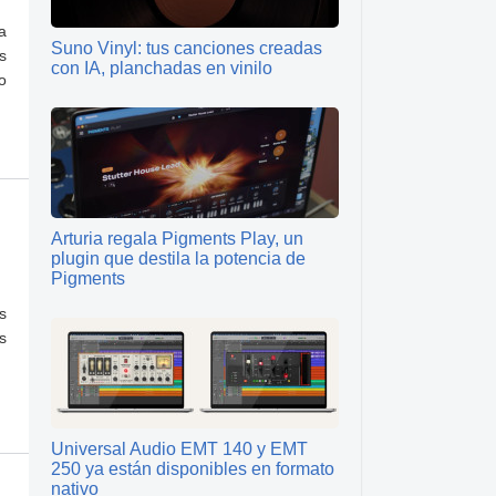
a
Suno Vinyl: tus canciones creadas
s
con IA, planchadas en vinilo
o
Arturia regala Pigments Play, un
plugin que destila la potencia de
Pigments
s
s
Universal Audio EMT 140 y EMT
250 ya están disponibles en formato
nativo