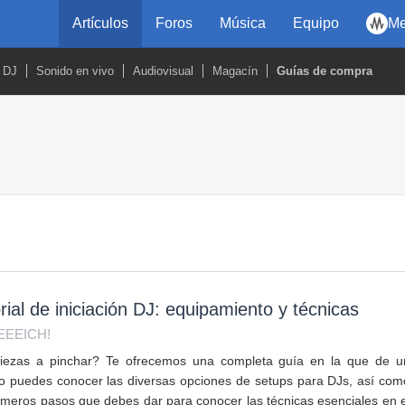
Artículos
Foros
Música
Equipo
Me
DJ
Sonido en vivo
Audiovisual
Magacín
Guías de compra
rial de iniciación DJ: equipamiento y técnicas
EEEICH!
ezas a pinchar? Te ofrecemos una completa guía en la que de u
zo puedes conocer las diversas opciones de setups para DJs, así com
rimeros pasos que debes dar para conocer las técnicas esenciales en e