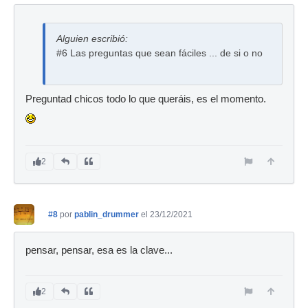
Alguien escribió:
#6 Las preguntas que sean fáciles ... de si o no
Preguntad chicos todo lo que queráis, es el momento.
2
#8
por
pablin_drummer
el 23/12/2021
pensar, pensar, esa es la clave...
2