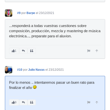
#9
por
Barpe
el 23/12/2021
...responderá a todas vuestras cuestiones sobre
composición, producción, mezcla y mastering de música
electrónica..., preparate para el aluvion.
1
#10
por
Julio Navas
el 23/12/2021
Por lo menos .. intentaremos pasar un buen rato para
finalizar el año
9