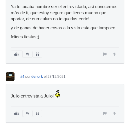
Ya te tocaba hombre ser el entrevistado, así conocemos
más de ti, que estoy seguro que tienes mucho que
aportar, de curriculum no te quedas corto!
y de ganas de hacer cosas a la vista esta que tampoco.
felices fiestas;)
2
#4
por
denork
el 23/12/2021
Julio entrevista a Julio!
2