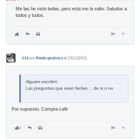
Ban
Me las he visto todas, pero esta me la salto. Saludos a
todos y todos.
#14
por
Ruido genérico
el 23/12/2021
Alguien escribió:
Las preguntas que sean fáciles ... de si o no
Por supuesto. Compra café
2