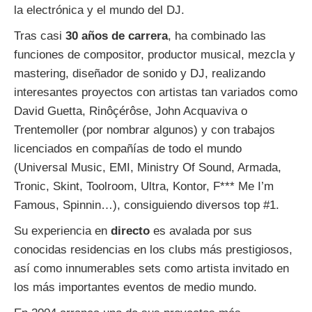
la electrónica y el mundo del DJ.
Tras casi
30 años de carrera
, ha combinado las
funciones de compositor, productor musical, mezcla y
mastering, diseñador de sonido y DJ, realizando
interesantes proyectos con artistas tan variados como
David Guetta, Rinôçérôse, John Acquaviva o
Trentemoller (por nombrar algunos) y con trabajos
licenciados en compañías de todo el mundo
(Universal Music, EMI, Ministry Of Sound, Armada,
Tronic, Skint, Toolroom, Ultra, Kontor, F*** Me I’m
Famous, Spinnin…), consiguiendo diversos top #1.
Su experiencia en
directo
es avalada por sus
conocidas residencias en los clubs más prestigiosos,
así como innumerables sets como artista invitado en
los más importantes eventos de medio mundo.