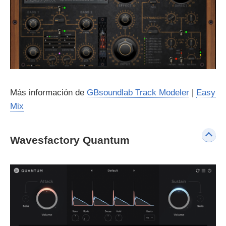
Más información de
GBsoundlab Track Modeler
|
Easy
Mix
Wavesfactory Quantum