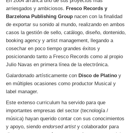
En 2004 arranca uno de sus proyectos más
arriesgados y ambiciosos.
Fresco Records y
Barzelona Publishing Group
nacen con la finalidad
de exportar su sonido al mundo, realizando en ambos
casos la gestión de sello, catálogo, diseño, dontenido,
booking agency y artist management, llegando a
cosechar en poco tiempo grandes éxitos y
posicionando tanto a Fresco Records como al propio
Julio Navas en primera línea de la electrónica.
Galardonado artísticamente con
Disco de Platino
y
en múltiples ocasiones como productor Musical y
label manager.
Este extenso curriculum ha servido para que
importantes empresas del sector (tecnología /
música) hayan querido contar con sus conocimientos
y apoyo, siendo
endorsed artist
y colaborador para