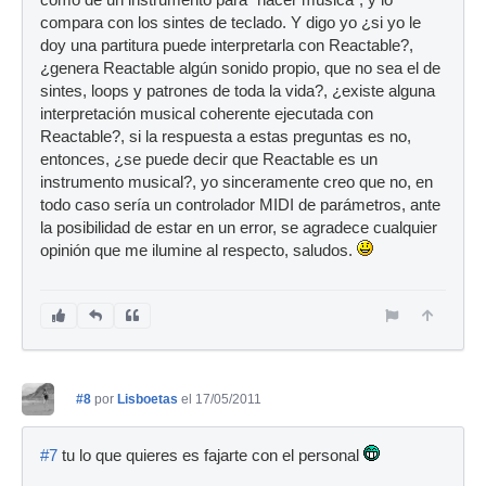
como de un instrumento para "hacer música", y lo
compara con los sintes de teclado. Y digo yo ¿si yo le
doy una partitura puede interpretarla con Reactable?,
¿genera Reactable algún sonido propio, que no sea el de
sintes, loops y patrones de toda la vida?, ¿existe alguna
interpretación musical coherente ejecutada con
Reactable?, si la respuesta a estas preguntas es no,
entonces, ¿se puede decir que Reactable es un
instrumento musical?, yo sinceramente creo que no, en
todo caso sería un controlador MIDI de parámetros, ante
la posibilidad de estar en un error, se agradece cualquier
opinión que me ilumine al respecto, saludos.
#8
por
Lisboetas
el 17/05/2011
#7
tu lo que quieres es fajarte con el personal