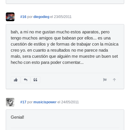
#16
por
diegodieg
el 23/05/2011
bah, a mi no me gustan mucho estos aparatos, pero
tengo muchos amigos que babean por ellos... es una
cuestión de estilos y de formas de trabajar con la música
creo yo. en cuanto a resultados no me parece nada
malo, sera cuestión que alguién me muestre un buen set
hecho con esto para poder comentar...
#17
por
musicispower
el 24/05/2011
Genial!