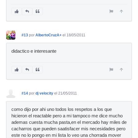
#13
por
AlbertoCruzA+
el 18/05/2011
didactico e interesante
#14
por
dj velocity
el 21/05/2011
como dijo por ahi uno todos los respetos a los que
hicieron el reactable pero a mi tampoco me dice mucho
ademas cuesta mucha pasta,en el mercado hay miles de
cacharros que pueden saatisfacer mis necesidades pero
este no lo pongo en mi lista lo veo una chorrada mover