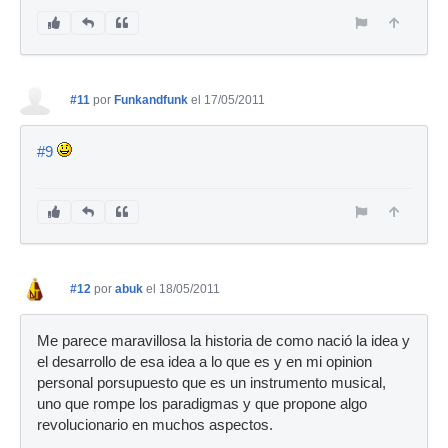
#11
por
Funkandfunk
el 17/05/2011
#9
#12
por
abuk
el 18/05/2011
Me parece maravillosa la historia de como nació la idea y
el desarrollo de esa idea a lo que es y en mi opinion
personal porsupuesto que es un instrumento musical,
uno que rompe los paradigmas y que propone algo
revolucionario en muchos aspectos.