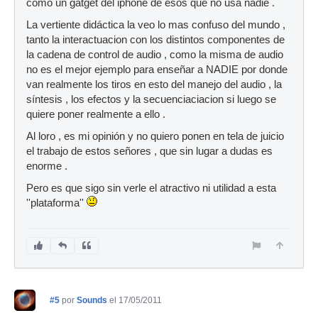
como un gatget del iphone de esos que no usa nadie .
La vertiente didáctica la veo lo mas confuso del mundo ,
tanto la interactuacion con los distintos componentes de
la cadena de control de audio , como la misma de audio
no es el mejor ejemplo para enseñar a NADIE por donde
van realmente los tiros en esto del manejo del audio , la
síntesis , los efectos y la secuenciaciacion si luego se
quiere poner realmente a ello .
Al loro , es mi opinión y no quiero ponen en tela de juicio
el trabajo de estos señores , que sin lugar a dudas es
enorme .
Pero es que sigo sin verle el atractivo ni utilidad a esta
''plataforma''
#5
por
Sounds
el 17/05/2011