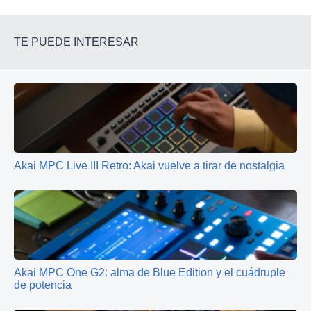
TE PUEDE INTERESAR
Akai MPC Live III Retro: Akai vuelve a tirar de nostalgia
Akai MPC One G2: alma de Blue Edition y el cuádruple
de potencia