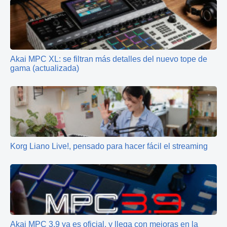
Akai MPC XL: se filtran más detalles del nuevo tope de
gama (actualizada)
Korg Liano Live!, pensado para hacer fácil el streaming
Akai MPC 3.9 ya es oficial, y llega con mejoras en la