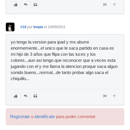
#18
por
Inopia
el 19/09/2011
yo tengo la version para ipad y me aburre
enormemente...el unico que le saca partido en casa es
mi hijo de 3 años que flipa con las luces y los
colores...aun asi tengo que reconocer que a veces esta
jugando con el y me llama la atencion proque saca algun
sonido bueno...normal...de tanto probar algo saca el
chiquillo...
Regístrate
o
identifícate
para poder comentar