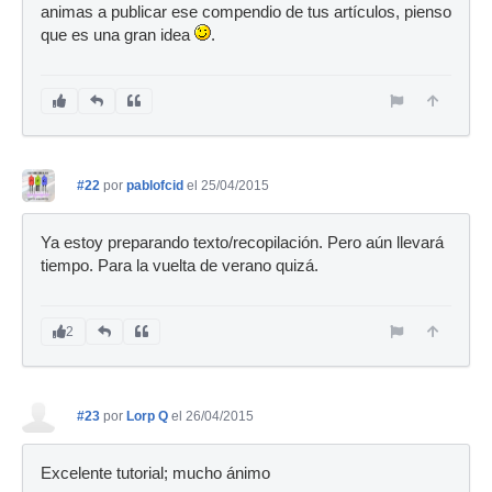
animas a publicar ese compendio de tus artículos, pienso
que es una gran idea
.
#22
por
pablofcid
el 25/04/2015
Ya estoy preparando texto/recopilación. Pero aún llevará
tiempo. Para la vuelta de verano quizá.
2
#23
por
Lorp Q
el 26/04/2015
Excelente tutorial; mucho ánimo