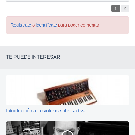
1
2
Regístrate
o
identifícate
para poder comentar
TE PUEDE INTERESAR
Introducción a la síntesis substractiva