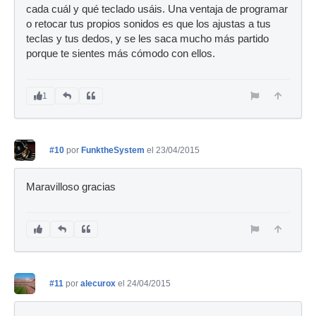
cada cuál y qué teclado usáis. Una ventaja de programar
o retocar tus propios sonidos es que los ajustas a tus
teclas y tus dedos, y se les saca mucho más partido
porque te sientes más cómodo con ellos.
1
#10
por
FunktheSystem
el 23/04/2015
Maravilloso gracias
#11
por
alecurox
el 24/04/2015