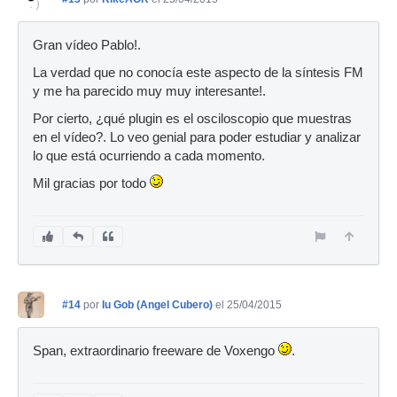
Gran vídeo Pablo!.
La verdad que no conocía este aspecto de la síntesis FM
y me ha parecido muy muy interesante!.
Por cierto, ¿qué plugin es el osciloscopio que muestras
en el vídeo?. Lo veo genial para poder estudiar y analizar
lo que está ocurriendo a cada momento.
Mil gracias por todo
#14
por
Iu Gob (Angel Cubero)
el 25/04/2015
Span, extraordinario freeware de Voxengo
.