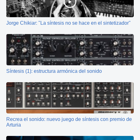
Jorge Chikiar: "La síntesis no se hace en el sintetizador"
Síntesis (1): estructura armónica del sonido
Recrea el sonido: nuevo juego de síntesis con premio de
Arturia