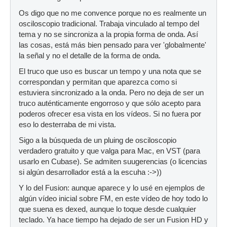
Os digo que no me convence porque no es realmente un
osciloscopio tradicional. Trabaja vinculado al tempo del
tema y no se sincroniza a la propia forma de onda. Así
las cosas, está más bien pensado para ver 'globalmente'
la señal y no el detalle de la forma de onda.
El truco que uso es buscar un tempo y una nota que se
correspondan y permitan que aparezca como si
estuviera sincronizado a la onda. Pero no deja de ser un
truco auténticamente engorroso y que sólo acepto para
poderos ofrecer esa vista en los vídeos. Si no fuera por
eso lo desterraba de mi vista.
Sigo a la búsqueda de un pluing de osciloscopio
verdadero gratuito y que valga para Mac, en VST (para
usarlo en Cubase). Se admiten suugerencias (o licencias
si algún desarrollador está a la escuha :->))
Y lo del Fusion: aunque aparece y lo usé en ejemplos de
algún vídeo inicial sobre FM, en este vídeo de hoy todo lo
que suena es dexed, aunque lo toque desde cualquier
teclado. Ya hace tiempo ha dejado de ser un Fusion HD y