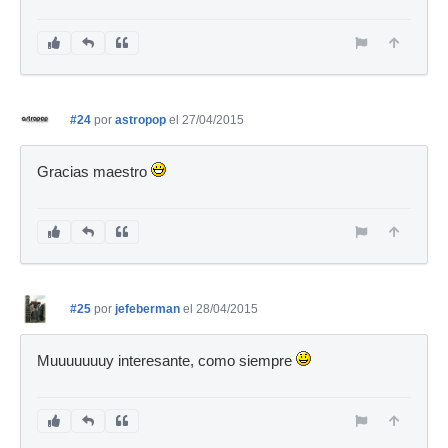
#24
por
astropop
el 27/04/2015
Gracias maestro
#25
por
jefeberman
el 28/04/2015
Muuuuuuuy interesante, como siempre