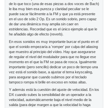
de lo que toco (una de esas piezas a dos voces de Bach)
le iba muy bien esa pureza y claridad peculiar se le
puede sacar fácilmente a la FM y que ya está presente
en el uso de sólo 2 Op. Es un sonido sobrio, pero capaz
de dar una dinámica muy amplia sin caer en
estridencias. Recordad que es el único ejemplo al que le
he añadido algo de efecto (reverb).
En esos sonidos es muy importante burcar el punto en el
que el sonido empezaría a 'romper' por culpa del aliasing
que muestro al principio del vídeo. Hay que asegurarse
de regular el nivel del modulador para que no llegue ese
momento en el que la FM se pasa de rosca. Igualmente
importante (pero sencillo) dedicar un poco de tiempo una
vez está el sonido base, a ajustar el tema keyscaling,
para asegurar que cuando subimos por el teclado
tampoco rompa ni brille en exceso en notas altas.
Y además está la cuestión del ajuste de velocidad. En los
DX cuando subes la sensibilidad de un operador a la
velocidad, automáticamente baja el nivel medio de la
salida (para dejar margen a que la velocidad lo haga