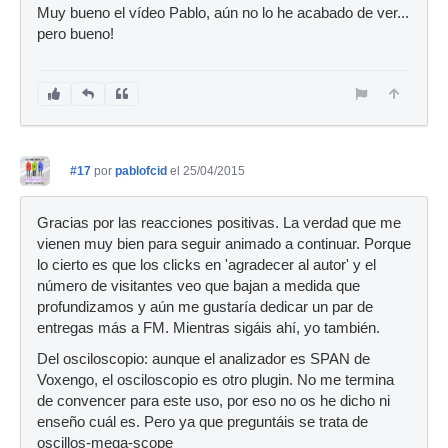
Muy bueno el vídeo Pablo, aún no lo he acabado de ver...
pero bueno!
#17
por
pablofcid
el 25/04/2015
Gracias por las reacciones positivas. La verdad que me
vienen muy bien para seguir animado a continuar. Porque
lo cierto es que los clicks en 'agradecer al autor' y el
número de visitantes veo que bajan a medida que
profundizamos y aún me gustaría dedicar un par de
entregas más a FM. Mientras sigáis ahí, yo también.
Del osciloscopio: aunque el analizador es SPAN de
Voxengo, el osciloscopio es otro plugin. No me termina
de convencer para este uso, por eso no os he dicho ni
enseño cuál es. Pero ya que preguntáis se trata de
oscillos-mega-scope