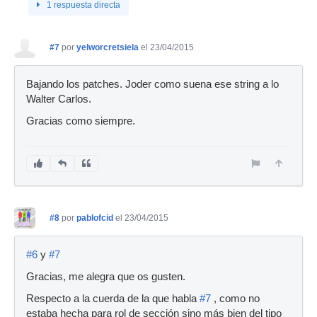
1 respuesta directa
#7
por
yelworcretsiela
el 23/04/2015
Bajando los patches. Joder como suena ese string a lo
Walter Carlos.
Gracias como siempre.
#8
por
pablofcid
el 23/04/2015
#6
y
#7
Gracias, me alegra que os gusten.
Respecto a la cuerda de la que habla
#7
, como no
estaba hecha para rol de sección sino más bien del tipo