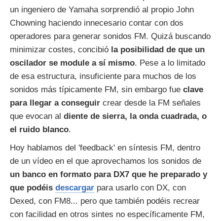
un ingeniero de Yamaha sorprendió al propio John
Chowning haciendo innecesario contar con dos
operadores para generar sonidos FM. Quizá buscando
minimizar costes, concibió
la posibilidad de que un
oscilador se module a sí mismo
. Pese a lo limitado
de esa estructura, insuficiente para muchos de los
sonidos más típicamente FM, sin embargo fue
clave
para llegar a conseguir
crear desde la FM señales
que evocan al
diente de sierra, la onda cuadrada, o
el ruido blanco
.
Hoy hablamos del 'feedback' en síntesis FM, dentro
de un vídeo en el que aprovechamos los sonidos de
un banco en formato para DX7 que he preparado y
que podéis
descargar
para usarlo con DX, con
Dexed, con FM8... pero que también podéis recrear
con facilidad en otros sintes no específicamente FM,