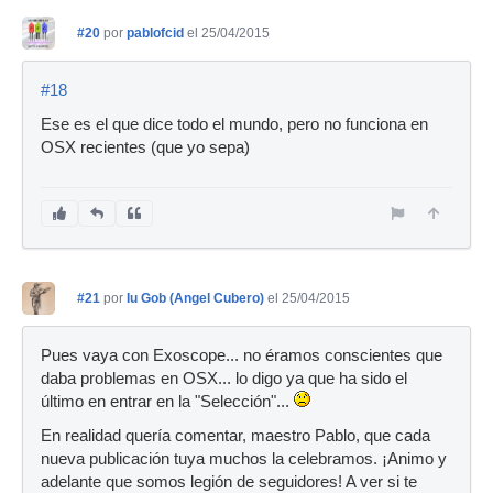
#20
por
pablofcid
el 25/04/2015
#18
Ese es el que dice todo el mundo, pero no funciona en
OSX recientes (que yo sepa)
#21
por
Iu Gob (Angel Cubero)
el 25/04/2015
Pues vaya con Exoscope... no éramos conscientes que
daba problemas en OSX... lo digo ya que ha sido el
último en entrar en la "Selección"...
En realidad quería comentar, maestro Pablo, que cada
nueva publicación tuya muchos la celebramos. ¡Animo y
adelante que somos legión de seguidores! A ver si te