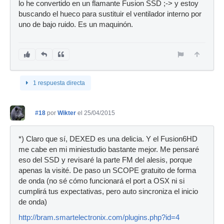
lo he convertido en un flamante Fusion SSD ;-> y estoy
buscando el hueco para sustituir el ventilador interno por
uno de bajo ruido. Es un maquinón.
1 respuesta directa
#18
por
Wikter
el 25/04/2015
*) Claro que sí, DEXED es una delicia. Y el Fusion6HD
me cabe en mi miniestudio bastante mejor. Me pensaré
eso del SSD y revisaré la parte FM del alesis, porque
apenas la visité. De paso un SCOPE gratuito de forma
de onda (no sé cómo funcionará el port a OSX ni si
cumplirá tus expectativas, pero auto sincroniza el inicio
de onda)
http://bram.smartelectronix.com/plugins.php?id=4