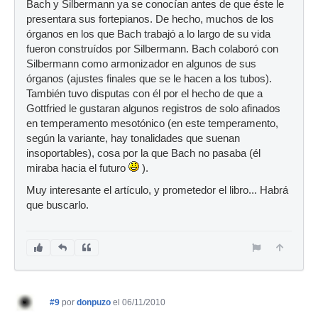
Bach y Silbermann ya se conocían antes de que éste le
presentara sus fortepianos. De hecho, muchos de los
órganos en los que Bach trabajó a lo largo de su vida
fueron construídos por Silbermann. Bach colaboró con
Silbermann como armonizador en algunos de sus
órganos (ajustes finales que se le hacen a los tubos).
También tuvo disputas con él por el hecho de que a
Gottfried le gustaran algunos registros de solo afinados
en temperamento mesotónico (en este temperamento,
según la variante, hay tonalidades que suenan
insoportables), cosa por la que Bach no pasaba (él
miraba hacia el futuro
).
Muy interesante el artículo, y prometedor el libro... Habrá
que buscarlo.
#9
por
donpuzo
el 06/11/2010