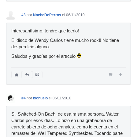
#3
por
NocheDePerros
el 06/11/2010
Interesantísimo, tendré que leerlo!
El disco de Wendy Carlos tiene mucho rock!! No tiene
desperdicio alguno.
Saludos y gracías por el artículo
#4
por
bichuelo
el 06/11/2010
Si, Switched-On Bach, de esa misma persona, Walter
Carlos por esos días. Lo hizo en una grabadora de
carrete abierto de ocho canales, como lo cuenta en el
remaster del Well Tempered Synthesizer. Tocando parte