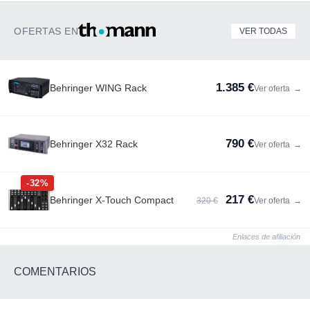
OFERTAS EN
VER TODAS
1.385 €
Behringer WING Rack
Ver oferta
→
790 €
Behringer X32 Rack
Ver oferta
→
-32%
217 €
Behringer X-Touch Compact
320 €
Ver oferta
→
Enlaces de afiliación
COMENTARIOS