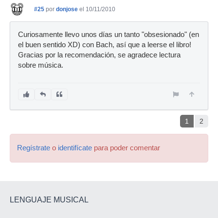
#25
por
donjose
el 10/11/2010
Curiosamente llevo unos días un tanto "obsesionado" (en
el buen sentido XD) con Bach, así que a leerse el libro!
Gracias por la recomendación, se agradece lectura
sobre música.
1
2
Regístrate
o
identifícate
para poder comentar
LENGUAJE MUSICAL