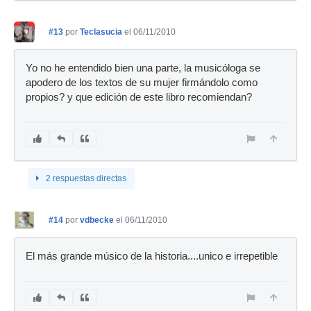
#13
por
Teclasucia
el 06/11/2010
Yo no he entendido bien una parte, la musicóloga se
apodero de los textos de su mujer firmándolo como
propios? y que edición de este libro recomiendan?
2 respuestas directas
#14
por
vdbecke
el 06/11/2010
El más grande músico de la historia....unico e irrepetible