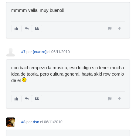
mmmm valla, muy bueno!!!
#7
por
[cuatro]
el 06/11/2010
con bach empezo la musica, eso lo digo sin tener mucha
idea de teoria, pero cultura general, hasta skid row comio
de el
#8
por
dsn
el 06/11/2010