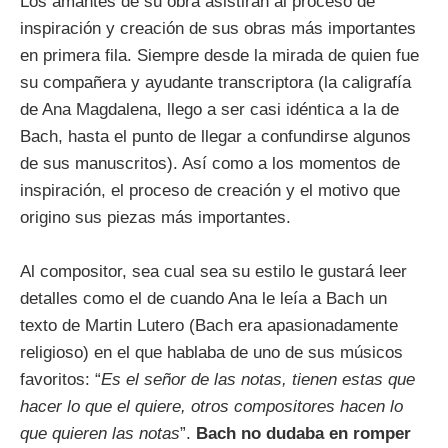
Los amantes de su obra asistirán al proceso de
inspiración y creación de sus obras más importantes
en primera fila. Siempre desde la mirada de quien fue
su compañera y ayudante transcriptora (la caligrafía
de Ana Magdalena, llego a ser casi idéntica a la de
Bach, hasta el punto de llegar a confundirse algunos
de sus manuscritos). Así como a los momentos de
inspiración, el proceso de creación y el motivo que
origino sus piezas más importantes.
Al compositor, sea cual sea su estilo le gustará leer
detalles como el de cuando Ana le leía a Bach un
texto de Martin Lutero (Bach era apasionadamente
religioso) en el que hablaba de uno de sus músicos
favoritos: “
Es el señor de las notas, tienen estas que
hacer lo que el quiere, otros compositores hacen lo
que quieren las notas
”.
Bach no dudaba en romper