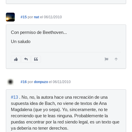
#15
por
nat
el 06/11/2010
Con permiso de Beethoven...
Un saludo
#16
por
donpuzo
el 06/11/2010
#13
. No, no, la autora hace una recreación de una
supuesta idea de Bach, no viene de textos de Ana
Magdalena (que yo sepa). Yo, sinceramente, no te
recomiendo que te leas ninguna. Probablemente la
puedas encontrar por la red siendo legal, es un texto que
ya debería no tener derechos.