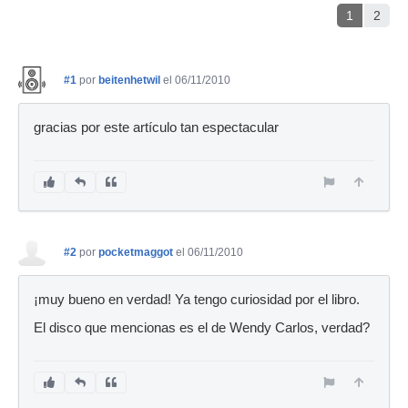
1
2
#1
por
beitenhetwil
el 06/11/2010
gracias por este artículo tan espectacular
#2
por
pocketmaggot
el 06/11/2010
¡muy bueno en verdad! Ya tengo curiosidad por el libro.
El disco que mencionas es el de Wendy Carlos, verdad?