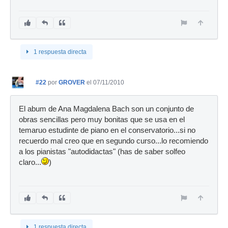
1 respuesta directa
#22
por
GROVER
el 07/11/2010
El abum de Ana Magdalena Bach son un conjunto de
obras sencillas pero muy bonitas que se usa en el
temaruo estudinte de piano en el conservatorio...si no
recuerdo mal creo que en segundo curso...lo recomiendo
a los pianistas "autodidactas" (has de saber solfeo
claro...
)
1 respuesta directa