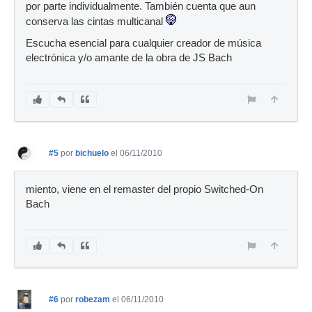
por parte individualmente. También cuenta que aun
conserva las cintas multicanal
Escucha esencial para cualquier creador de música
electrónica y/o amante de la obra de JS Bach
#5
por
bichuelo
el 06/11/2010
miento, viene en el remaster del propio Switched-On
Bach
#6
por
robezam
el 06/11/2010