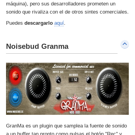
máquina), pero sus desarrolladores prometen un
sonido que rivaliza con el de otros sintes comerciales.
Puedes
descargarlo
aquí
.
Noisebud Granma
GranMa es un plugin que samplea la fuente de sonido
a un buffer tan pronto como pulsas el botón "Rec" y