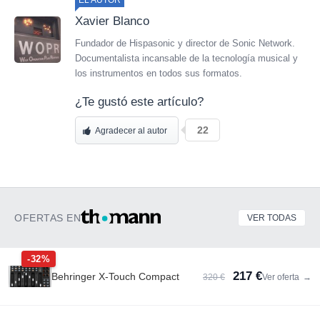
Xavier Blanco
Fundador de Hispasonic y director de Sonic Network.
Documentalista incansable de la tecnología musical y
los instrumentos en todos sus formatos.
¿Te gustó este artículo?
22
Agradecer al autor
OFERTAS EN
VER TODAS
-32%
217 €
Behringer X-Touch Compact
320 €
Ver oferta
→