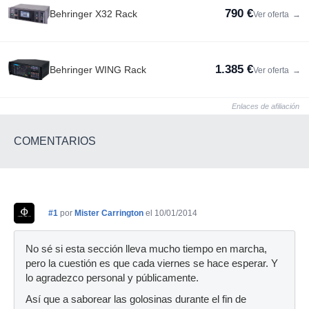
790 €
Behringer X32 Rack
Ver oferta
→
1.385 €
Behringer WING Rack
Ver oferta
→
Enlaces de afiliación
COMENTARIOS
#1
por
Mister Carrington
el 10/01/2014
No sé si esta sección lleva mucho tiempo en marcha,
pero la cuestión es que cada viernes se hace esperar. Y
lo agradezco personal y públicamente.
Así que a saborear las golosinas durante el fin de