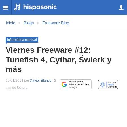
Inicio
Blogs
Freeware Blog
Informática musical
Viernes Freeware #12:
Tunefish 4, Cythar, Świerk y
más
10/01/2014 por
Xavier Blanco
| 2
min de lectura