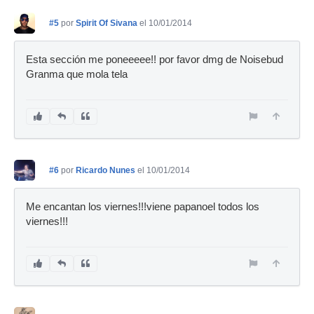
#5
por
Spirit Of Sivana
el 10/01/2014
Esta sección me poneeeee!! por favor dmg de Noisebud
Granma que mola tela
#6
por
Ricardo Nunes
el 10/01/2014
Me encantan los viernes!!!viene papanoel todos los
viernes!!!