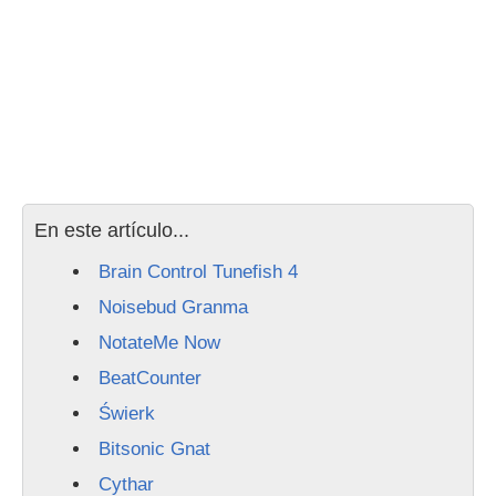
En este artículo...
Brain Control Tunefish 4
Noisebud Granma
NotateMe Now
BeatCounter
Świerk
Bitsonic Gnat
Cythar