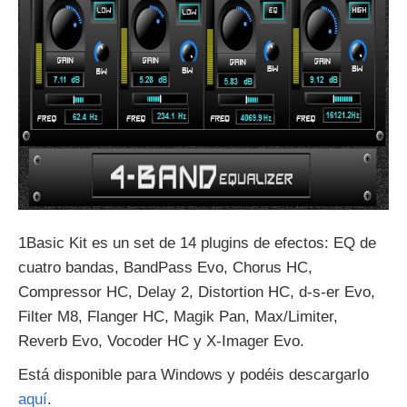
1Basic Kit es un set de 14 plugins de efectos: EQ de
cuatro bandas, BandPass Evo, Chorus HC,
Compressor HC, Delay 2, Distortion HC, d-s-er Evo,
Filter M8, Flanger HC, Magik Pan, Max/Limiter,
Reverb Evo, Vocoder HC y X-Imager Evo.
Está disponible para Windows y podéis descargarlo
aquí
.