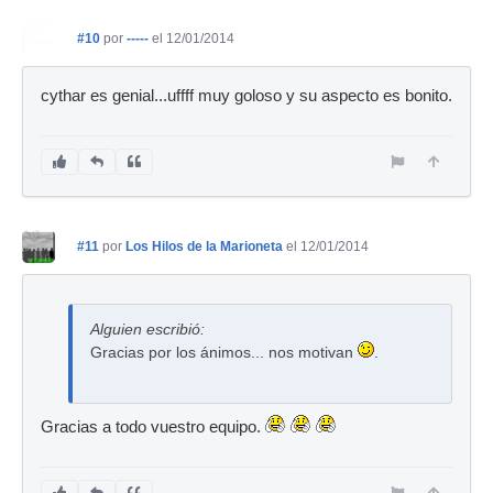
#10
por
-----
el 12/01/2014
cythar es genial...uffff muy goloso y su aspecto es bonito.
#11
por
Los Hilos de la Marioneta
el 12/01/2014
Alguien escribió:
Gracias por los ánimos... nos motivan
.
Gracias a todo vuestro equipo.