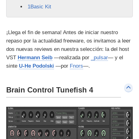
1Basic Kit
¡Llega el fin de semana! Antes de iniciar nuestro
repaso por la actualidad freeware, os invitamos a leer
dos nuevas reviews en nuestra selección: la del host
VST
Hermann Seib
—realizada por
_pulsar
— y el
sinte
U-He Podolski
—por
Fnors
—.
Brain Control Tunefish 4