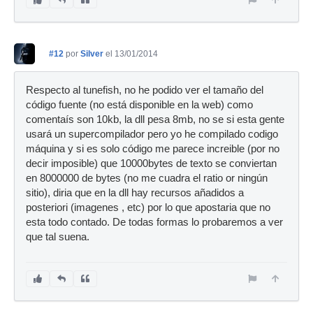
#12
por
Silver
el 13/01/2014
Respecto al tunefish, no he podido ver el tamaño del
código fuente (no está disponible en la web) como
comentaís son 10kb, la dll pesa 8mb, no se si esta gente
usará un supercompilador pero yo he compilado codigo
máquina y si es solo código me parece increible (por no
decir imposible) que 10000bytes de texto se conviertan
en 8000000 de bytes (no me cuadra el ratio or ningún
sitio), diria que en la dll hay recursos añadidos a
posteriori (imagenes , etc) por lo que apostaria que no
esta todo contado. De todas formas lo probaremos a ver
que tal suena.