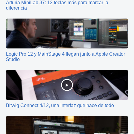
Arturia MiniLab 37: 12 teclas más para marcar la
diferencia
Logic Pro 12 y MainStage 4 llegan junto a Apple Creator
Studio
Bitwig Connect 4/12, una interfaz que hace de todo