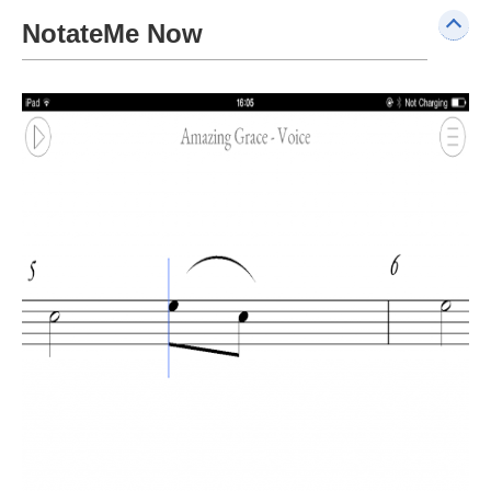
NotateMe Now