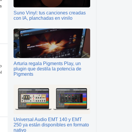
s
Suno Vinyl: tus canciones creadas
con IA, planchadas en vinilo
Arturia regala Pigments Play, un
o
plugin que destila la potencia de
l
Pigments
Universal Audio EMT 140 y EMT
250 ya están disponibles en formato
nativo