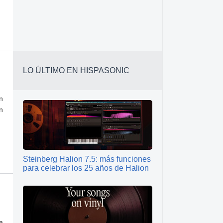
LO ÚLTIMO EN HISPASONIC
n
n
Steinberg Halion 7.5: más funciones
para celebrar los 25 años de Halion
a