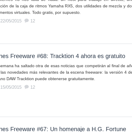
ción de la caja de ritmos Yamaha RX5, dos utilidades de mezcla y do
mentos virtuales. Todo gratis, por supuesto.
 22/05/2015
12
nes Freeware #68: Tracktion 4 ahora es gratuito
semana ha saltado otra de esas noticias que competirán al final de añ
las novedades más relevantes de la escena freeware: la versión 4 de
ano DAW Tracktion puede obtenerse gratuitamente.
 15/05/2015
12
rnes Freeware #67: Un homenaje a H.G. Fortune