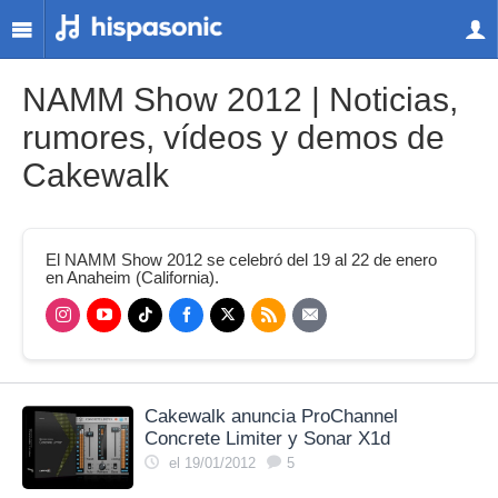
NAMM Show 2012 | Noticias,
rumores, vídeos y demos de
Cakewalk
El NAMM Show 2012 se celebró del 19 al 22 de enero
en Anaheim (California).
Cakewalk anuncia ProChannel
Concrete Limiter y Sonar X1d
el 19/01/2012
5