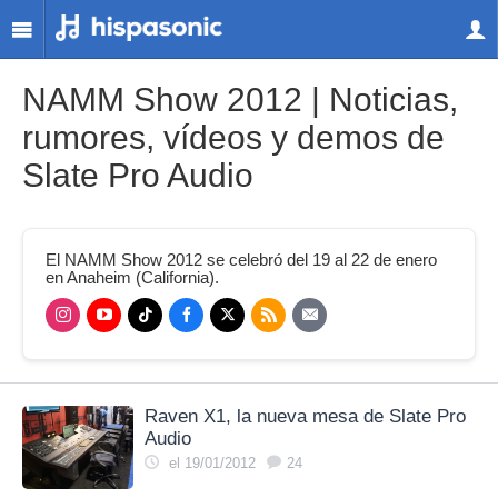
NAMM Show 2012 | Noticias,
rumores, vídeos y demos de
Slate Pro Audio
El NAMM Show 2012 se celebró del 19 al 22 de enero
en Anaheim (California).
Raven X1, la nueva mesa de Slate Pro
Audio
el 19/01/2012
24