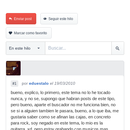
Enviar post
Seguir este hilo
Marcar como favorito
por
eduestalo
el 19/03/2010
#1
bueno, explico, lo primero, este tema no lo he tocado
nunca, y no se, supongo que habran posts de este tipo,
pero bueno, aparte el buscador no me funciona bien, no
se si a alguien tambien le pasara, bueno, a lo que iba, me
gustaria saber como se afinan las cajas, en concreto
para rock, soy negado en este tema, lo mio es la
guitarra..xd, pero estoy grabando con musicos mas