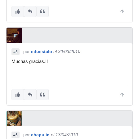
por
eduestalo
el 30/03/2010
#5
Muchas gracias.!!
por
chapulin
el 13/04/2010
#6