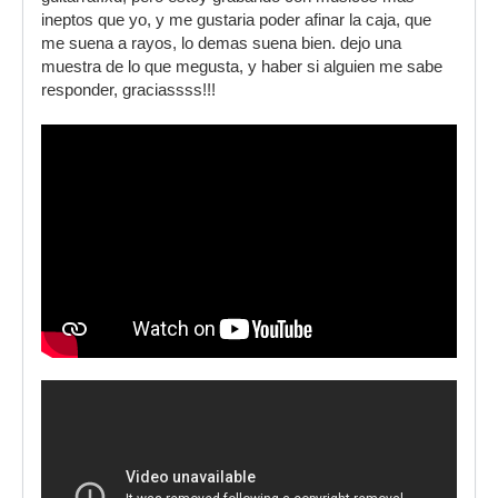
ineptos que yo, y me gustaria poder afinar la caja, que
me suena a rayos, lo demas suena bien. dejo una
muestra de lo que megusta, y haber si alguien me sabe
responder, graciassss!!!