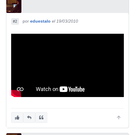
por
eduestalo
el 19/03/2010
#2