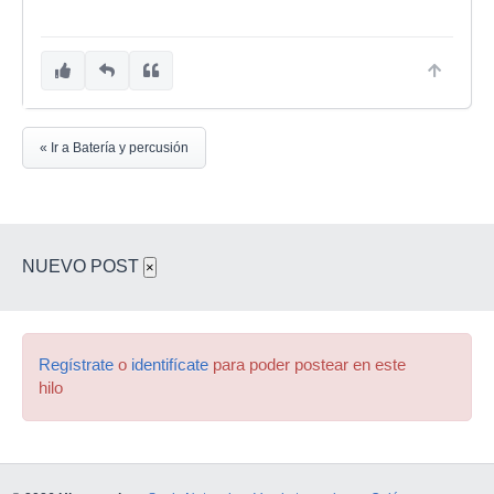
« Ir a Batería y percusión
NUEVO POST
×
Regístrate
o
identifícate
para poder postear en este
hilo