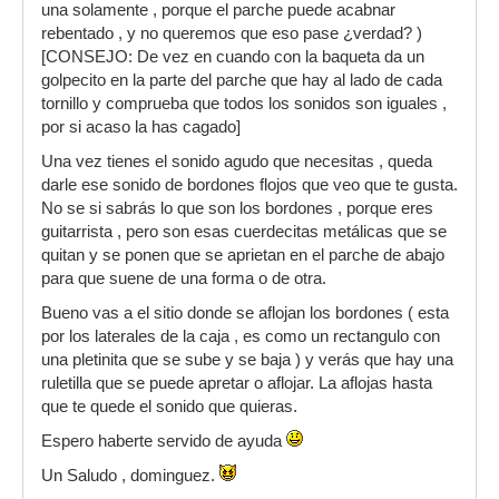
una solamente , porque el parche puede acabnar
rebentado , y no queremos que eso pase ¿verdad? )
[CONSEJO: De vez en cuando con la baqueta da un
golpecito en la parte del parche que hay al lado de cada
tornillo y comprueba que todos los sonidos son iguales ,
por si acaso la has cagado]
Una vez tienes el sonido agudo que necesitas , queda
darle ese sonido de bordones flojos que veo que te gusta.
No se si sabrás lo que son los bordones , porque eres
guitarrista , pero son esas cuerdecitas metálicas que se
quitan y se ponen que se aprietan en el parche de abajo
para que suene de una forma o de otra.
Bueno vas a el sitio donde se aflojan los bordones ( esta
por los laterales de la caja , es como un rectangulo con
una pletinita que se sube y se baja ) y verás que hay una
ruletilla que se puede apretar o aflojar. La aflojas hasta
que te quede el sonido que quieras.
Espero haberte servido de ayuda
Un Saludo , dominguez.