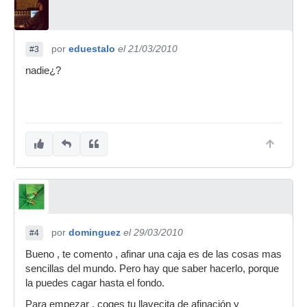
por
eduestalo
el 21/03/2010
#3
nadie¿?
por
dominguez
el 29/03/2010
#4
Bueno , te comento , afinar una caja es de las cosas mas
sencillas del mundo. Pero hay que saber hacerlo, porque
la puedes cagar hasta el fondo.
Para empezar , coges tu llavecita de afinación y