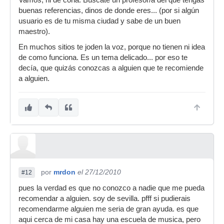
Vamos, ni de coña. Búscate un profesor/a del que tengas
buenas referencias, dinos de donde eres... (por si algún
usuario es de tu misma ciudad y sabe de un buen
maestro).
En muchos sitios te joden la voz, porque no tienen ni idea
de como funciona. Es un tema delicado... por eso te
decía, que quizás conozcas a alguien que te recomiende
a alguien.
por
mrdon
el 27/12/2010
#12
pues la verdad es que no conozco a nadie que me pueda
recomendar a alguien. soy de sevilla. pfff si pudierais
recomendarme alguien me seria de gran ayuda. es que
aqui cerca de mi casa hay una escuela de musica, pero