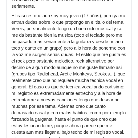
seriamente.
El caso es que aun soy muy joven (17 años), pero ya me
entran dudas sobre lo que propongo en el titulo del tema.
Vereis, personalmente tengo un buen oido musical y se
me da bastante bien la musica (toco el teclado pero me
he pasado mas seriamente a la guitarra y desde un año
toco y canto en un grupo) pero a lo hora de ponerme con
la voz me surgen serias dudas. El estilo que me gusta es
el rock pero bastante melodico, rock alternativo por
decirlo de algun modo aunque no me guste llamarlo asi
(grupos tipo Radiohead, Arctic Monkeys, Strokes...), que
realmente creo que no requiere mucha tecnica vocal en
general. El caso es que de tecnica vocal ando cortisimo:
mi registro es extremadamente estrecho y a la hora de
enfrentarme a nuevas canciones tengo que descartar
muchas por ese tema. Ademas creo que canto
demasiado nasal y con malos habitos, como por ejemplo
forzando la garganta, hasta el punto de que creo que
estoy lesionandome, porque ahora parece que me
cuesta aun mas llegar al bajo techo de mi registro vocal.