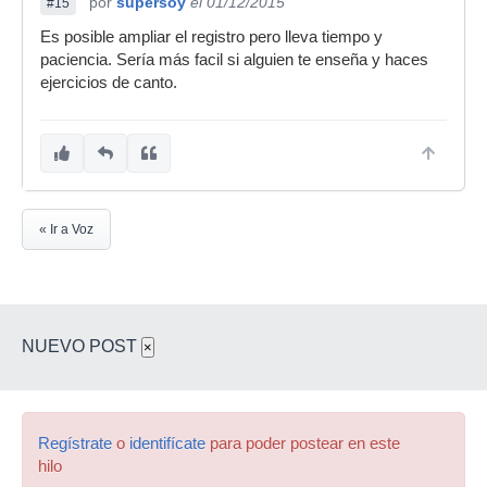
por
supersoy
el 01/12/2015
#15
Es posible ampliar el registro pero lleva tiempo y
paciencia. Sería más facil si alguien te enseña y haces
ejercicios de canto.
« Ir a Voz
NUEVO POST
×
Regístrate
o
identifícate
para poder postear en este
hilo