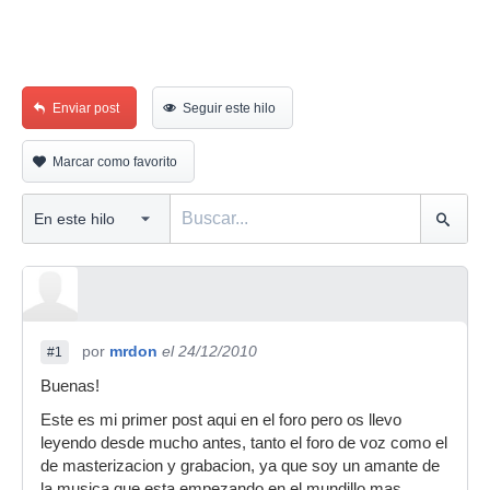
Enviar post
Seguir este hilo
Marcar como favorito
por
mrdon
el 24/12/2010
#1
Buenas!
Este es mi primer post aqui en el foro pero os llevo
leyendo desde mucho antes, tanto el foro de voz como el
de masterizacion y grabacion, ya que soy un amante de
la musica que esta empezando en el mundillo mas