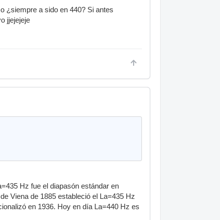
? o ¿siempre a sido en 440? Si antes
 jjejejeje
=435 Hz fue el diapasón estándar en
o de Viena de 1885 estableció el La=435 Hz
acionalizó en 1936. Hoy en día La=440 Hz es