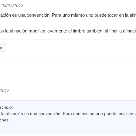
l 03/07/2012
ación es una convención. Para uno mismo uno puede tocar en la afin
 la afinación modifica levemente el timbre también, al final la afina
ar
/2012
cribió:
la afinación es una convención. Para uno mismo uno puede tocar en la
ones.