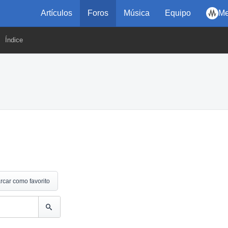
Artículos
Foros
Música
Equipo
Me
Índice
rcar como favorito