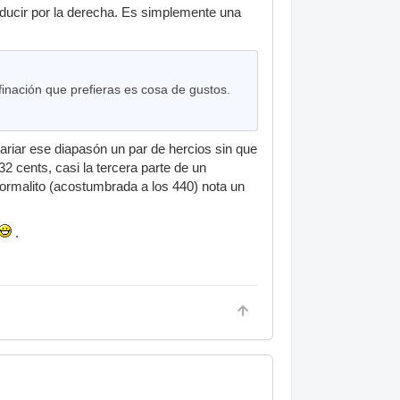
onducir por la derecha. Es simplemente una
afinación que prefieras es cosa de gustos.
riar ese diapasón un par de hercios sin que
2 cents, casi la tercera parte de un
ormalito (acostumbrada a los 440) nota un
.