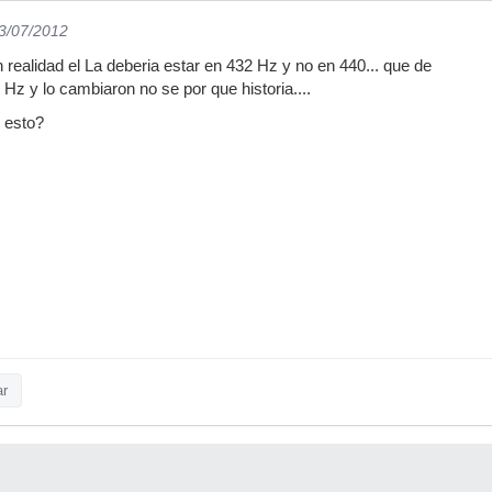
03/07/2012
 realidad el La deberia estar en 432 Hz y no en 440... que de
Hz y lo cambiaron no se por que historia....
 esto?
ar