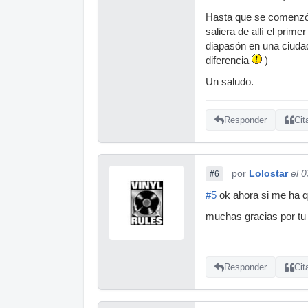
Hasta que se comenzó a
saliera de allí el pri
diapasón en una ciuda
diferencia
)
Un saludo.
Responder
Cit
por
Lolostar
el 
#6
#5
ok ahora si me ha q
muchas gracias por tu 
Responder
Cit