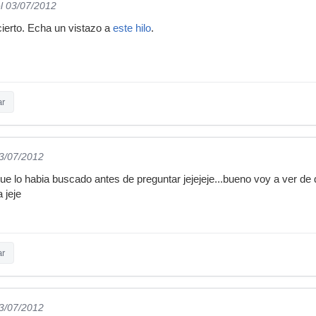
l 03/07/2012
ierto. Echa un vistazo a
este hilo
.
ar
03/07/2012
ue lo habia buscado antes de preguntar jejejeje...bueno voy a ver d
 jeje
ar
03/07/2012