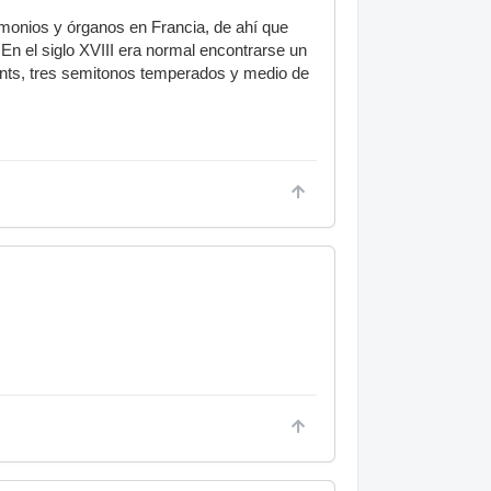
rmonios y órganos en Francia, de ahí que
 En el siglo XVIII era normal encontrarse un
ents, tres semitonos temperados y medio de