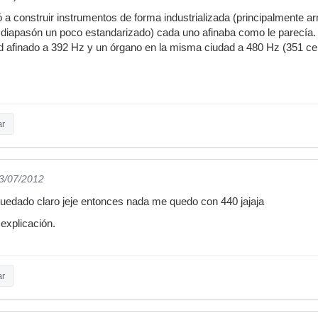
 construir instrumentos de forma industrializada (principalmente a
mer diapasón un poco estandarizado) cada uno afinaba como le parecía.
d afinado a 392 Hz y un órgano en la misma ciudad a 480 Hz (351 c
ar
03/07/2012
uedado claro jeje entonces nada me quedo con 440 jajaja
explicación.
ar