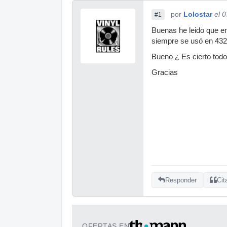
por
Lolostar
el 
#1
Buenas he leido que en
siempre se usó en 432 
Bueno ¿ Es cierto todo
Gracias
Responder
Cit
OFERTAS EN