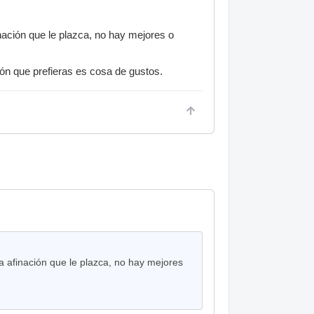
ación que le plazca, no hay mejores o
ción que prefieras es cosa de gustos.
 afinación que le plazca, no hay mejores