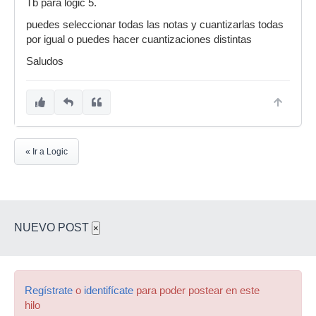
Tb para logic 5.
puedes seleccionar todas las notas y cuantizarlas todas
por igual o puedes hacer cuantizaciones distintas
Saludos
« Ir a Logic
NUEVO POST
×
Regístrate
o
identifícate
para poder postear en este
hilo