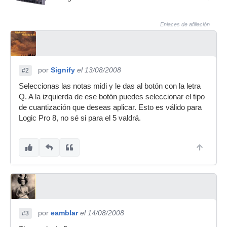
Enlaces de afiliación
por
Signify
el 13/08/2008
#2
Seleccionas las notas midi y le das al botón con la letra
Q. A la izquierda de ese botón puedes seleccionar el tipo
de cuantización que deseas aplicar. Esto es válido para
Logic Pro 8, no sé si para el 5 valdrá.
por
eamblar
el 14/08/2008
#3