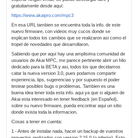
gratuitamente desde aquí:
https://www.akaipro.com/mpc3
En esa URL tambien se encuentra toda la info. de este
nuevo firmware, con videos muy cucos donde se
explican todos los cambios que se realizaron asi como el
tropel de novedades que desarrollaron.
Sabiendo que por aquí hay una amplisima comunidad de
usuarios de Akai MPC, me parece pertinente abrir un hilo
dedicado para la BETA y asi, todos los que decidamos
catar la nueva version 3.0, pues podamos compartir
experiencia, tips, sugerencias y por supuesto el poder
testear posibles bugs o problemas. Tambien es una
buena idea tener toda esta info. aqui ya que si alguien de
Akai esta interesado en tener feedback (en Español),
sobre su nuevo firmware, pueda encontrar aqui un sitio
donde exista toda la informacion.
Cosas a tener en cuenta:
1 - Antes de instalar nada, hacer un backup de vuestros
proyectos realizados con version 2.15.0 (o inferior). Esto