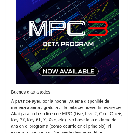
Buenos dias a todos!
A partir de ayer, por la noche, ya esta disponible de
manera abierta / gratuita ... la beta del nuevo firmware de
Akai para toda su linea de MPC (Live, Live 2, One, One+,
Key 37, Key 61, X, Xse, etc). No hace falta ni darse de
alta en el programa (como ocurrio en el principio), ni
esperar ningun email. Se puede descargar libre y