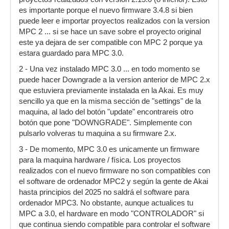
es importante porque el nuevo firmware 3.4.8 si bien
puede leer e importar proyectos realizados con la version
MPC 2 ... si se hace un save sobre el proyecto original
este ya dejara de ser compatible con MPC 2 porque ya
estara guardado para MPC 3.0.
2 - Una vez instalado MPC 3.0 ... en todo momento se
puede hacer Downgrade a la version anterior de MPC 2.x
que estuviera previamente instalada en la Akai. Es muy
sencillo ya que en la misma sección de "settings" de la
maquina, al lado del botón "update" encontrareis otro
botón que pone "DOWNGRADE". Simplemente con
pulsarlo volveras tu maquina a su firmware 2.x.
3 - De momento, MPC 3.0 es unicamente un firmware
para la maquina hardware / física. Los proyectos
realizados con el nuevo firmware no son compatibles con
el software de ordenador MPC2 y según la gente de Akai
hasta principios del 2025 no saldrá el software para
ordenador MPC3. No obstante, aunque actualices tu
MPC a 3.0, el hardware en modo "CONTROLADOR" si
que continua siendo compatible para controlar el software