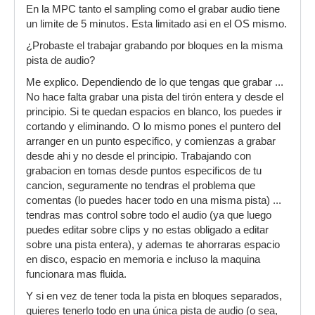
En la MPC tanto el sampling como el grabar audio tiene
un limite de 5 minutos. Esta limitado asi en el OS mismo.
¿Probaste el trabajar grabando por bloques en la misma
pista de audio?
Me explico. Dependiendo de lo que tengas que grabar ...
No hace falta grabar una pista del tirón entera y desde el
principio. Si te quedan espacios en blanco, los puedes ir
cortando y eliminando. O lo mismo pones el puntero del
arranger en un punto especifico, y comienzas a grabar
desde ahi y no desde el principio. Trabajando con
grabacion en tomas desde puntos especificos de tu
cancion, seguramente no tendras el problema que
comentas (lo puedes hacer todo en una misma pista) ...
tendras mas control sobre todo el audio (ya que luego
puedes editar sobre clips y no estas obligado a editar
sobre una pista entera), y ademas te ahorraras espacio
en disco, espacio en memoria e incluso la maquina
funcionara mas fluida.
Y si en vez de tener toda la pista en bloques separados,
quieres tenerlo todo en una única pista de audio (o sea,