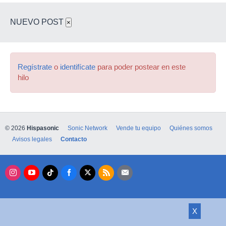
NUEVO POST
×
Regístrate
o
identifícate
para poder postear en este
hilo
© 2026
Hispasonic
Sonic Network
Vende tu equipo
Quiénes somos
Avisos legales
Contacto
X