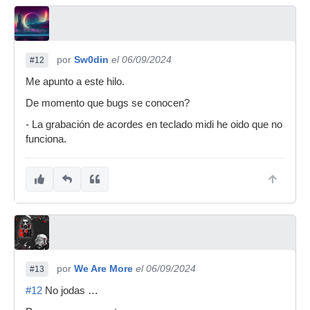
por
Sw0din
el 06/09/2024
#12
Me apunto a este hilo.
De momento que bugs se conocen?
- La grabación de acordes en teclado midi he oido que no
funciona.
por
We Are More
el 06/09/2024
#13
#12
No jodas …