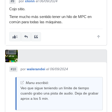
por
clonn
el 06/09/2024
#9
Cojo sitio.
Tiene mucho más sentido tener un hilo de MPC en
común para todas las máquinas.
1
por
walerandei
el 06/09/2024
#10
Manu escribió:
Veo que sigue teniendo un límite de tiempo
cuando grabo una pista de audio. Deja de grabar
aprox a los 5 min.