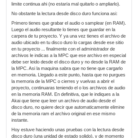
limite continua ahi (no estaría mal quitarlo o ampliarlo).
No obstante la lectura desde disco duro funciona asi:
Primero tienes que grabar el audio o samplear (en RAM).
Luego el audio resultante lo tienes que guardar en la
carpera de tu proyecto. Y ya una vez tienes el archivo de
audio ubicado en tu disco duro lo cargas desde ese sitio
en tu proyecto ... finalmente con el administrador de
archivos le indicas a la MPC que ese archivo en especial
debe ser leido desde el disco duro y no desde la RAM de
la MPC. Asi la maquina sabra que no tiene que cargarlo
en memoria. Llegado a este punto, hasta que no purgues
la memoria de la MPC o cierres y vuelvas a abrir el
proyecto, continuaras teniendo el o los archivos de audio
en la memoria RAM. En definitiva, que le indiques a la
Akai que tiene que leer un archivo de audio desde el
disco duro, no quiere decir que automaticamente elimine
de la memoria ram el archivo original en ese mismo
instante.
Hoy estuve haciendo unas pruebas con la lectura desde
disco duro (una unidad de estado solido), y de momento