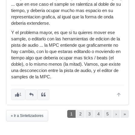
... que en ese caso el sample se ralentiza al doble de su
tiempo, y deberia ocupar mucho mas espacio en su
representacion grafica, al igual que la forma de onda
deberia extenderse.
Y el problema mayor, es que si tu quieres mover ese
sample, o editarlo con las herramientas de edicion de la
pista de audio ... la MPC entiende que graficamente no
hay cambio, con lo que estaras editando o moviendo en
tiempo algo que deberia ocupar mas ticks / beats (el
doble), o lo mismo menos (la mitad). Vamos, que existe
una desconeccion entre la pista de audio, y el editor de
samples de la MPC.
1
1
2
3
4
5
›
»
« Ir a Sintetizadores