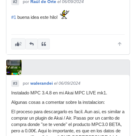
por
Raúl de Orte
el 06/09/2024
#2
#1
buena idea este hilo!
2
por
walerandei
el 06/09/2024
#3
Instalado MPC 3.4.8 en mi Akai MPC LIVE mk1.
Algunas cosas a comentar sobre la instalacion:
El proceso para descargarlo es facil. Aun asi, es similar a
comprar un plugin de Akai / Air. Pasas por un carrito de
compra donde "se te vende" el producto MPC3.0 BETA,
pero a 0.00€. Aqui lo importante, es que en los datos de