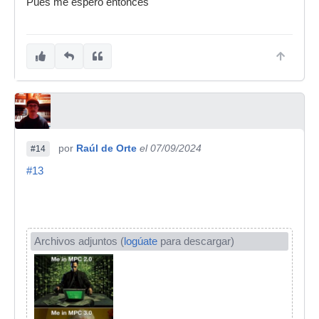
Pues me espero entonces
por
Raúl de Orte
el 07/09/2024
#14
#13
Archivos adjuntos (
logúate
para descargar)