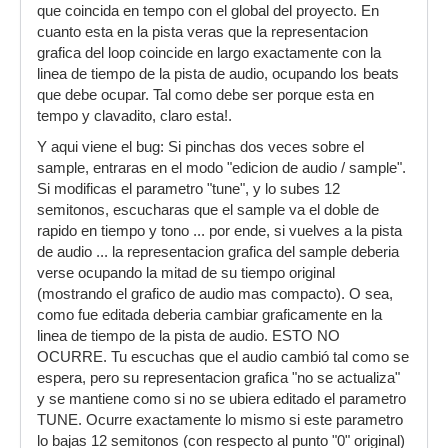
que coincida en tempo con el global del proyecto. En
cuanto esta en la pista veras que la representacion
grafica del loop coincide en largo exactamente con la
linea de tiempo de la pista de audio, ocupando los beats
que debe ocupar. Tal como debe ser porque esta en
tempo y clavadito, claro esta!.
Y aqui viene el bug: Si pinchas dos veces sobre el
sample, entraras en el modo "edicion de audio / sample".
Si modificas el parametro "tune", y lo subes 12
semitonos, escucharas que el sample va el doble de
rapido en tiempo y tono ... por ende, si vuelves a la pista
de audio ... la representacion grafica del sample deberia
verse ocupando la mitad de su tiempo original
(mostrando el grafico de audio mas compacto). O sea,
como fue editada deberia cambiar graficamente en la
linea de tiempo de la pista de audio. ESTO NO
OCURRE. Tu escuchas que el audio cambió tal como se
espera, pero su representacion grafica "no se actualiza"
y se mantiene como si no se ubiera editado el parametro
TUNE. Ocurre exactamente lo mismo si este parametro
lo bajas 12 semitonos (con respecto al punto "0" original)