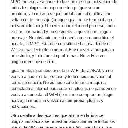
MPC me vuelve a hacer todo el proceso de activacion de
todos los plugins de pago que tengo (que son un
montón), y lo mismo segun tardaba un ratin al final me
soltaba este mensaje (aunque igualmente terminaba por
activarmelo todo). Una vez completado el proceso, todo
va con normalidad y no se vuelve a quejar con ningun
mensaje. No obstante, me di cuenta que cuando hice el
update, la MPC estaba en un sitio de la casa donde el
Wifi va mas lento de lo normal. Fue mover la maquina a
mi estudio, y todo fue sin problemas. No volvi a ver
ningun mensaje de error.
Igualmente, si se desconecta el WIFI de la AKAI, ya no
vuelve a hacer este proceso y todo queda activado tal
como se espera. No es necesario tener la maquina
conectada a internet para usar los plugins de pago. Si se
vuelve a conectar el WIFI (lo mismo compras un plugin
nuevo), la maquina volverá a comprobar plugins y
activaciones.
Otro detalle a destacar, es que ahora en la lista de
plugins instalados se muestran absolutamente todos los
plugin de AIR que tiene la maquina (incluyendo los que